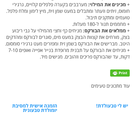
+
מכינים את המילוי:
מערבבים בקערה פלפלים קלויים, גרגירי
חומוס, זיתים וזעתר ומתבלים במעט שמן זית, מיץ לימון ומלח פלפל.
טועמים ומתקנים תיבול.
+ מחממים תנור ל-180 מעלות.
+
ממלאים את הבורקס:
מניחים כף וחצי מהמילוי על גבי ריבוע
בצק, מורחים את קצוות הבצק במעט מים, סוגרים לבורקס ומהדקים
היטב. מברישים את הבורקס בשמן זית ומפזרים מעט גרגירי סומסום.
+ מניחים את הבורקס על תבנית מרופדת בנייר אפייה ואופים 7-10
דקות, עד שהבורקס פריכים וזהובים. מגישים מיד.
עוד מתכונים טעימים
יש לי טבעולדת!
הזמנה אישית למסיבת
יומולדת טבעונית