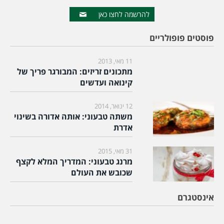
להרשמה לחצו כאן
פוסטים פופולריים
11 מאי, 2013
מתכונים זריזים: המבורגר פריך של
קינואה ועדשים
12 ינואר, 2014
משתה טבעוני: אותה אדורה בשינוי
אדרת
31 מאי, 2015
מרנג טבעוני: המדריך המלא לקצף
שכובש את העולם
אינסטגרם