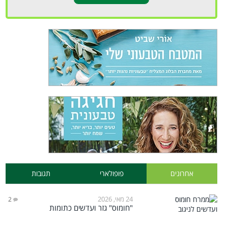
אחרונים
פופולארי
תגובות
24 מאי, 2026
2
"חומוס" גזר ועדשים כתומות