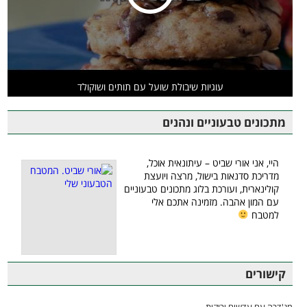
עוגיות שיבולת שועל עם תותים ושוקולד
מתכונים טבעוניים ונהנים
היי, אני אורי שביט – עיתונאית אוכל,
מדריכת סדנאות בישול, מרצה ויועצת
קולינארית, ועורכת בלוג מתכונים טבעוניים
עם המון אהבה. מזמינה אתכם אלי
למטבח
קישורים
מג'דרה עם עדשים ירוקות