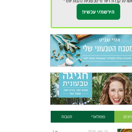
שר/ת קבלת דיוור מ"טבעוניות נהנות יותר"
ונים
פופולארי
תגובות
24 מאי, 2026
2