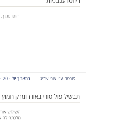
ריזוטו עגבניות
ריזוטו סמיך,
פורסם ע"י אורי שביט
בתאריך יול - 20 - 2013
תבשיל פול סורי באורז ומרק חמוץ 
השילוש אורז
מלכתחילה א