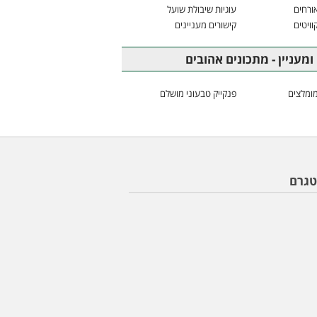
ורחים
עוגיות שיבולת שועל
וויטים
קישורים מעניינים
ומעניין - מתכונים אהובים
ומלצים
פנקייק טבעוני מושלם
טגרם