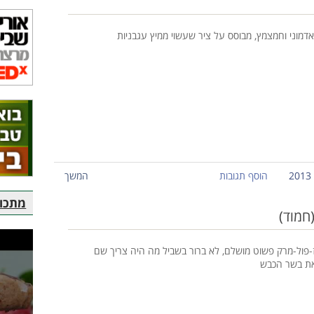
 אדמוני וחמצמץ, מבוסס על ציר שעשוי ממיץ עגבניות
הוסף תגובות
המשך
מתכוני
(חמוד)
-פול-מרק פשוט מושלם, לא ברור בשביל מה היה צריך שם
ת בשר הכבש