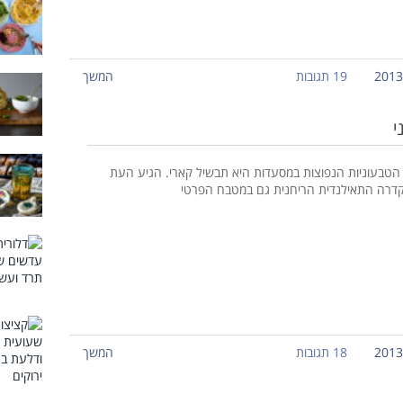
19 תגובות
המשך
י
טבעוניות הנפוצות במסעדות היא תבשיל קארי. הגיע העת
דרה התאילנדית הריחנית גם במטבח הפרטי
18 תגובות
המשך