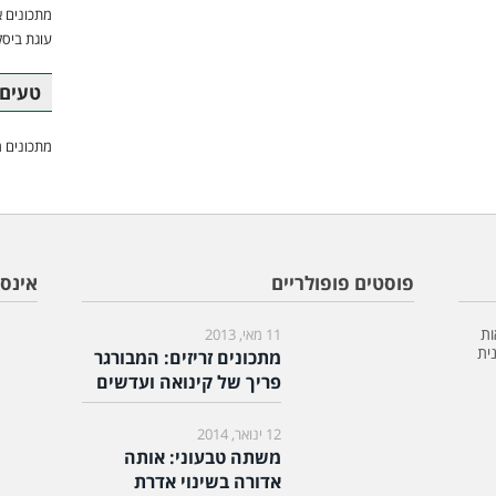
מתכונים א
עוגת ביסק
טעים 
מתכונים מ
פוסטים פופולריים
אינס
ות
11 מאי, 2013
ית
מתכונים זריזים: המבורגר
פריך של קינואה ועדשים
12 ינואר, 2014
משתה טבעוני: אותה
אדורה בשינוי אדרת