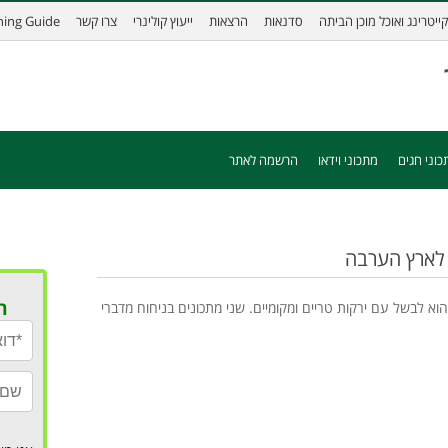
קייטרינג ואוכל מוכן הביתה
סדנאות
הרצאות
ייעוץ קולינרי
צרו קשר
ining Guide
כוני חגים
מתכוני וידאו
הרשמה לאתר
ה לארץ הערבה
ר
וא לבשל עם ירקות טריים ומקומיים. שני מתכונים בניחוח מדברי