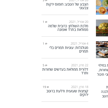
5
הצבע של הטבע: חומוס ירקות
צבעוני
20 אפריל, 2021
1
מלכת השולחן: כרובית שלמה
ממולאת בתרד ואפונה
4 אפריל, 2021
1
מגולגלות: עוגיות תמרים בלי
תמרים
22 מרץ, 2021
5
דלורית ממולאת בעדשים שחורות
ותרד
18 מרץ, 2021
19
קציצות שעועית ודלעת ברוטב
ירוקים