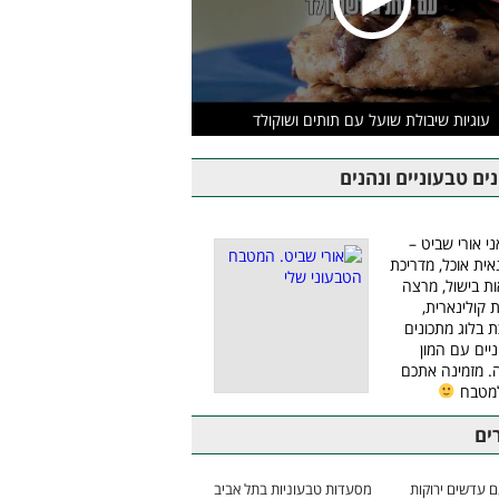
עוגיות שיבולת שועל עם תותים ושוקולד
ים טבעוניים ונהנים
ני אורי שביט –
אית אוכל, מדריכת
ת בישול, מרצה
ת קולינארית,
ת בלוג מתכונים
יים עם המון
 מזמינה אתכם
למטבח
ים
 עדשים ירוקות
מסעדות טבעוניות בתל אביב