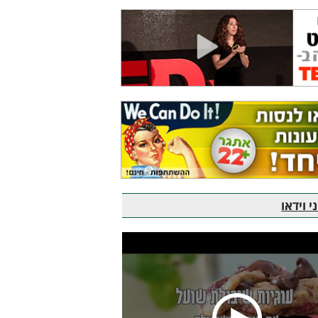
 וידאו