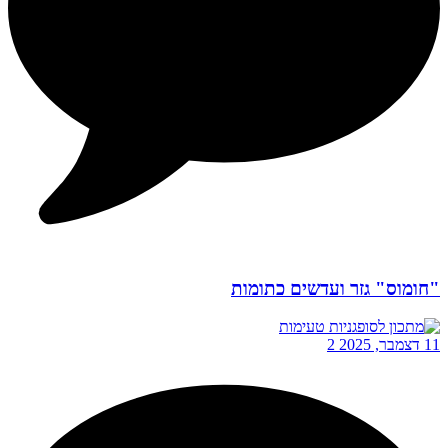
"חומוס" גזר ועדשים כתומות
11 דצמבר, 2025
2