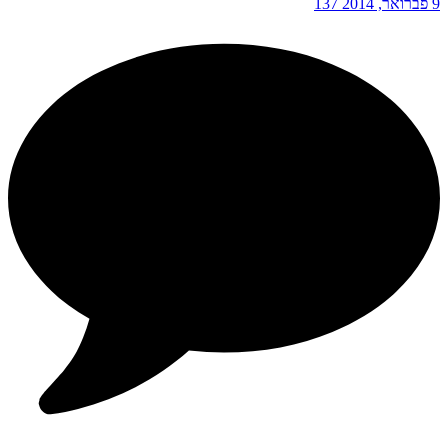
9 פברואר, 2014
137