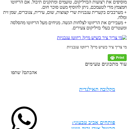
מוסיפים את רצועות הבזיליקום, טועמים ומתקנים תיבול. אם הריזוטו
חמצמץ מדי לטעמכם, ניתן להוסיף מעט סוכר חום.
+ מערבבים בקערית עגבניות שרי קצוצות, שום, עירית, צנוברים, שמן זית
ומלח.
+ מעבירים את הריזוטו לצלחות הגשה. מניחים מעל הריזוטו מהסלסה
ומעטרים בעלי בזיליקום צעירים.
מי צריך ציר כשיש מיץ? ריזוטו עגבניות
עוד מתכונים טעימים
אהבתם? שתפו
מקלובה תאילנדית
פותחים אביב טבעוני:
תבשיל אורז ירוק ויווני