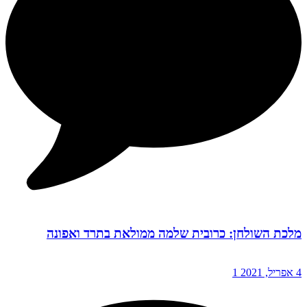
מלכת השולחן: כרובית שלמה ממולאת בתרד ואפונה
4 אפריל, 2021
1