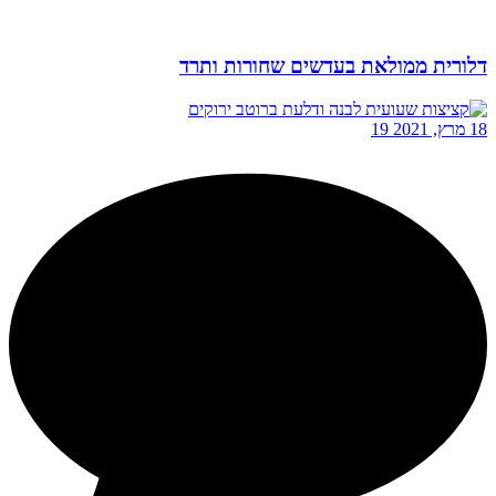
דלורית ממולאת בעדשים שחורות ותרד
18 מרץ, 2021
19