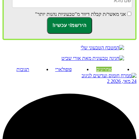
אני מאשר/ת קבלת דיוור מ"טבעוניות נהנות יותר"
אחרונים
פופולארי
תגובות
24 מאי, 2026
2