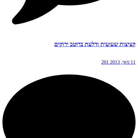
קציצות שעועית ודלעת ברוטב ירוקים
11 מאי, 2013
201