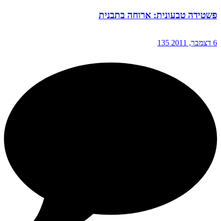
פשטידה טבעונית: ארוחה בתבנית
6 דצמבר, 2011
135