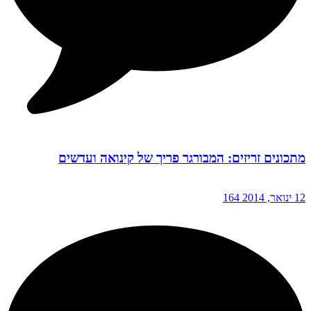
מתכונים זריזים: המבורגר פריך של קינואה ועדשים
12 ינואר, 2014
164