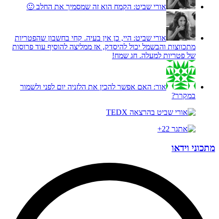
אורי שביט:
הקמח הוא זה שמסמיך את החלב 🙂
אורי שביט:
היי, כן אין בעיה. קחי בחשבון שהפטריות
מתכווצות והבשמל יכול להיסדק, אז ממליצה להוסיף עוד פרוסות
של פטריות למעלה. חג שמח!
אור:
האם אפשר להכין את הלזניה יום לפני ולשמור
במקרר?
מתכוני וידאו