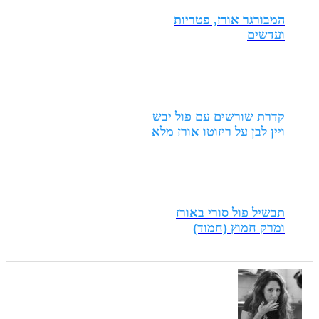
המבורגר אורז, פטריות
ועדשים
קדרת שורשים עם פול יבש
ויין לבן על ריזוטו אורז מלא
תבשיל פול סורי באורז
ומרק חמוץ (חמוד)