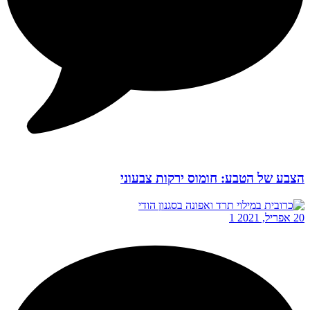
הצבע של הטבע: חומוס ירקות צבעוני
20 אפריל, 2021
1