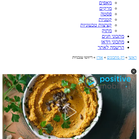
מאפים
מרקים
פסטה
קטניות
קציצות טבעוניות
מתוק
מתכוני חגים
מתכוני וידאו
הרשמה לאתר
ראשי
»
רק מתכונים
»
אורז
»
ריזוטו עגבניות