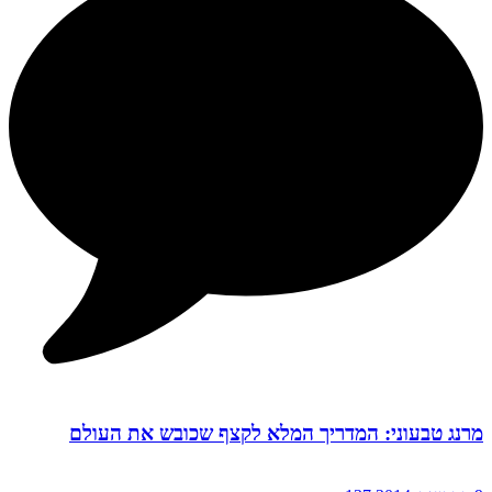
מרנג טבעוני: המדריך המלא לקצף שכובש את העולם