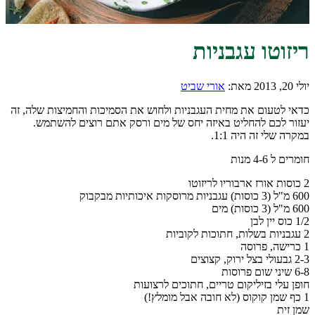
ריזוטו עגבניות
יולי 20, 2013
מאת:
אורי שביט
כדאי לטעום את מחית העגבניות ולחוש את הסמיכות והחמיצות שלה, זה
יעזור לכם להחליט באיזה יחס של מים ורסק אתם רוצים להשתמש.
במקרה שלי זה היה 1:1.
חומרים ל 4-6 מנות
2 כוסות אורז ארבוריו לריזוטו
600 מ"ל (3 כוסות) עגבניות מרוסקות איכותיות מבקבוק
600 מ"ל (3 כוסות) מים
1/2 כוס יין לבן
2 עגבניות בשלות, חתוכות לקוביות
1 כרישה, פרוסה
2-3 גבעולי בצל ירוק, קצוצים
6-8 שיני שום פרוסות
חופן עלי בזיליקום טריים, חתוכים לרצועות
1 כף שמן קוקוס (לא חובה אבל מומלץ!)
שמן זית