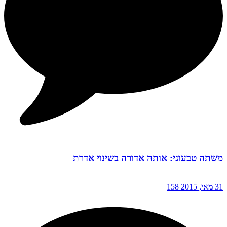
משתה טבעוני: אותה אדורה בשינוי אדרת
31 מאי, 2015
158