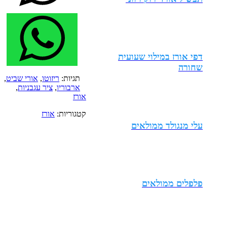
דפי אורז במילוי שעועית
שחורה
תגיות:
ריזוטו
,
אורי שביט
,
ארבוריו
,
ציר עגבניות
,
אורז
קטגוריות:
אורז
עלי מנגולד ממולאים
פלפלים ממולאים