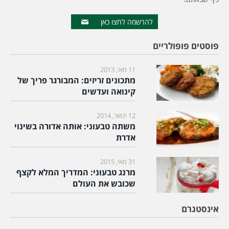
להרשמה לחצו כאן
פוסטים פופולריים
11 מאי, 2013
מתכונים זריזים: המבורגר פריך של
קינואה ועדשים
12 ינואר, 2014
משתה טבעוני: אותה אדורה בשינוי
אדרת
31 מאי, 2015
מרנג טבעוני: המדריך המלא לקצף
שכובש את העולם
אינסטגרם