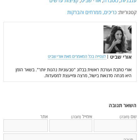
עגבניות
,
כוסברה
,
אורי שביט
,
קציצות עדשים
קטגוריות:
כריכים, ממרחים והברקות
אורי שביט
|
לצפייה בכל המאמרים מאת אורי שביט
אורי כותבת ועורכת ראשית בבלוג "טבעוניות נהנות יותר". בשאר הזמן
היא מנחה סדנאות בישול, מרצה ומייעצת למסעדות.
השאר תגובה
שם
אימייל
אתר
(חובה)
(חובה)