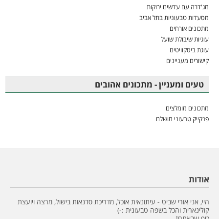
מג'דרה עם עדשים ירוקות
מסעדות טבעוניות בתל אביב
מתכונים אורחים
עוגיות שיבולת שועל
עוגת ביסקוויטים
קישורים מעניינים
טעים ומעניין - מתכונים אהובים
מתכונים מומלצים
פנקייק טבעוני מושלם
אודות
היי, אני אורי שביט - עיתונאית אוכל, מדריכת סדנאות בישול, מרצה ויועצת
קולינארית והכל בשפה טבעונית :-)
כיף שבאתם!