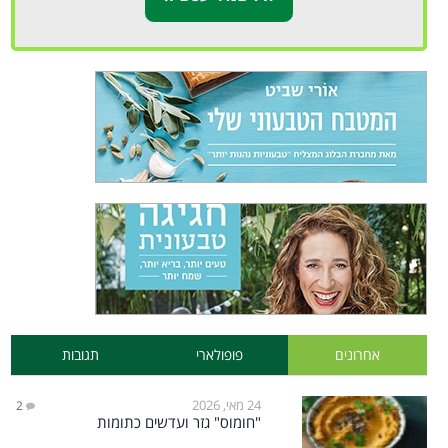
אחרונים
פופולארי
תגובות
24 מאי, 2026
2
"חומוס" גזר ועדשים כתומות