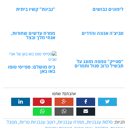
לימונים כבושים
"גבינת" קשיו ביתית
סביצ'ה אנונה והדרים
ממרח עדשים שחורות,
אגוזי מלך ובצל
"סטייק" טמפה מזוגג על
תבשיל כרוב סגול ותמרים
ביס מושלם: ספייסי טופו
באו באן
אהבתם? שתפו
תגיות:
סלסת עגבניות
,
ממרח עגבניות
,
רוטב עגבניות טריות
,
מטבל