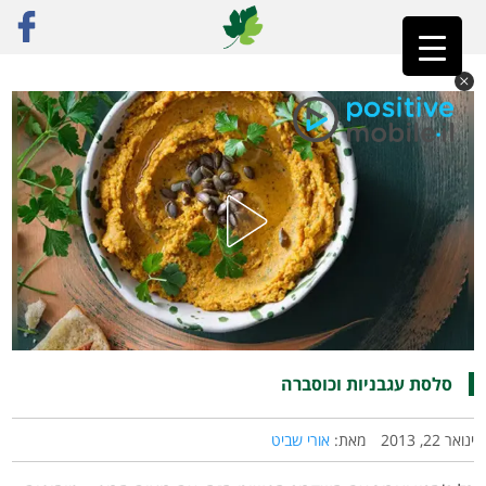
ראשי
»
רק מתכונים
»
כריכים, ממרחים והברקות
»
סלסת עגבניות וכוסברה
סלסת עגבניות וכוסברה
ינואר 22, 2013
מאת:
אורי שביט