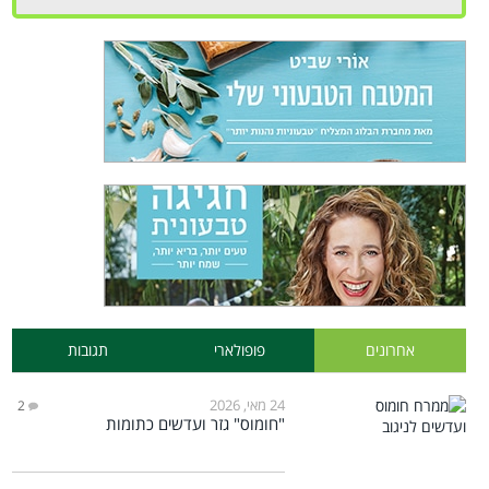
אחרונים
פופולארי
תגובות
24 מאי, 2026
2
"חומוס" גזר ועדשים כתומות