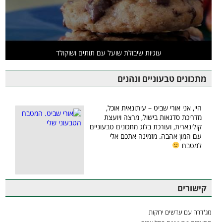
עוגיות שיבולת שועל עם תותים ושוקולד
מתכונים טבעוניים ונהנים
היי, אני אורי שביט – עיתונאית אוכל,
מדריכת סדנאות בישול, מרצה ויועצת
קולינארית, ועורכת בלוג מתכונים טבעוניים
עם המון אהבה. מזמינה אתכם אלי
למטבח
קישורים
מג'דרה עם עדשים ירוקות