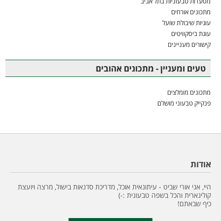
מסעדות טבעוניות בתל אביב
מתכונים אורחים
עוגיות שיבולת שועל
עוגת ביסקוויטים
קישורים מעניינים
טעים ומעניין - מתכונים אהובים
מתכונים מומלצים
פנקייק טבעוני מושלם
אודות
היי, אני אורי שביט - עיתונאית אוכל, מדריכת סדנאות בישול, מרצה ויועצת
קולינארית והכל בשפה טבעונית :-)
כיף שבאתם!