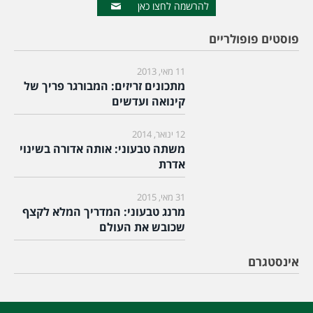
להרשמה לחצו כאן
פוסטים פופולריים
11 מאי, 2013
מתכונים זריזים: המבורגר פריך של
קינואה ועדשים
12 ינואר, 2014
משתה טבעוני: אותה אדורה בשינוי
אדרת
31 מאי, 2015
מרנג טבעוני: המדריך המלא לקצף
שכובש את העולם
אינסטגרם