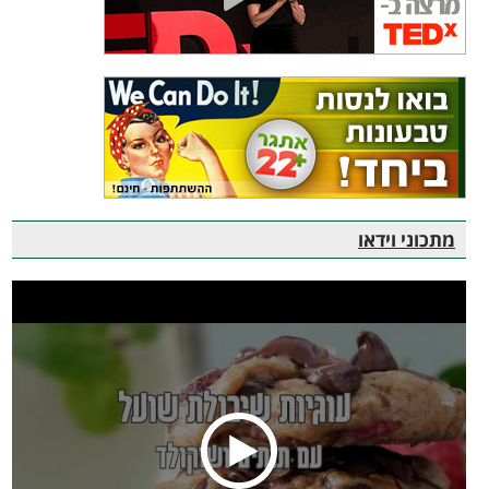
מתכוני וידאו