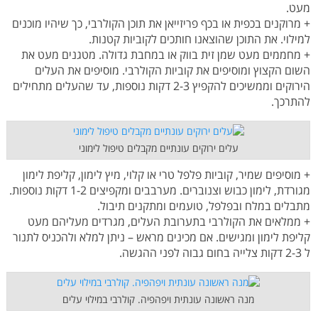
מעט.
+ מרוקנים בכפית או בכף פריזייאן את תוכן הקולרבי, כך שיהיו מוכנים
למילוי. את התוכן שהוצאנו חותכים לקוביות קטנות.
+ מחממים מעט שמן זית בווק או במחבת גדולה. מטגנים מעט את
השום הקצוץ ומוסיפים את קוביות הקולרבי. מוסיפים את העלים
הירוקים וממשיכים להקפיץ 2-3 דקות נוספות, עד שהעלים מתחילים
להתרכך.
עלים ירוקים עונתיים מקבלים טיפול לימוני
+ מוסיפים שמיר, קוביות פלפל טרי או קלוי, מיץ לימון, קליפת לימון
מגורדת, לימון כבוש וצנוברים. מערבבים ומקפיצים 1-2 דקות נוספות.
מתבלים במלח ובפלפל, טועמים ומתקנים תיבול.
+ ממלאים את הקולרבי בתערובת העלים, מגרדים מעליהם מעט
קליפת לימון ומגישים. אם מכינים מראש – ניתן למלא ולהכניס לתנור
ל 2-3 דקות צלייה בחום גבוה לפני ההגשה.
מנה ראשונה עונתית ויפהפיה. קולרבי במילוי עלים