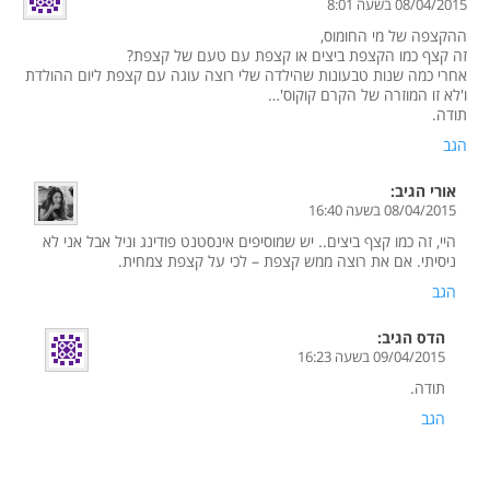
08/04/2015 בשעה 8:01
ההקצפה של מי החומוס,
זה קצף כמו הקצפת ביצים או קצפת עם טעם של קצפת?
אחרי כמה שנות טבעונות שהילדה שלי רוצה עוגה עם קצפת ליום ההולדת
ו'לא זו המוזרה של הקרם קוקוס'…
תודה.
הגב
אורי
הגיב:
08/04/2015 בשעה 16:40
היי, זה כמו קצף ביצים.. יש שמוסיפים אינסטנט פודינג וניל אבל אני לא
ניסיתי. אם את רוצה ממש קצפת – לכי על קצפת צמחית.
הגב
הדס
הגיב:
09/04/2015 בשעה 16:23
תודה.
הגב