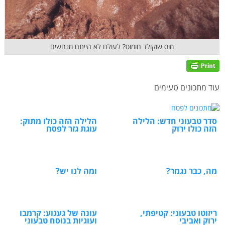
מוס שוקולד חומוס? לעולם לא הייתם מנחשים
עוד מתכונים טעימים
סדר טבעוני חדש: הלילה
הלילה הזה כולו מתוק:
הזה כולו ירוק
עוגת גזר לפסח
מה, כבר נגמר?
ומה לנו יש?
ריזוטו טבעוני: קטיפתי,
עונה של געגוע: קרמבו
ירוק ואביבי
ועוגיות בנוסח טבעוני