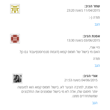
שחר
הגיב:
11/04/2015 בשעה 23:20
תודה (-:
הגב
אסנת
הגיב:
03/06/2015 בשעה 13:30
היי אורי,
האם מי בישול של חומוס קפוא (דוגמת סנפרוסט)יעבוד גם כן?
תודה
הגב
אורי
הגיב:
04/06/2015 בשעה 21:53
היי אסנת, למרבה הצער לא. בישול חומוס קפוא הוא למעשה
יותר חימום שלו, אלה לא מי בישול שסופגים את החלבונים
שמשתחררים ממנו.
הגב