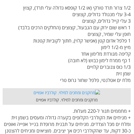
1/2 צרור תרד טורקי (או 1/2 קופסא גדולה עלי תרד), קצוץ
3-4 עלי מנגולד גדולים, קצוצים
3 עלי קייל גדולים, קצוצים
1 ראש שום ירוק עם הגבעול, קצוצים (החלקים הרכים בלבד)
חופן עלי שמיר, קצוצים
1 פלפל אדום קטן (אפשר קלוי), חתוך לקוביות קטנות
מיץ מ-1/2 לימון
קליפה מגורדת מלימון אחד
1 כף ממרח לימון כבוש (לא חובה)
1/3 כוס צנוברים קלויים
שמן זית
מלח ים אטלנטי, פלפל שחור גרוס טרי
מרוקנים ומחכים למילוי. קולרביז אפויים
+ מחממים תנור ל-220 מעלות.
+ מניחים את הקולרבי הקלופים בקערה גדולה ומעסים בשמן זית
ומלח ים מכל הצדדים. מניחים על תבנית מרופדת בנייר אפייה ואופים
כ-30 דקות, עד שהקולרבי רכים אך יציבים. מוציאים ומניחים להצטנן