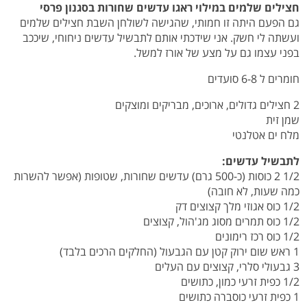
חצילים שלמים במילוי ראגו עדשים שחורות בסגנון פרסי
גם הפעם היתה זו חמותי, שהגישה לשולחן השבת חצילים שלמים
ועשתה לי חשק. אני שידכתי אותם לתבשיל עדשים ניחוחי, שיככב
בפני עצמו גם על מצע של אורז למשל.
חומרים ל 6-8 סועדים
2 חצילים גדולים, ארוכים, מבריקים ומוצקים
שמן זית
מלח ים אטלנטי
לתבשיל עדשים:
1/2 2 כוסות (כ-500 גרם) עדשים שחורות, שטופות (אפשר להשרות
כמה שעות, לא חובה)
1/2 כוס אגוזי מלך קצוצים דק
1/2 כוס תמרים מסוג מג'הול, קצוצים
1/2 כוס רכז רימונים
1 ראש שום ירוק קטן עם הגבעול (החלקים הרכים בלבד)
3 גבעולי סלרי, קצוצים עם העלים
1/2 כפית זרעי כמון, כתושים
1 כפית זרעי כוסברה כתושים