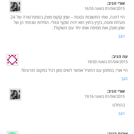
אורי
הגיב:
01/04/2015 בשעה 16:55
היי דפנה, שתי התשובות נכונות – שמן קוקוס מוצק בטמפרטורה של 24
מעלות ומטה, בקיץ בחוץ הוא יהיה שקוף ונוזלי. המידות שנתתי הן של
שמן מוצק ואת ממיסה אותו יחד עם השוקולד.
הגב
עוז
הגיב:
01/04/2015 בשעה 18:50
היי אורי, במתכון עם החציל אפשר לשים כמון רגיל במקום הזרעים?
הגב
אורי
הגיב:
01/04/2015 בשעה 19:16
בהחלט
הגב
איריס
הגיב: