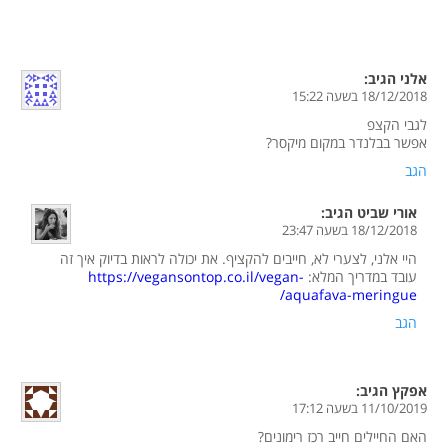
אלני
הגיב:
18/12/2018 בשעה 15:22
לגבי הקצפ
אפשר בבלנדר במקום מיקסר?
הגב
אורי שביט
הגיב:
18/12/2018 בשעה 23:47
היי אלני, לצערי לא, חייבים להקציף. את יכולה לראות בדיוק איך זה
עובד במדריך המלא:
https://vegansontop.co.il/vegan-
aquafava-meringue/
הגב
אפקץ
הגיב:
11/10/2019 בשעה 17:12
האם החיילים חייב רכז רימונים?