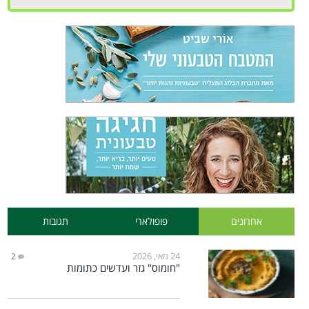
אחרונים
פופולארי
תגובות
24 מאי, 2026
2
"חומוס" גזר ועדשים כתומות