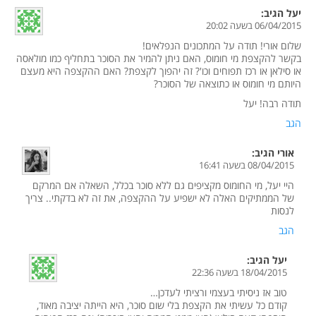
יעל
הגיב:
06/04/2015 בשעה 20:02
שלום אורי! תודה על המתכונים הנפלאים!
בקשר להקצפת מי חומוס, האם ניתן להמיר את הסוכר בתחליף כמו מולאסה
או סילאן או רכז תפוחים וכו'? זה יהפוך לקצפת? האם ההקצפה היא מעצם
היותם מי חומוס או כתוצאה של הסוכר?
תודה רבה! יעל
הגב
אורי
הגיב:
08/04/2015 בשעה 16:41
היי יעל, מי החומוס מקציפים גם ללא סוכר בכלל, השאלה אם המרקם
של הממתיקים האלה לא ישפיע על ההקצפה, את זה לא בדקתי.. צריך
לנסות
הגב
יעל
הגיב:
18/04/2015 בשעה 22:36
טוב אז ניסיתי בעצמי ורציתי לעדכן…
קודם כל עשיתי את הקצפת בלי שום סוכר, היא הייתה יציבה מאוד,