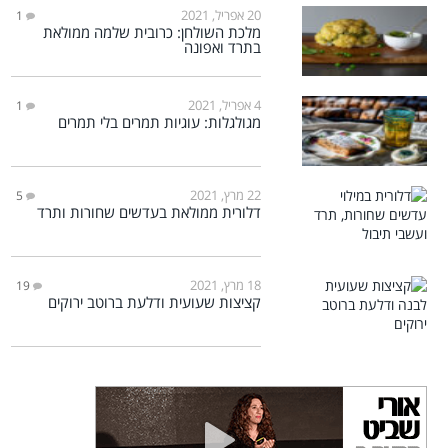
20 אפריל, 2021
1
מלכת השולחן: כרובית שלמה ממולאת
בתרד ואפונה
4 אפריל, 2021
1
מגולגלות: עוגיות תמרים בלי תמרים
22 מרץ, 2021
5
דלורית ממולאת בעדשים שחורות ותרד
18 מרץ, 2021
19
קציצות שעועית ודלעת ברוטב ירוקים