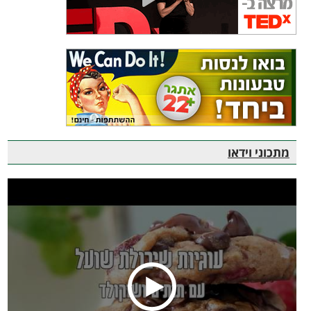
מתכוני וידאו