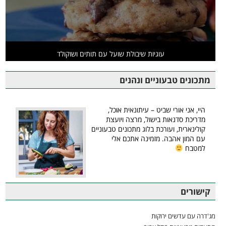
עוגיות שיבולת שועל עם תותים ושוקולד
מתכונים טבעוניים ונהנים
היי, אני אורי שביט – עיתונאית אוכל,
מדריכת סדנאות בישול, מרצה ויועצת
קולינארית, ועורכת בלוג מתכונים טבעוניים
עם המון אהבה. מזמינה אתכם אלי
למטבח
קישורים
מג'דרה עם עדשים ירוקות