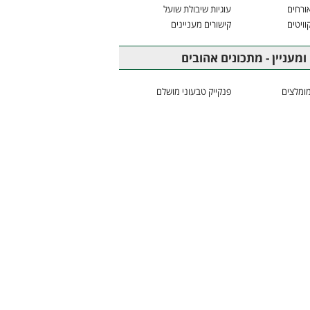
ורחים
עוגיות שיבולת שועל
וויטים
קישורים מעניינים
ומעניין - מתכונים אהובים
ומלצים
פנקייק טבעוני מושלם