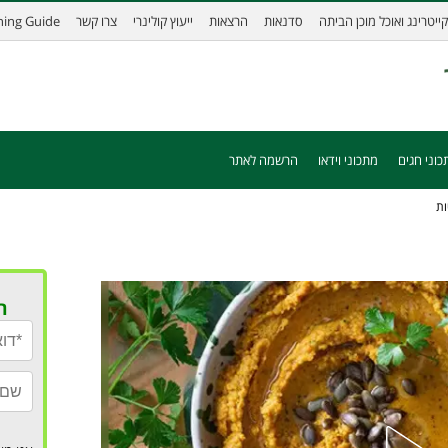
קייטרינג ואוכל מוכן הביתה
סדנאות
הרצאות
ייעוץ קולינרי
צרו קשר
ining Guide
כוני חגים
מתכוני וידאו
הרשמה לאתר
ות
ר