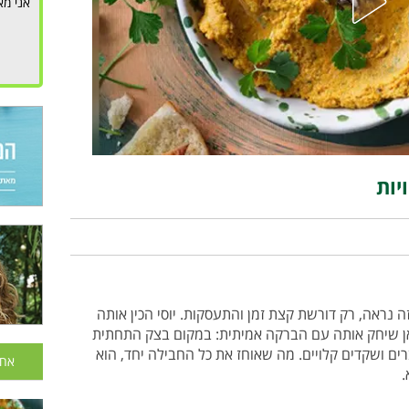
אני מא
יות
ראה, רק דורשת קצת זמן והתעסקות. יוסי הכין אותה
אן שיחק אותה עם הברקה אמיתית: במקום בצק התחתית
 ושקדים קלויים. מה שאוחז את כל החבילה יחד, הוא
אחר
.