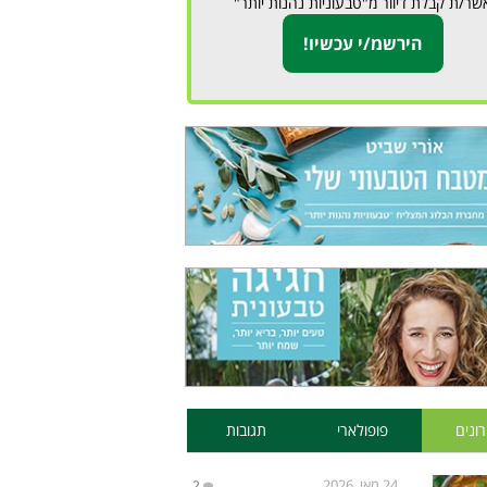
שר/ת קבלת דיוור מ"טבעוניות נהנות יותר"
ונים
פופולארי
תגובות
24 מאי, 2026
2