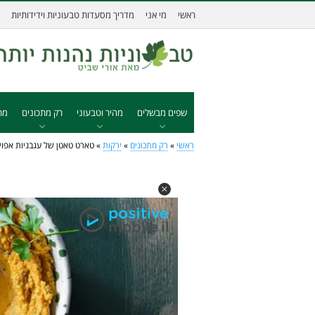
ראשי
מי אני
מדריך מסעדות טבעוניות וידידותיות
שפים מבשלים
מהיר וטבעוני
רק מתכונים
מת
ראשי
»
רק מתכונים
»
ירקות
»
טארט טאטן של עגבניות אפוי