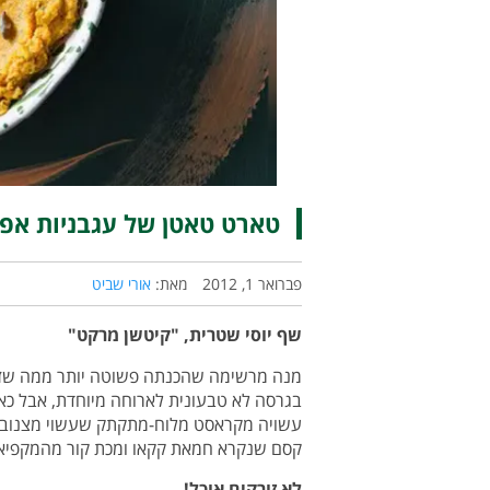
טארט טאטן של עגבניות אפו
פברואר 1, 2012
מאת:
אורי שביט
שף יוסי שטרית, "קיטשן מרקט"
מנה מרשימה שהכנתה פשוטה יותר ממה שזה נ
בגרסה לא טבעונית לארוחה מיוחדת, אבל כ
עשויה מקראסט מלוח-מתקתק שעשוי מצנוברים
קסם שנקרא חמאת קקאו ומכת קור מהמקפיא
לא זורקים אוכל!