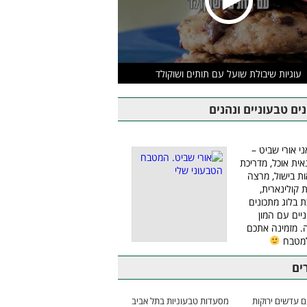
עוגיות שיבולת שועל עם תותים ושוקולד
ים טבעוניים ונהנים
ני אורי שביט –
אית אוכל, מדריכת
ת בישול, מרצה
ת קולינארית,
ת בלוג מתכונים
יים עם המון
 מזמינה אתכם
למטבח
ים
 עדשים ירוקות
מסעדות טבעוניות בתל אביב