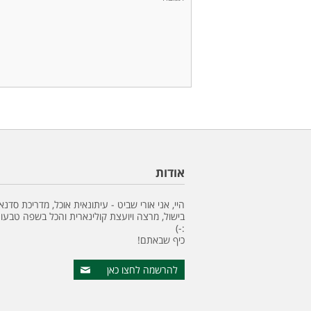
אודות
היי, אני אורי שביט - עיתונאית אוכל, מדריכת סדנא
בישול, מרצה ויועצת קולינארית והכל בשפה טבעונ
:-)
כיף שבאתם!
להרשמה לחצו כאן