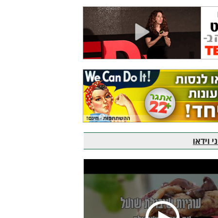
 וידאו