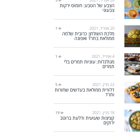
5
הצבע של הטבע: חומוס ירקות
צבעוני
20 אפריל, 2021
1
מלכת השולחן: כרובית שלמה
ממולאת בתרד ואפונה
4 אפריל, 2021
1
מגולגלות: עוגיות תמרים בלי
תמרים
22 מרץ, 2021
5
דלורית ממולאת בעדשים שחורות
ותרד
18 מרץ, 2021
19
קציצות שעועית ודלעת ברוטב
ירוקים