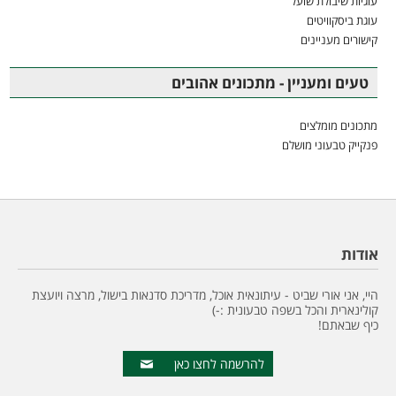
עוגיות שיבולת שועל
עוגת ביסקוויטים
קישורים מעניינים
טעים ומעניין - מתכונים אהובים
מתכונים מומלצים
פנקייק טבעוני מושלם
אודות
היי, אני אורי שביט - עיתונאית אוכל, מדריכת סדנאות בישול, מרצה ויועצת
קולינארית והכל בשפה טבעונית :-)
כיף שבאתם!
להרשמה לחצו כאן