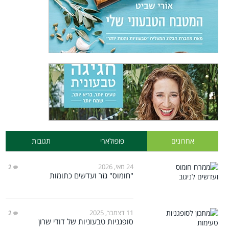
אחרונים
פופולארי
תגובות
24 מאי, 2026
2
"חומוס" גזר ועדשים כתומות
11 דצמבר, 2025
2
סופגניות טבעוניות של דודי שרון