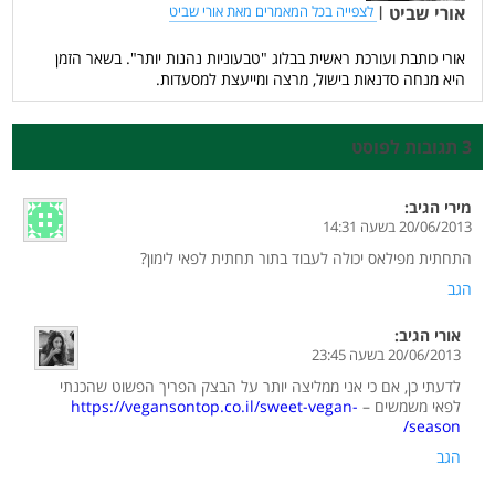
אורי שביט
|
לצפייה בכל המאמרים מאת אורי שביט
אורי כותבת ועורכת ראשית בבלוג "טבעוניות נהנות יותר". בשאר הזמן
היא מנחה סדנאות בישול, מרצה ומייעצת למסעדות.
3 תגובות לפוסט
מירי
הגיב:
20/06/2013 בשעה 14:31
התחתית מפילאס יכולה לעבוד בתור תחתית לפאי לימון?
הגב
אורי
הגיב:
20/06/2013 בשעה 23:45
לדעתי כן, אם כי אני ממליצה יותר על הבצק הפריך הפשוט שהכנתי
לפאי משמשים –
https://vegansontop.co.il/sweet-vegan-
season/
הגב