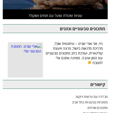
עוגיות שיבולת שועל עם תותים ושוקולד
מתכונים טבעוניים ונהנים
היי, אני אורי שביט – עיתונאית אוכל,
מדריכת סדנאות בישול, מרצה ויועצת
קולינארית, ועורכת בלוג מתכונים טבעוניים
עם המון אהבה. מזמינה אתכם אלי
למטבח
קישורים
מג'דרה עם עדשים ירוקות
מסעדות טבעוניות בתל אביב
מתכונים אורחים