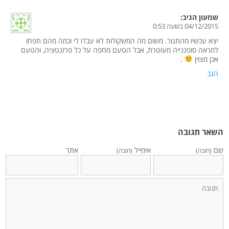
שמעון
הגיב:
04/12/2015 בשעה 0:53
יצא עכשיו מהתנור. משום מה המשקולות לא עבדו לי וכמה מהם תפחו
למראה סופגנייה מעוטרת, אבל הטעם מחפה על כל פרזנטציה, והטעם
אכן מצוין
.
הגב
השאר תגובה
שם
אימייל
אתר
(חובה)
(חובה)