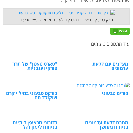
שהמאפה משחים. מגישים חם או קר.
בצק טוב, קרם שקדים מפנק ודלעת מתקתקה. פאי טבעוני
עוד מתכונים טעימים
מעדנים עם דלעת
"טארט טאטן" של תרד
ערמונים
טורקי ועגבניות
פורים טבעוני
בורקס טבעוני במילוי קרם
שוקולד חם
ממרח דלעת ערמונים
כדורוני מרציפן ביתיים
בניחוח מעושן
בניחוח לימון והל