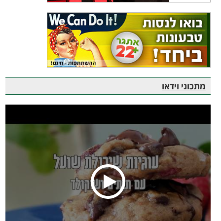
מתכוני וידאו