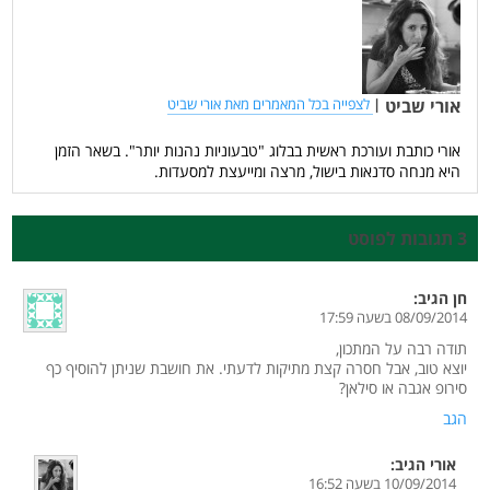
אורי שביט
|
לצפייה בכל המאמרים מאת אורי שביט
אורי כותבת ועורכת ראשית בבלוג "טבעוניות נהנות יותר". בשאר הזמן
היא מנחה סדנאות בישול, מרצה ומייעצת למסעדות.
3 תגובות לפוסט
חן
הגיב:
08/09/2014 בשעה 17:59
תודה רבה על המתכון,
יוצא טוב, אבל חסרה קצת מתיקות לדעתי. את חושבת שניתן להוסיף כף
סירופ אגבה או סילאן?
הגב
אורי
הגיב:
10/09/2014 בשעה 16:52