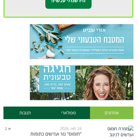
אחרונים
פופולארי
תגובות
24 מאי, 2026
2
"חומוס" גזר ועדשים כתומות