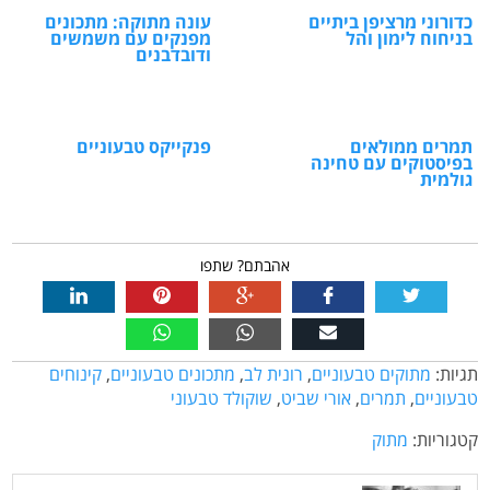
כדורוני מרציפן ביתיים
עונה מתוקה: מתכונים
בניחוח לימון והל
מפנקים עם משמשים
ודובדבנים
תמרים ממולאים
פנקייקס טבעוניים
בפיסטוקים עם טחינה
גולמית
אהבתם? שתפו
תגיות:
מתוקים טבעוניים
,
רונית לב
,
מתכונים טבעוניים
,
קינוחים
טבעוניים
,
תמרים
,
אורי שביט
,
שוקולד טבעוני
קטגוריות:
מתוק