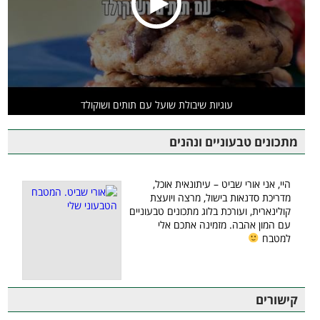
עוגיות שיבולת שועל עם תותים ושוקולד
מתכונים טבעוניים ונהנים
היי, אני אורי שביט – עיתונאית אוכל,
מדריכת סדנאות בישול, מרצה ויועצת
קולינארית, ועורכת בלוג מתכונים טבעוניים
עם המון אהבה. מזמינה אתכם אלי
למטבח
קישורים