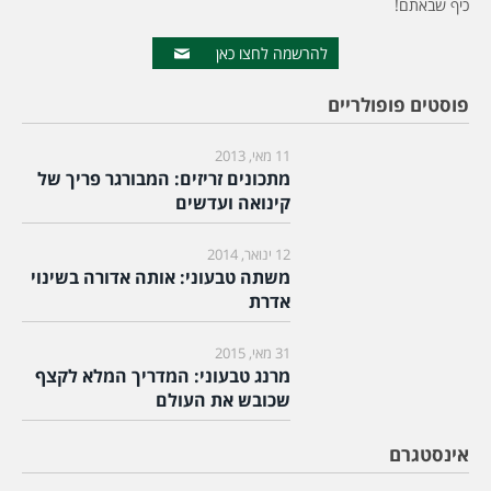
כיף שבאתם!
להרשמה לחצו כאן
פוסטים פופולריים
11 מאי, 2013
מתכונים זריזים: המבורגר פריך של
קינואה ועדשים
12 ינואר, 2014
משתה טבעוני: אותה אדורה בשינוי
אדרת
31 מאי, 2015
מרנג טבעוני: המדריך המלא לקצף
שכובש את העולם
אינסטגרם