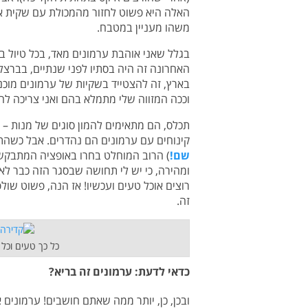
האלה היא פשוט לחזור מהמכולת עם שקית א
משהו מעניין במטבח.
בגלל שאני אוהבת ערמונים מאד, בכל טיול ב
האחרונה זה היה בסתיו לפני שנתיים, בברצלו
בארץ, זה להצטייד בשקיות של ערמונים מוכנ
וככה המזווה שלי מתמלא בהם ואני צריכה לח
תכלס, הם מתאימים להמון סוגים של מנות – מ
קינוחים עם ערמונים הם נהדרים. אבל כשהת
שם!
) הרוב המוחלט בחרו באופציה המתבקש
ומהירה, כי יש לי תחושה שבסגר הזה כבר לא
רוצים אוכל טעים ועכשיו! אז הנה, פשוט שול
זה.
כל כך טעים וכל
כדאי לדעת: ערמונים זה בריא?
ובכן, כן, יותר ממה שאתם חושבים! ערמונים