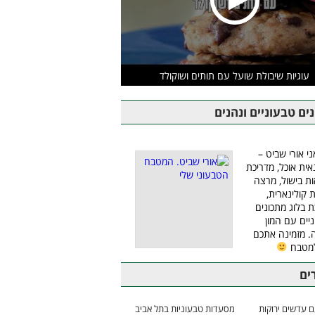
עוגיות שיבולת שועל עם תותים ושוקולד
ים טבעוניים ונהנים
ני אורי שביט –
אית אוכל, מדריכת
ת בישול, מרצה
ת קולינארית,
ת בלוג מתכונים
יים עם המון
 מזמינה אתכם
למטבח
ים
 עדשים ירוקות
מסעדות טבעוניות בתל אביב