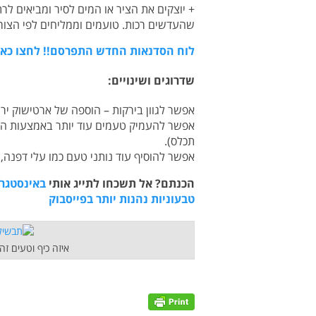
שהעדשים רכות. טועמים וממליחים לפי הצור
לוח הסדנאות החדש התפרסם!! לחצו כאן
שדרוגים ושינויים:
אפשר לגוון בירקות – הוספה של ארטישוק יר
תכלס).
אפשר להוסיף עוד נותני טעם כמו עלי דפנה, פ
הכנתם? אל תשכחו לתייג אותי
באינסטגר
טבעוניות נהנות יותר בפייסבוק
איזה כיף וטעים ז