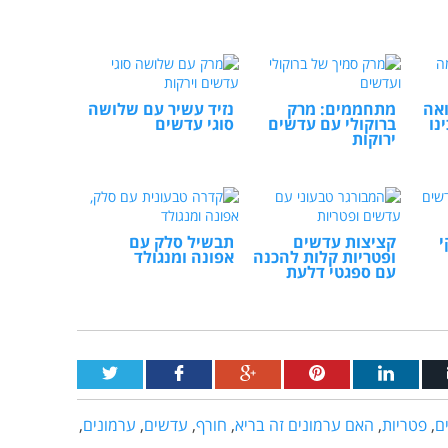
ואה
מתחממים: מרק
נזיד עשיר עם שלושה
נו
ברוקולי עם עדשים
סוגי עדשים
ירוקות
י
קציצות עדשים
תבשיל סלק עם
ופטריות קלות להכנה
אפונה ומנגולד
עם ספגטי דלעת
ם
,
פטריות
,
האם ערמונים זה בריא
,
חורף
,
עדשים
,
ערמונים
,