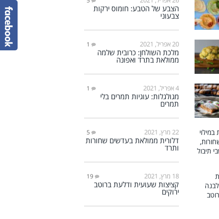
5
הצבע של הטבע: חומוס ירקות
צבעוני
20 אפריל, 2021
1
מלכת השולחן: כרובית שלמה
ממולאת בתרד ואפונה
4 אפריל, 2021
1
מגולגלות: עוגיות תמרים בלי
תמרים
22 מרץ, 2021
5
דלורית ממולאת בעדשים שחורות
ותרד
18 מרץ, 2021
19
קציצות שעועית ודלעת ברוטב
ירוקים