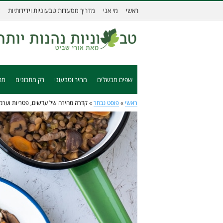
ראשי
מי אני
מדריך מסעדות טבעוניות וידידותיות
שפים מבשלים
מהיר וטבעוני
רק מתכונים
מת
ראשי
»
פוסט נבחר
»
קדרה מהירה של עדשים, פטריות וערמו