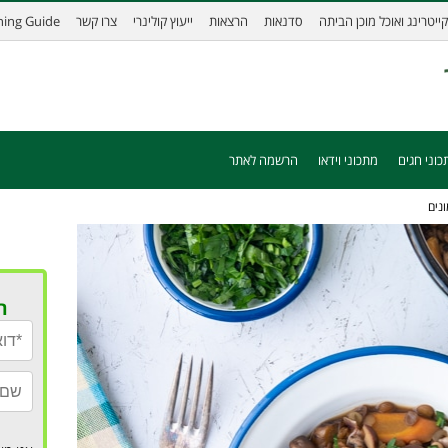
קייטרינג ואוכל מוכן הביתה
סדנאות
הרצאות
ייעוץ קולינרי
צרו קשר
ining Guide
כוני חגים
מתכוני וידאו
הרשמה לאתר
נים
ר