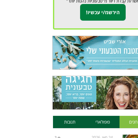
שר/ת קבלת דיוור מ"טבעוניות נהנות יותר"
ונים
פופולארי
תגובות
24 מאי, 2026
2