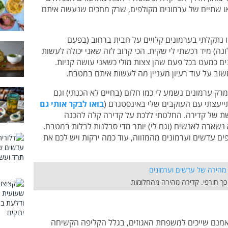
ו שתיים של ערמונים מקולפים, שרק מחכים שנעשה איתם
ו נתקלתי בערמונים קלויים על חבית ברחוב (בפעם
נה) מיד רכשתי לי שקית. הכי קרוב לזה שאני יכולה לעשות
ים כמעט בכל פעם שהן צצות מולי כשאני עושה קניות.
שוב על עוד רעיון מעניין מה לעשות איתם במטבח.
רק ערמונים נשמע לי כמו חלום (בחיים לא הכנתי) וגם
ייעצתי עם העוקבים שלי באינסטגרם (
בואו לבקר אותי גם
ת של קדירה. החלטתי ללכת על קדירה קלה להכנה
 נשארה לאנשים (וגם לי) יותר מדי סבלנות לבלות במטבח.
פים עדשים וערמונים מהמזווה, עוד כמה ירקות ויש לכם את
 כך חורפי. קדירה מהירה מהחלומות
 אמנם שייכים למשפחת האגוזים, בגלל הקליפה הקשיחה