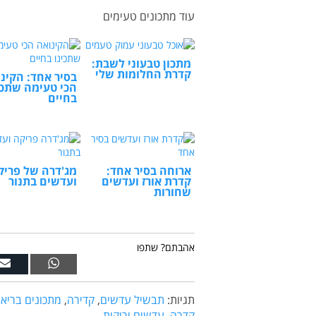
עוד מתכונים טעימים
מתכון טבעוני לשבת:
קדרת החלומות שלי
בסיר אחד: הקינ
הכי טעימה שתכי
בחיים
ארוחה בסיר אחד:
מג'דרה של פריק
קדרת אורז ועדשים
ועדשים בתנור
שחורות
אהבתם? שתפו
תגיות:
תבשיל עדשים
,
קדירה
,
מתכונים בריאי
קדרה
,
עדשים ירוקות