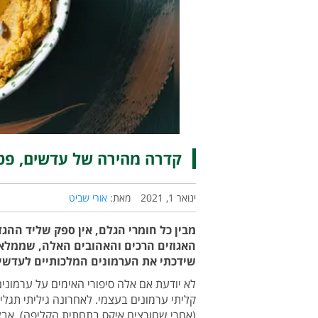
קדרה מהירה של עדשים, פטר
ינואר 1, 2021
מאת:
אורי שביט
מבין כל חומרי הגלם, אין ספק שליד ההג
האגוזים הרכים והאהובים האלה, שממלאים
שידכתי את הערמונים המלכותיים לעדשים
לא יודעת אם אלה סיפורי האימים על ערמוני
קליתי ערמונים בעצמי. לאחרונה גיליתי תג
(אחרי שחורצים איקס בתחתית הקליפה). אבל 