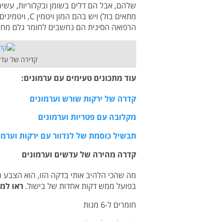
שלהם, אבל הם דלים בשומן ובקלוריות, עשי
הרפואה הסינית הם נחשבים לחומר גלם מחמם
קדירה של עדשי
עוד מתכונים טעימים עם ערמונים:
קדרה של ירקות שורש וערמונים
מקלובה עם פטריות וערמונים
תבשיל כוסמת של לנדוור עם ירקות וערמו
קדרה מהירה של עדשים וערמונים
מה שהכי הלהיב אותי בדקה הזו, הוא הצבע
בפועל ממש דקות אחדות של בישול.
ראו למט
חומרים ל-6 מנות