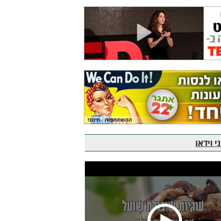
 וידאו