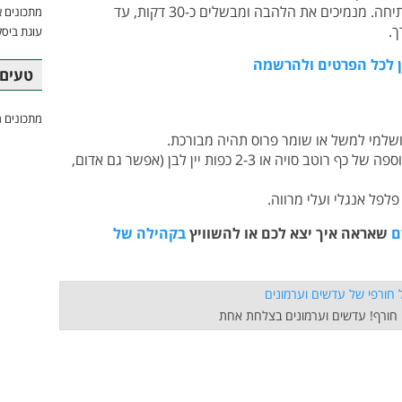
+ יוצקים את הציר או המים לסיר ומביאים לרתיחה. מנמיכים את הלהבה ומבשלים כ-30 דקות, עד
מתכונים א
ך.
עוגת ביסק
 לכל הפרטים ולהרשמה
טעים 
מתכונים מ
ושלמי למשל או שומר פרוס תהיה מבורכת.
אפשר להעמיק טעמים עוד יותר באמצעות הוספה של כף רוטב סויה או 2-3 כפות יין לבן (אפשר גם אדום,
לפל אנגלי ועלי מרווה.
ם
שאראה איך יצא לכם או להשוויץ
בקהילה של
ה חורף! עדשים וערמונים בצלחת אחת