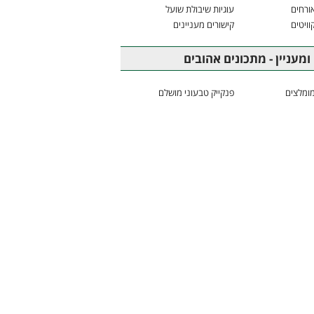
ורחים
עוגיות שיבולת שועל
וויטים
קישורים מעניינים
ומעניין - מתכונים אהובים
ומלצים
פנקייק טבעוני מושלם