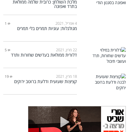
מלכת השולחן: כרובית שלמה ממולאת
בתרד ואפונה
4 אפריל, 2021
1
מגולגלות: עוגיות תמרים בלי תמרים
22 מרץ, 2021
5
דלורית ממולאת בעדשים שחורות ותרד
18 מרץ, 2021
19
קציצות שעועית ודלעת ברוטב ירוקים