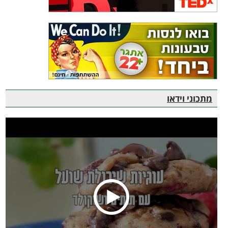
מתכוני וידאו