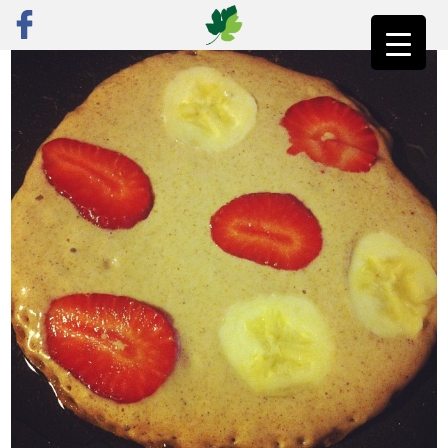
ראשי
»
רק מתכונים
»
מתוק
»
פנקייקס טבעוניים