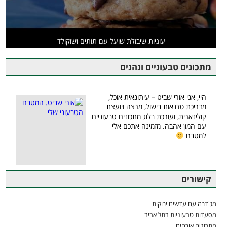
עוגיות שיבולת שועל עם תותים ושוקולד
מתכונים טבעוניים ונהנים
היי, אני אורי שביט – עיתונאית אוכל,
מדריכת סדנאות בישול, מרצה ויועצת
קולינארית, ועורכת בלוג מתכונים טבעוניים
עם המון אהבה. מזמינה אתכם אלי
למטבח
קישורים
מג'דרה עם עדשים ירוקות
מסעדות טבעוניות בתל אביב
מתכונים אורחים