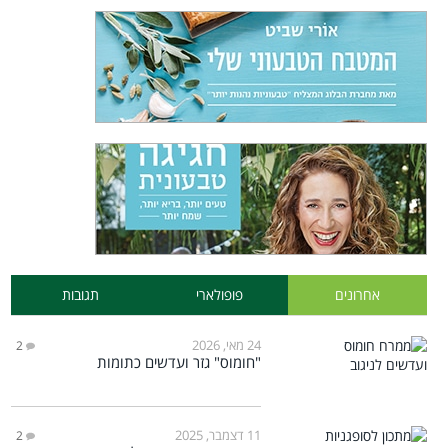
אחרונים
פופולארי
תגובות
24 מאי, 2026
2
"חומוס" גזר ועדשים כתומות
11 דצמבר, 2025
2