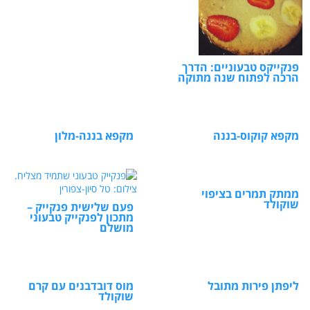
פנקייקס טבעוניים: הדרך
הרכה לפתוח שנה מתוקה
מקפא קוקוס-בננה
מקפא בננה-מלון
ממתק תמרים בציפוי
שוקולד
פעם שלישית פנקייק –
מתכון לפנקייק טבעוני
מושלם
ליפתן פירות מתובל
מוס דובדבנים עם קרם
שוקולד