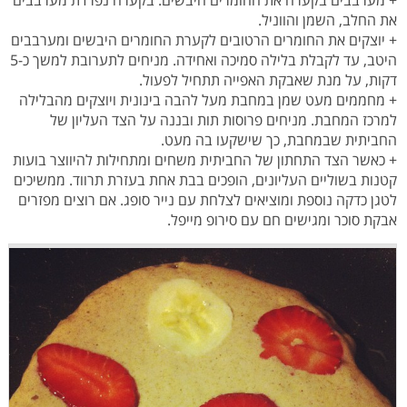
את החלב, השמן והווניל.
+ יוצקים את החומרים הרטובים לקערת החומרים היבשים ומערבבים
היטב, עד לקבלת בלילה סמיכה ואחידה. מניחים לתערובת למשך כ-5
דקות, על מנת שאבקת האפייה תתחיל לפעול.
+ מחממים מעט שמן במחבת מעל להבה בינונית ויוצקים מהבלילה
למרכז המחבת. מניחים פרוסות תות ובננה על הצד העליון של
החביתית שבמחבת, כך שישקעו בה מעט.
+ כאשר הצד התחתון של החביתית משחים ומתחילות להיווצר בועות
קטנות בשוליים העליונים, הופכים בבת אחת בעזרת תרווד. ממשיכים
לטגן כדקה נוספת ומוציאים לצלחת עם נייר סופג. אם רוצים מפזרים
אבקת סוכר ומגישים חם עם סירופ מייפל.