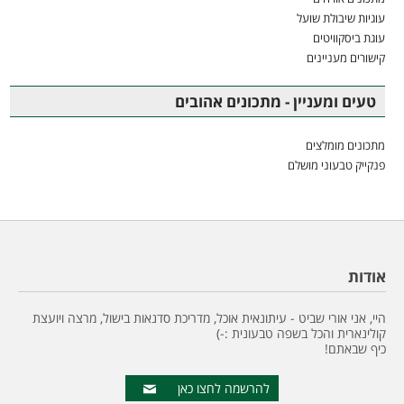
עוגיות שיבולת שועל
עוגת ביסקוויטים
קישורים מעניינים
טעים ומעניין - מתכונים אהובים
מתכונים מומלצים
פנקייק טבעוני מושלם
אודות
היי, אני אורי שביט - עיתונאית אוכל, מדריכת סדנאות בישול, מרצה ויועצת
קולינארית והכל בשפה טבעונית :-)
כיף שבאתם!
להרשמה לחצו כאן