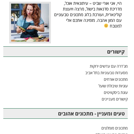
היי, אני אורי שביט – עיתונאית אוכל,
מדריכת סדנאות בישול, מרצה ויועצת
קולינארית, ועורכת בלוג מתכונים טבעוניים
עם המון אהבה. מזמינה אתכם אלי
למטבח
קישורים
מג'דרה עם עדשים ירוקות
מסעדות טבעוניות בתל אביב
מתכונים אורחים
עוגיות שיבולת שועל
עוגת ביסקוויטים
קישורים מעניינים
טעים ומעניין - מתכונים אהובים
מתכונים מומלצים