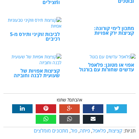
ובוטנים
וחצילים
מתכון לימי קורונה:
קציצות ירק אפויות
לביבות זוקיני ותירס מ-5
רכיבים
אפוי או מטוגן: פלאפל
עדשים שחורות עם בורגול
קציצות אפויות של
שעועית לבנה וחוביזה
אהבתם? שתפו
תגיות:
קציצות
,
פלאפל
,
פיתה
,
פול
,
מתכונים מומלצים