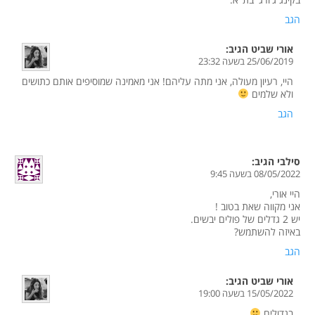
הגב
אורי שביט
הגיב:
25/06/2019 בשעה 23:32
היי, רעיון מעולה, אני מתה עליהם! אני מאמינה שמוסיפים אותם כתושים
ולא שלמים
הגב
סילבי
הגיב:
08/05/2022 בשעה 9:45
היי אורי,
אני מקווה שאת בטוב !
יש 2 גדלים של פולים יבשים.
באיזה להשתמש?
הגב
אורי שביט
הגיב:
15/05/2022 בשעה 19:00
בגדולים