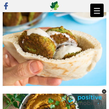
ראשי
»
רק מתכונים
»
קציצות טבעוניות
»
פלאפל מצרי ביתי מפול יבש