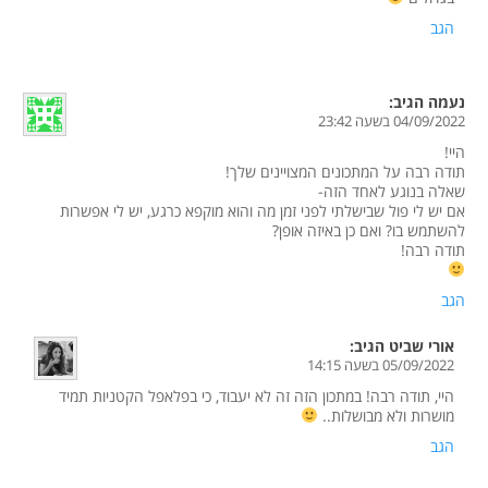
הגב
נעמה
הגיב:
04/09/2022 בשעה 23:42
היי!
תודה רבה על המתכונים המצויינים שלך!
שאלה בנוגע לאחד הזה-
אם יש לי פול שבישלתי לפני זמן מה והוא מוקפא כרגע, יש לי אפשרות
להשתמש בו? ואם כן באיזה אופן?
תודה רבה!
הגב
אורי שביט
הגיב:
05/09/2022 בשעה 14:15
היי, תודה רבה! במתכון הזה זה לא יעבוד, כי בפלאפל הקטניות תמיד
מושרות ולא מבושלות..
הגב