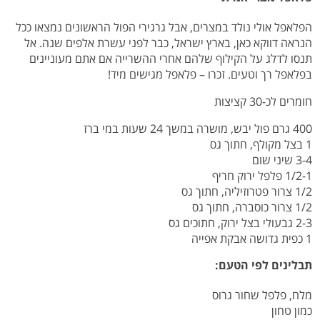
הפלאפל אולי נולד במצרים, אבל גרגירי הפול הראשונים נמצאו ככל
הנראה דווקא כאן, בארץ ישראל, כבר לפני עשרת אלפים שנה. אל
תנסו לדלג על הקילוף שלהם אחרי ההשרייה אם אתם מעוניינים
בפלאפל רך וטעים. זכרו – פלאפל מגישים מיד!
חומרים לכ-30 קציצות
400 גרם פול יבש, מושרה במשך 24 שעות במי ברז
1 בצל מקולף, חתוך גס
3-4 שיני שום
1/2-1 פלפל ירוק חריף
1/2 צרור פטרוזיליה, חתוך גס
1/2 צרור כוסברה, חתוך גס
2-3 גבעולי בצל ירוק, חתוכים גס
1 כפית גדושה אבקת אפייה
תבלינים לפי הטעם:
מלח, פלפל שחור גרוס
כמון טחון