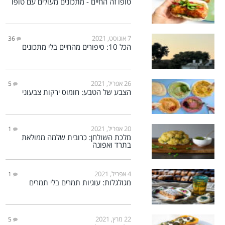
טופו זה החיים - מתכונים מעולים עם טופו
7 אוגוסט, 2021
36
הכל 10: סיפורים מהחיים בלי מתכונים
26 אפריל, 2021
5
הצבע של הטבע: חומוס ירקות צבעוני
20 אפריל, 2021
1
מלכת השולחן: כרובית שלמה ממולאת
בתרד ואפונה
4 אפריל, 2021
1
מגולגלות: עוגיות תמרים בלי תמרים
22 מרץ, 2021
5