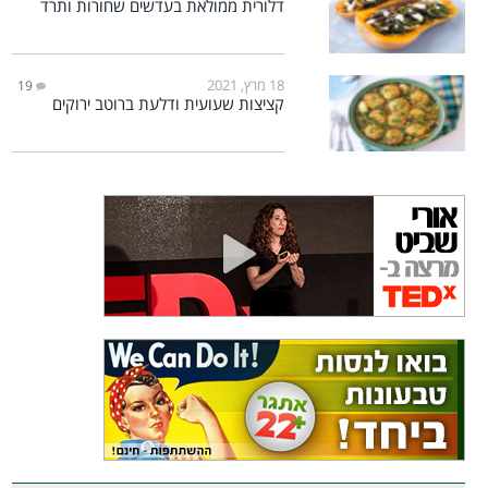
דלורית ממולאת בעדשים שחורות ותרד
18 מרץ, 2021
19
קציצות שעועית ודלעת ברוטב ירוקים