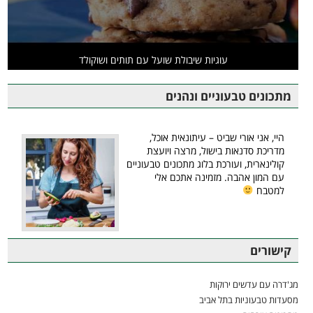
עוגיות שיבולת שועל עם תותים ושוקולד
מתכונים טבעוניים ונהנים
היי, אני אורי שביט – עיתונאית אוכל,
מדריכת סדנאות בישול, מרצה ויועצת
קולינארית, ועורכת בלוג מתכונים טבעוניים
עם המון אהבה. מזמינה אתכם אלי
למטבח
קישורים
מג'דרה עם עדשים ירוקות
מסעדות טבעוניות בתל אביב