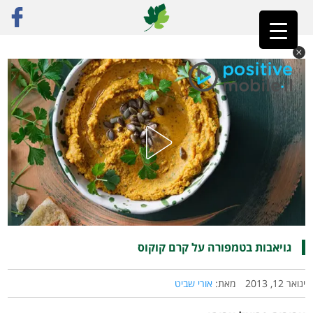
ראשי
»
רק מתכונים
»
מתוק
»
גויאבות בטמפורה על קרם קוקוס
גויאבות בטמפורה על קרם קוקוס
ינואר 12, 2013
מאת:
אורי שביט