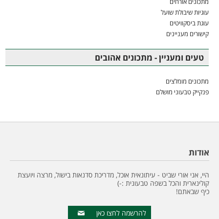
מתכונים אורחים
עוגיות שיבולת שועל
עוגת ביסקוויטים
קישורים מעניינים
טעים ומעניין - מתכונים אהובים
מתכונים מומלצים
פנקייק טבעוני מושלם
אודות
היי, אני אורי שביט - עיתונאית אוכל, מדריכת סדנאות בישול, מרצה ויועצת
קולינארית והכל בשפה טבעונית :-)
כיף שבאתם!
להרשמה לחצו כאן