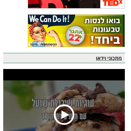
מתכוני וידאו