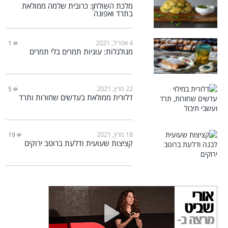
מלכת השולחן: כרובית שלמה ממולאת
בתרד ואפונה
4 אפריל, 2021
1
מגולגלות: עוגיות תמרים בלי תמרים
22 מרץ, 2021
5
דלורית ממולאת בעדשים שחורות ותרד
18 מרץ, 2021
19
קציצות שעועית ודלעת ברוטב ירוקים