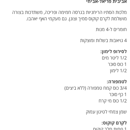
אביבית פריאל-אביחי
מלכות הסתיו הריחניות בגרסה חמימה ופריכה, משתדכות בצורה
מושלמת לקרם קוקוס סמיך וצונן. גם מעקמי האף יאהבו.
חומרים ל-4 מנות
4 גויאבות בשלות ומוצקות
לסירופ לימון:
1/2 ליטר מים
1 כוס סוכר
1/2 לימון
לטמפורה:
3/4 כוס קמח טמפורה (ללא ביצים)
1 כף סוכר
1/2 כוס מי קרח
שמן צמחי לטיגון עמוק
לקרם קוקוס:
1 פחית חלב קוקוס