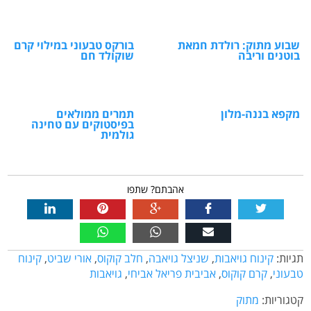
שבוע מתוק: רולדת חמאת
בורקס טבעוני במילוי קרם
בוטנים וריבה
שוקולד חם
מקפא בננה-מלון
תמרים ממולאים
בפיסטוקים עם טחינה
גולמית
אהבתם? שתפו
תגיות:
קינוח גויאבות
,
שניצל גויאבה
,
חלב קוקוס
,
אורי שביט
,
קינוח
טבעוני
,
קרם קוקוס
,
אביבית פריאל אביחי
,
גויאבות
קטגוריות:
מתוק