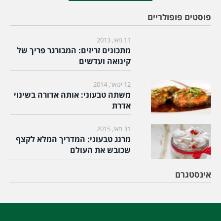
פוסטים פופולריים
11 מאי, 2013
מתכונים זריזים: המבורגר פריך של
קינואה ועדשים
12 ינואר, 2014
משתה טבעוני: אותה אדורה בשינוי
אדרת
31 מאי, 2015
מרנג טבעוני: המדריך המלא לקצף
שכובש את העולם
אינסטגרם