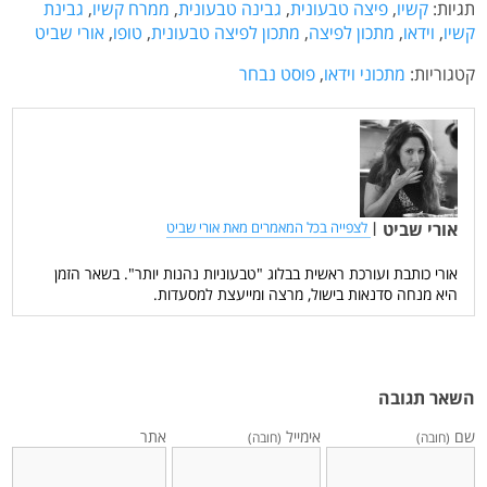
תגיות:
קשיו
,
פיצה טבעונית
,
גבינה טבעונית
,
ממרח קשיו
,
גבינת
קשיו
,
וידאו
,
מתכון לפיצה
,
מתכון לפיצה טבעונית
,
טופו
,
אורי שביט
קטגוריות:
מתכוני וידאו
,
פוסט נבחר
אורי שביט
|
לצפייה בכל המאמרים מאת אורי שביט
אורי כותבת ועורכת ראשית בבלוג "טבעוניות נהנות יותר". בשאר הזמן
היא מנחה סדנאות בישול, מרצה ומייעצת למסעדות.
השאר תגובה
שם
אימייל
אתר
(חובה)
(חובה)