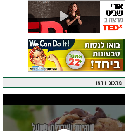
מתכוני וידאו