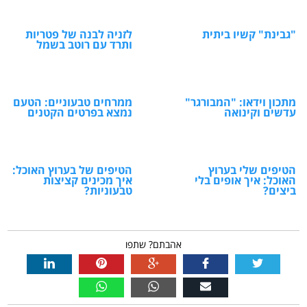
"גבינת" קשיו ביתית
לזניה לבנה של פטריות
ותרד עם רוטב בשמל
מתכון וידאו: "המבורגר"
ממרחים טבעוניים: הטעם
עדשים וקינואה
נמצא בפרטים הקטנים
הטיפים שלי בערוץ
הטיפים של בערוץ האוכל:
האוכל: איך אופים בלי
איך מכינים קציצות
ביצים?
טבעוניות?
אהבתם? שתפו