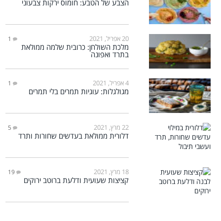
הצבע של הטבע: חומוס ירקות צבעוני
20 אפריל, 2021
1
מלכת השולחן: כרובית שלמה ממולאת
בתרד ואפונה
4 אפריל, 2021
1
מגולגלות: עוגיות תמרים בלי תמרים
22 מרץ, 2021
5
דלורית ממולאת בעדשים שחורות ותרד
18 מרץ, 2021
19
קציצות שעועית ודלעת ברוטב ירוקים