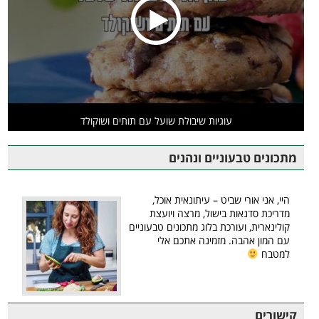
עוגיות שיבולת שועל עם תותים ושוקולד
מתכונים טבעוניים ונהנים
היי, אני אורי שביט – עיתונאית אוכל,
מדריכת סדנאות בישול, מרצה ויועצת
קולינארית, ועורכת בלוג מתכונים טבעוניים
עם המון אהבה. מזמינה אתכם אלי
למטבח
קישורים