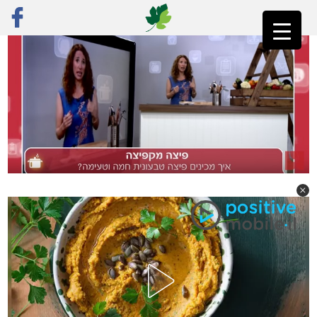
ראשי
»
פוסט נבחר
»
הטיפים שלי בערוץ האוכל: כך מכינים פיצה טבעונית