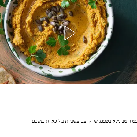
עט רוטב מלא בטעם. שחקו עם עשבי תיבול כאוות נפשכם.