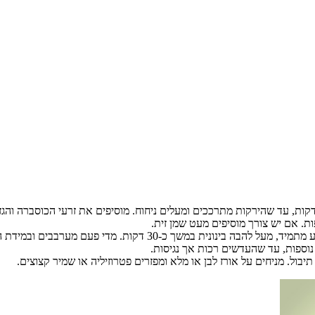
קות. מדי פעם מערבבים ובמידת הצורך מוסיפים מעט מים.
בול. מניחים על אורז לבן או מלא ומפזרים פטרוזיליה או שמיר קצוצים.