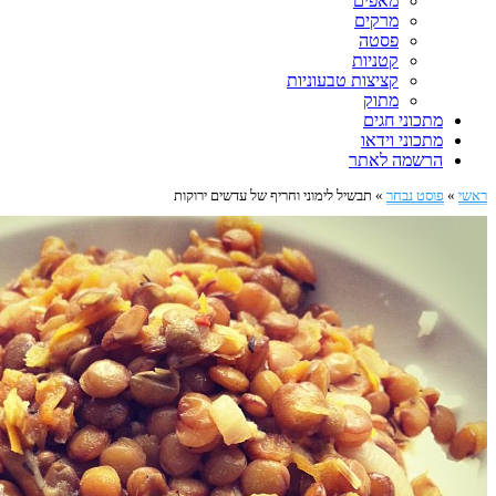
מאפים
מרקים
פסטה
קטניות
קציצות טבעוניות
מתוק
מתכוני חגים
מתכוני וידאו
הרשמה לאתר
ראשי
»
פוסט נבחר
»
תבשיל לימוני וחריף של עדשים ירוקות