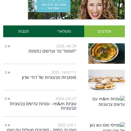
אחרונים
פופולארי
תגובות
24 מאי, 2026
2
"חומוס" גזר ועדשים כתומות
11 דצמבר, 2025
2
סופגניות טבעוניות של דודי שרון
27 מרץ, 2024
0
עוגיות m&m - עוגיות עדשים צבעוניות
טבעוניות
1 מרץ, 2023
4
טופו זה החיים - מתכונים מעולים עם טופו