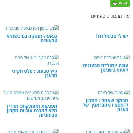
עוד מתכונים טעימים
יש לי טבעולדת!
כנאפה מתוקה גם כשהיא
טבעונית
עוגת יומולדת טבעונית:
לוטוס בשגעון
קיץ טבעוני: סלט זוקיני
מרענן
הבוקר שאחרי: מתכון
לגספצ'ו מהבראנץ' של
מפנקות ומפונקות: מדריך
באנה
מלא להכנת עוגיות מקרון
טבעוניות