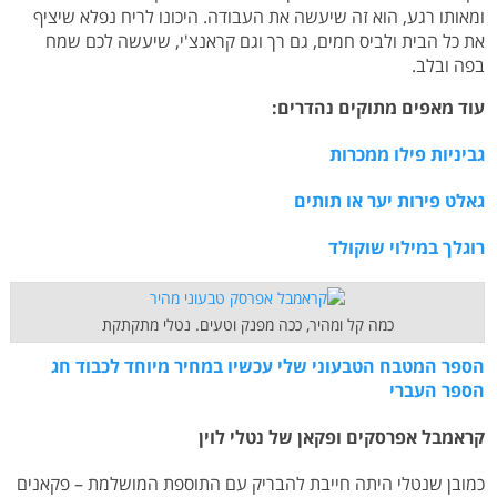
ומאותו רגע, הוא זה שיעשה את העבודה. היכונו לריח נפלא שיציף
את כל הבית ולביס חמים, גם רך וגם קראנצ'י, שיעשה לכם שמח
בפה ובלב.
עוד מאפים מתוקים נהדרים:
גביניות פילו ממכרות
גאלט פירות יער או תותים
רוגלך במילוי שוקולד
כמה קל ומהיר, ככה מפנק וטעים. נטלי מתקתקת
הספר המטבח הטבעוני שלי עכשיו במחיר מיוחד לכבוד חג
הספר העברי
קראמבל אפרסקים ופקאן של נטלי לוין
כמובן שנטלי היתה חייבת להבריק עם התוספת המושלמת – פקאנים