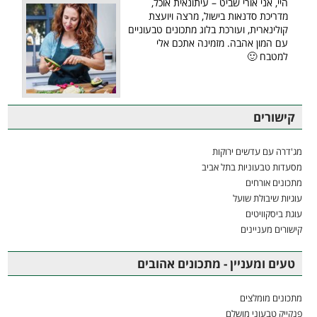
היי, אני אורי שביט – עיתונאית אוכל,
מדריכת סדנאות בישול, מרצה ויועצת
קולינארית, ועורכת בלוג מתכונים טבעוניים
עם המון אהבה. מזמינה אתכם אלי
למטבח 🙂
קישורים
מג'דרה עם עדשים ירוקות
מסעדות טבעוניות בתל אביב
מתכונים אורחים
עוגיות שיבולת שועל
עוגת ביסקוויטים
קישורים מעניינים
טעים ומעניין - מתכונים אהובים
מתכונים מומלצים
פנקייק טבעוני מושלם