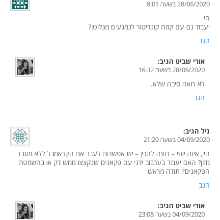
28/06/2020 בשעה 8:01
הי
יעבוד גם עם קמח קונדיטור לנמנעים מגלוטן?
הגב
אורי שביט
הגיב:
28/06/2020 בשעה 16:32
לא רואה סיבה שלא.
הגב
ניל
הגיב:
04/09/2020 בשעה 21:20
היי, איזה יופי – רוצה להכין – יש אפשרות לעבד את הקראמבל ללא מעבד
מזון? האם יעבוד בערבוב ידני עם פקאנים שנקצצו ממש דק או בהשמטת
הפקאנים? תודה מראש
הגב
אורי שביט
הגיב:
04/09/2020 בשעה 23:08