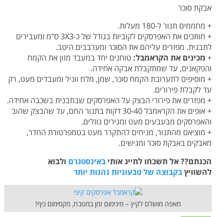
אבקת סוכר
+ מחממים תנור ל-180 מעלות.
+ חותכים את האפרסקים לקוביות בגודל של כ-3X3 ס"מ ומעבירים
לתבנית. מפזרים עליהם את הסוכר ומערבבים היטב.
+
מכינים את הקראמבל:
טוחנים יחד במעבד מזון את הקמח
והפקאנים, עד שמתקבלת אבקה אחידה.
+ מוסיפים לתערובת הקמח סוכר, שמן, מלח ווניל ומעבדים מעט, רק
עד לקבלת פירורים.
+ מפזרים את פירורי הבצק על האפרסקים שבתבנית בשכבה אחידה.
+ אופים את הקראמבל 30-40 דקות בתנור החם, עד שהבצק שהוב
והאפרסקים מבעבעים מעט ומגירים נוזלים.
+ מוציאם מהתנור, מניחים להתקרר מעט בטמפרטורת החדר,
מאבקים באבקת סוכר ומגישים.
הכנתם?? אל תשכחו לתייג אותי
באינסטגרם
ולבוא
להשוויץ
בקבוצה של טבעוניות נהנות יותר
מאפה מושלם לקיץ – מינימום זמן במטבח, מקסימום כיף!