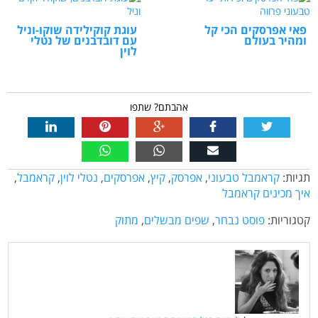
פאי אפרסקים הכי קל
עוגת קוקילידה שוקו-וניל
ומהיר בעולם
עם דובדבנים של נטלי
לוין
אהבתם? שתפו
תגיות:
קראמבל טבעוני
,
אפרסק
,
קיץ
,
אפרסקים
,
נטלי לוין
,
קראמבל
,
איך מכינים קראמבל
קטגוריות:
פוסט נבחר
,
שפים מבשלים
,
מתוק