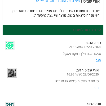
אורי שביט
|
לצפייה בכל המאמרים מאת אורי שביט
אורי כותבת ועורכת ראשית בבלוג "טבעוניות נהנות יותר". בשאר הזמן
היא מנחה סדנאות בישול, מרצה ומייעצת למסעדות.
12 תגובות לפוסט
רווית
הגיב:
25/06/2020 בשעה 21:15
אפשר אגוזי מלך במקם פאקן?
הגב
אורי שביט
הגיב:
28/06/2020 בשעה 16:36
כן, אם כי הייתי מעדיפה לוז או קשיו.
הגב
חנה
הגיב: