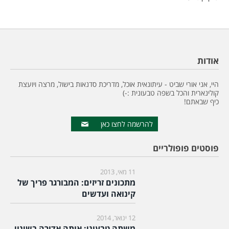
אודות
היי, אני אורי שביט - עיתונאית אוכל, מדריכת סדנאות בישול, מרצה ויועצת
קולינארית והכל בשפה טבעונית :-)
כיף שבאתם!
להרשמה לחצו כאן
פוסטים פופולריים
11 מאי, 2013
מתכונים זריזים: המבורגר פריך של
קינואה ועדשים
12 ינואר, 2014
משתה טבעוני: אותה אדורה בשינוי