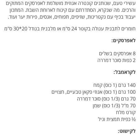
עשירי טעם, שנותנים קונטרה אגוזית מושלמת לאפרסקים המתוקים
והרכים. מה שנקרא, הסתדרתם עם קינוח לארוחת השבת. המתכון
יעבוד בכיף עם נקטרינות, שזיפים, תפוחים, אגסים, פירות יער ועוד.
חומרים לתבנית עגולה בקוטר 24 ס"מ או מלבנית בגודל 20*30 ס"מ
לאפרסקים:
8 אפרסקים בשלים
2 כפות סוכר דמררה
לקראמבל:
140 גרם (1 כוס) קמח
100 גרם (1 כוס) אגוזי פקאן טבעיים, חצויים
70 גרם (1/3 כוס) סוכר דמררה
70 מ"ל (1/3 כוס) שמן
קורט מלח
½ כפית תמצית וניל
לקישוט: