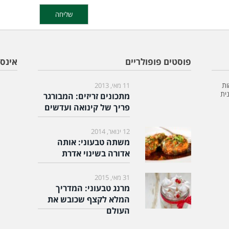
פוסטים פופולריים
אינס
ות
11 מאי, 2013
ית
מתכונים זריזים: המבורגר
פריך של קינואה ועדשים
12 ינואר, 2014
משתה טבעוני: אותה
אדורה בשינוי אדרת
31 מאי, 2015
מרנג טבעוני: המדריך
המלא לקצף שכובש את
העולם