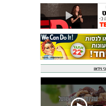
 וידאו