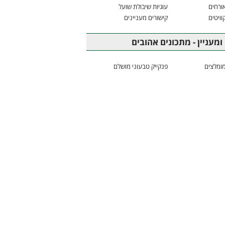
ורחים
עוגיות שיבולת שועל
וויטים
קישורים מעניינים
ומעניין - מתכונים אהובים
ומלצים
פנקייק טבעוני מושלם