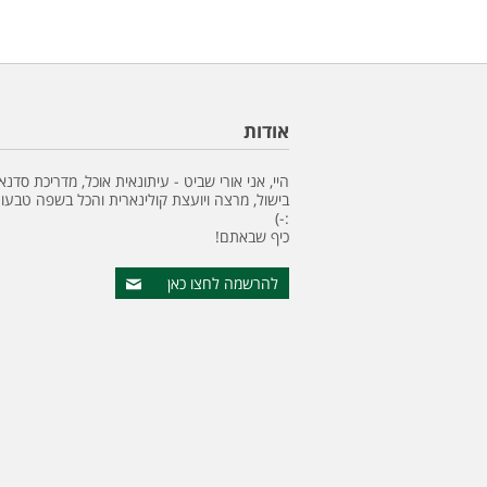
אודות
היי, אני אורי שביט - עיתונאית אוכל, מדריכת סדנא
בישול, מרצה ויועצת קולינארית והכל בשפה טבעונ
:-)
כיף שבאתם!
להרשמה לחצו כאן