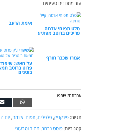
עוד מתכונים טעימים
אימת הרעב
סלט תפוחי אדמה
פריכים ברוטב מפתיע
אמרו שכבר חורף
על האש: שיפודי 
פרוט ברוטב חמא
בוטנים
אהבתם? שתפו
תגיות:
פינקניק
,
פלפלים
,
תפוחי אדמה
,
יום ה
קטגוריות:
פוסט נבחר
,
מהיר וטבעוני