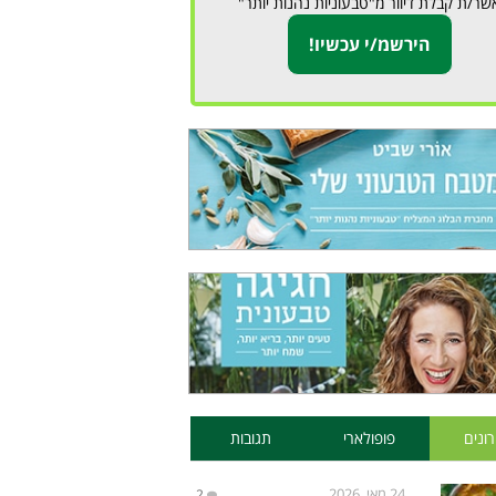
שר/ת קבלת דיוור מ"טבעוניות נהנות יותר"
ונים
פופולארי
תגובות
24 מאי, 2026
2