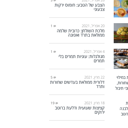
5
הצבע של הטבע: חומוס ירקות
צבעוני
20 אפריל, 2021
1
מלכת השולחן: כרובית שלמה
ממולאת בתרד ואפונה
4 אפריל, 2021
1
מגולגלות: עוגיות תמרים בלי
תמרים
22 מרץ, 2021
5
דלורית ממולאת בעדשים שחורות
ותרד
18 מרץ, 2021
19
קציצות שעועית ודלעת ברוטב
ירוקים