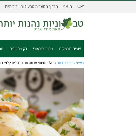
ראשי
מי אני
מדריך מסעדות טבעוניות וידידותיות
שפים מבשלים
מהיר וטבעוני
רק מתכונים
מת
ראשי
»
פוסט נבחר
»
סלט תפוחי אדמה עם פלפלים קלויים ומ