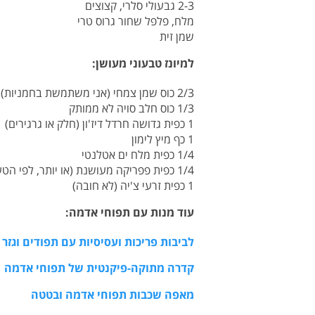
2-3 גבעולי סלרי, קצוצים
מלח, פלפל שחור גרוס טרי
שמן זית
למיונז טבעוני מעושן:
2/3 כוס שמן צמחי (אני משתמשת בחמניות)
1/3 כוס חלב סויה לא ממותק
1 כפית גדושה חרדל דיז'ון (חלק או גרגירים)
1 כף מיץ לימון
1/4 כפית מלח ים אטלנטי
1/4 כפית פפריקה מעושנת (או יותר, לפי הטעם)
1 כפית זרעי צ'יה (לא חובה)
עוד מנות עם תפוחי אדמה:
לביבות פריכות ועסיסיות עם תפודים וגזר
קדרה מתוקה-פיקנטית של תפוחי אדמה
מאפה שכבות תפוחי אדמה ובטטה