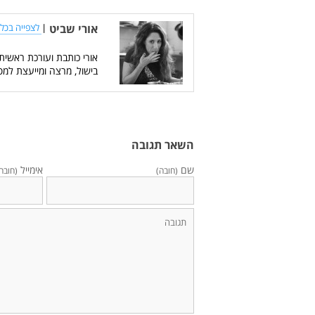
אורי שביט
|
לצפייה בכל 
אורי כותבת ועורכת ראשית
בישול, מרצה ומייעצת למס
השאר תגובה
שם
אימייל
(חובה)
(חובה