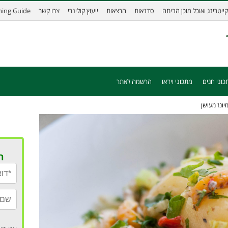
קייטרינג ואוכל מוכן הביתה
סדנאות
הרצאות
ייעוץ קולינרי
צרו קשר
ining Guide
כוני חגים
מתכוני וידאו
הרשמה לאתר
יונז מעושן
ר