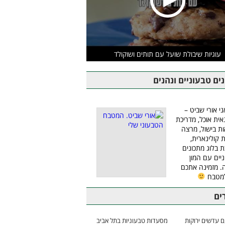
עוגיות שיבולת שועל עם תותים ושוקולד
ים טבעוניים ונהנים
ני אורי שביט –
אית אוכל, מדריכת
ת בישול, מרצה
ת קולינארית,
ת בלוג מתכונים
יים עם המון
 מזמינה אתכם
למטבח
ים
 עדשים ירוקות
מסעדות טבעוניות בתל אביב