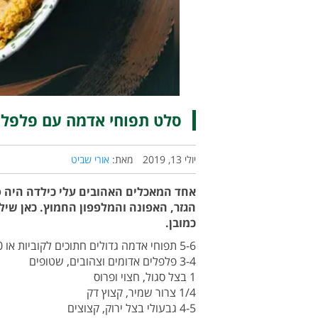
סלט תפוחי אדמה עם פלפלים 
יולי 13, 2019
מאת:
אורי שביט
אחד המאכלים האהובים עלי כילדה היה 
הגזר, האפונה והמלפפון החמוץ. כאן שילו
כמובן.
5-6 תפוחי אדמה גדולים חתוכים לקוביות או 30 בייבי תפוחונים, קלופים
3-4 פלפלים אדומים וצהובים, שטופים
1 בצל סגול, חצוי ופרוס
1/4 צרור שמיר, קצוץ דק
4-5 גבעולי בצל ירוק, קצוצים