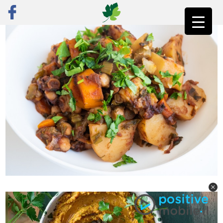
ראשי
»
רק מתכונים
»
ירקות
»
תבשיל מתוק-חריף של חומוס ותפוחי אדמה