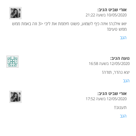
אורי שביט
הגיב:
10/05/2020 בשעה 21:22
יואו אילנה! איזה כיף לשמוע, פשוט חיממת את ליבי <3 וזה באמת ממש
ממש טעים!
הגב
נועה
הגיב:
12/05/2020 בשעה 16:58
יצא נהדר, תודה!
הגב
אורי שביט
הגיב:
12/05/2020 בשעה 17:52
תענוג!!
הגב