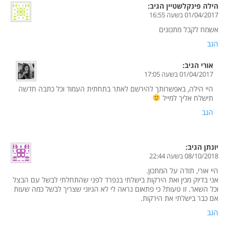
הילה פינקלשטיין
הגיב:
01/04/2017 בשעה 16:55
אשמח לקבל מתכונים
הגב
אורי
הגיב:
01/04/2017 בשעה 17:05
היי הילה, באפשרותך להירשם לאתר בתחתית העמוד וכל כתבה חדשה
תישלח אליך למייל
הגב
יונתן
הגיב:
08/10/2018 בשעה 22:44
היי אורי, תודה על המתכון.
אני בדיוק מכין ואת הירקות בישלתי בנפרד לפני שהתחלתי לבשל עם הבצל
וכל השאר. זו טעות? כי פתאום נראה לי לא הגיוני שצריך לבשל כמה שעות
אם כבר בישלתי את הירקות.
הגב