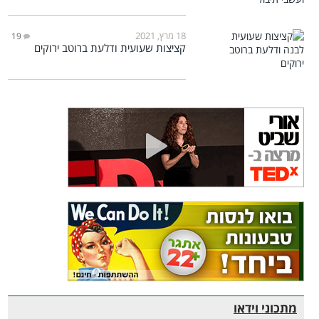
18 מרץ, 2021
19
קציצות שעועית ודלעת ברוטב ירוקים
מתכוני וידאו