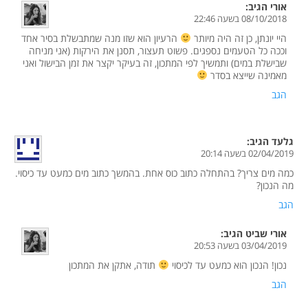
אורי
הגיב:
08/10/2018 בשעה 22:46
היי יונתן, כן זה היה מיותר
הרעיון הוא שזו מנה שמתבשלת בסיר אחד
וככה כל הטעמים נספגים. פשוט תעצור, תסנן את הירקות (אני מניחה
שבישלת במים) ותמשיך לפי המתכון, זה בעיקר יקצר את זמן הבישול ואני
מאמינה שייצא בסדר
הגב
גלעד
הגיב:
02/04/2019 בשעה 20:14
כמה מים צריך? בהתחלה כתוב כוס אחת. בהמשך כתוב מים כמעט עד כיסוי.
מה הנכון?
הגב
אורי שביט
הגיב:
03/04/2019 בשעה 20:53
נכון! הנכון הוא כמעט עד לכיסוי
תודה, אתקן את המתכון
הגב