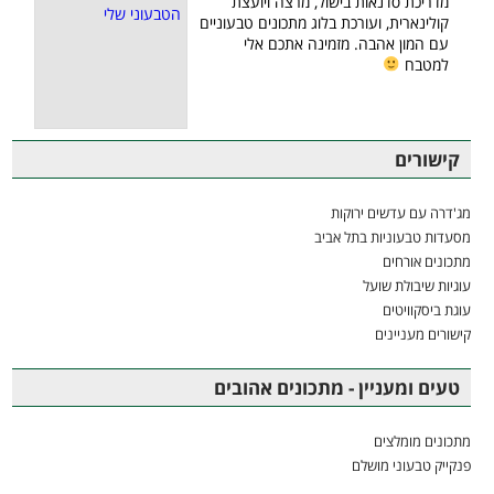
מדריכת סדנאות בישול, מרצה ויועצת
קולינארית, ועורכת בלוג מתכונים טבעוניים
עם המון אהבה. מזמינה אתכם אלי
למטבח
קישורים
מג'דרה עם עדשים ירוקות
מסעדות טבעוניות בתל אביב
מתכונים אורחים
עוגיות שיבולת שועל
עוגת ביסקוויטים
קישורים מעניינים
טעים ומעניין - מתכונים אהובים
מתכונים מומלצים
פנקייק טבעוני מושלם