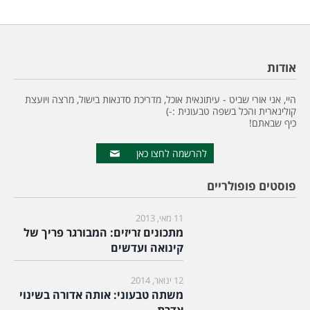
אודות
היי, אני אורי שביט - עיתונאית אוכל, מדריכת סדנאות בישול, מרצה ויועצת
קולינארית והכל בשפה טבעונית :-)
כיף שבאתם!
להרשמה לחצו כאן
פוסטים פופולריים
11 מאי, 2013
מתכונים זריזים: המבורגר פריך של
קינואה ועדשים
12 ינואר, 2014
משתה טבעוני: אותה אדורה בשינוי
אדרת