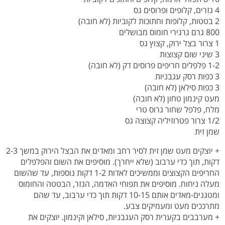
4 גזרים, קלופים ופרוסים גס
2 בטטות, קלופות וחתוכות לקוביות (לא חובה)
800 גרם גרגירי חומוס מבושלים
1 צרור בצל ירוק, קצוץ גס
3 שיני שום קצוצות
1-2 פלפלים חריפים פרוסים דק (לא חובה)
3 כפות רסק עגבניות
3 כפות סילאן (לא חובה)
מעט קינמון טחון (לא חובה)
מלח, פלפל שחור גרוס טרי
1/2 צרור פטרוזיליה קצוצה גס
שמן זית
+ יוצקים מעט שמן זית לסיר רחב ומאדים את הבצל הירוק במשך 2-3
דקות, תוך כדי ערבוב (שלא ייחרך). מוסיפים את השום והפלפלים
החריפים הקצוצים וממשיכים לאדות 1-2 דקות נוספות, עד שהשום
מעלה ניחוח. מוסיפים את תפוחי האדמה, הגזר, הבטטה והחומוס
ומטגנים-מאדים אותם 10-15 דקות תוך כדי ערבוב, עד שהם
מתרככים מעט ומעמיקים צבע.
+ מערבבים בקערית רסק העגבניות, סילאן וקינמון. יוצקים את