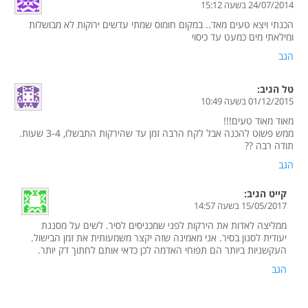
24/07/2014 בשעה 15:12
הכנתי ויצא טעים מאד.. במקום חומוס שמתי עדשים ירוקות לא מבושלות
ומילאתי מים כמעט עד כיסוי
הגב
טל
הגיב:
01/12/2015 בשעה 10:49
מאוד מאוד טעים!!!
ממש פשוט להכנה אבל לקח הרבה זמן עד שהירקות התבשלו, 3-4 שעות.
תודה רבה ??
הגב
קייט
הגיב:
15/05/2017 בשעה 14:57
ממליצה לאדות את הירקות לפני שמכניסים לסיר. לשים על מסננת
יעודית לסנון בסיר. אני מאמינה שזה יקצר משמעותית את זמן הבישול.
העקשניות ביותר הם תפוחי האדמה לכן כדאי אותם לחתוך דק יותר.
הגב