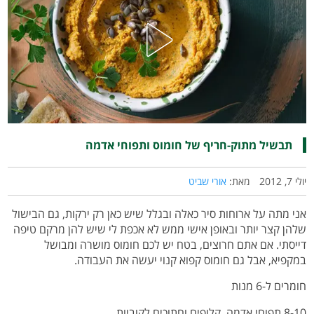
תבשיל מתוק-חריף של חומוס ותפוחי אדמה
יולי 7, 2012
מאת:
אורי שביט
אני מתה על ארוחות סיר כאלה ובגלל שיש כאן רק ירקות, גם הבישול
שלהן קצר יותר ובאופן אישי ממש לא אכפת לי שיש להן מרקם טיפה
דייסתי. אם אתם חרוצים, בטח יש לכם חומוס מושרה ומבושל
במקפיא, אבל גם חומוס קפוא קנוי יעשה את העבודה.
חומרים ל-6 מנות
8-10 תפוחי אדמה, קלופים וחתוכים לקוביות