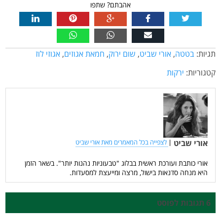
אהבתם? שתפו
תגיות:
בטטה
,
אורי שביט
,
שום ירוק
,
חמאת אגוזים
,
אגוזי לוז
קטגוריות:
ירקות
אורי שביט
|
לצפייה בכל המאמרים מאת אורי שביט
אורי כותבת ועורכת ראשית בבלוג "טבעוניות נהנות יותר". בשאר הזמן
היא מנחה סדנאות בישול, מרצה ומייעצת למסעדות.
6 תגובות לפוסט