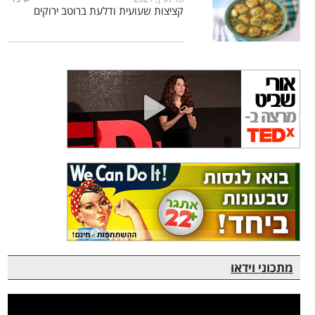
קציצות שעועית ודלעת ברוטב ירוקים
מתכוני וידאו