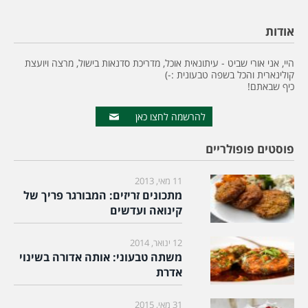
אודות
היי, אני אורי שביט - עיתונאית אוכל, מדריכת סדנאות בישול, מרצה ויועצת
קולינארית והכל בשפה טבעונית :-)
כיף שבאתם!
להרשמה לחצו כאן
פוסטים פופולריים
11 מאי, 2013
מתכונים זריזים: המבורגר פריך של
קינואה ועדשים
12 ינואר, 2014
משתה טבעוני: אותה אדורה בשינוי
אדרת
31 מאי, 2015