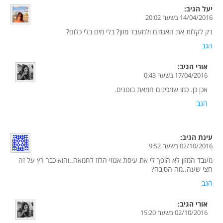
יעל
הגיב:
14/04/2016 בשעה 20:02
רק לקלות את האגוזים ולמעבד מזון? בלי מים בלי כלום?
הגב
אורי
הגיב:
17/04/2016 בשעה 0:43
אכן כן. כמו שמכינים חמאת בוטנים.
הגב
עינת
הגיב:
02/10/2016 בשעה 9:52
מעבד המזון לא הופך לי את עיסת אגוזי הלוז לחמאה..והוא כבר רץ על זה
חצי שעה..מה הסיבה?
הגב
אורי
הגיב:
02/10/2016 בשעה 15:20