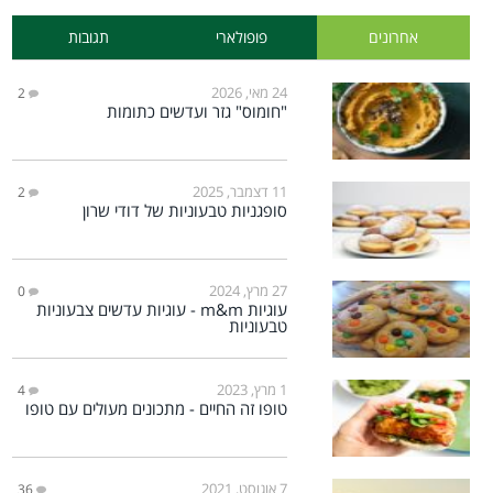
אחרונים
פופולארי
תגובות
24 מאי, 2026
2
"חומוס" גזר ועדשים כתומות
11 דצמבר, 2025
2
סופגניות טבעוניות של דודי שרון
27 מרץ, 2024
0
עוגיות m&m - עוגיות עדשים צבעוניות
טבעוניות
1 מרץ, 2023
4
טופו זה החיים - מתכונים מעולים עם טופו
7 אוגוסט, 2021
36