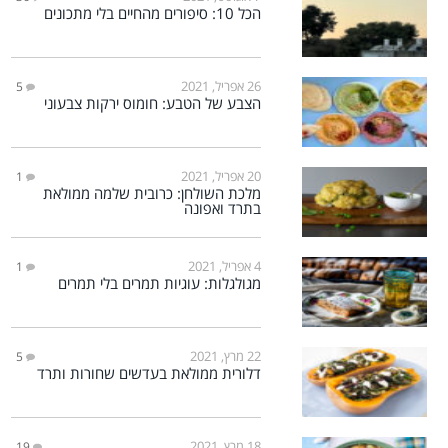
הכל 10: סיפורים מהחיים בלי מתכונים
26 אפריל, 2021
5
הצבע של הטבע: חומוס ירקות צבעוני
20 אפריל, 2021
1
מלכת השולחן: כרובית שלמה ממולאת
בתרד ואפונה
4 אפריל, 2021
1
מגולגלות: עוגיות תמרים בלי תמרים
22 מרץ, 2021
5
דלורית ממולאת בעדשים שחורות ותרד
18 מרץ, 2021
19