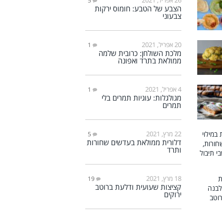
5
הצבע של הטבע: חומוס ירקות
צבעוני
20 אפריל, 2021
1
מלכת השולחן: כרובית שלמה
ממולאת בתרד ואפונה
4 אפריל, 2021
1
מגולגלות: עוגיות תמרים בלי
תמרים
22 מרץ, 2021
5
דלורית ממולאת בעדשים שחורות
ותרד
18 מרץ, 2021
19
קציצות שעועית ודלעת ברוטב
ירוקים