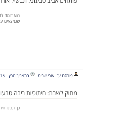
פותחים אביב טבעוני: תבשיל אורז יר
הוא דומה לר
שנמצאים עכ
פורסם ע"י אורי שביט
בתאריך מרץ - 15 - 2015
מתוק לשבת: חיתוכיות ריבה טבעונ
כך תכינו חית