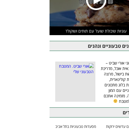
עוגיות שיבולת שועל עם תותים ושוקולד
ים טבעוניים ונהנים
ני אורי שביט –
אית אוכל, מדריכת
ת בישול, מרצה
ת קולינארית,
ת בלוג מתכונים
יים עם המון
 מזמינה אתכם
למטבח
ים
 עדשים ירוקות
מסעדות טבעוניות בתל אביב