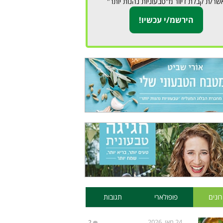
שר/ת קבלת דיוור מ"טבעוניות נהנות יותר"
ונים
פופולארי
תגובות
24 מאי, 2026
2