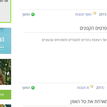
אני מא
הוסף תגובות
המשך
פרטים הקטנים
 של רעיונות נהדרים למטבלים ולממרחים טבעוניים
8 תגובות
המשך
אחר
מארחת את טל האוזן