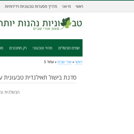
ראשי
מי אני
מדריך מסעדות טבעוניות וידידותיות
שפים מבשלים
מהיר וטבעוני
רק מתכונים
מת
ראשי
»
אורי שביט
»
עמוד 5
סדנת בישול תאילנדית טבעונית ע
הבשלנית עדי