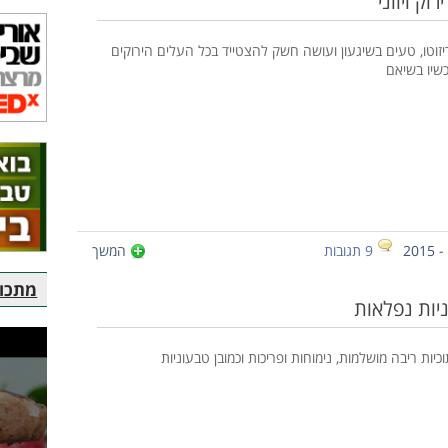
וק ויווני
יזוטו, טעים בשיגעון ועושה חשק להצטייד בכל העלים הירוקים
שיו בשיאם
9 תגובות
המשך
מתכוני
יות נפלאות
וכיות ריבה מושלמות, נימוחות ופריכות וכמובן טבעוניות