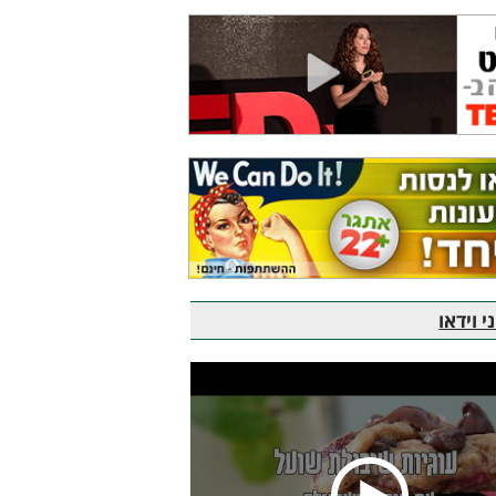
 וידאו