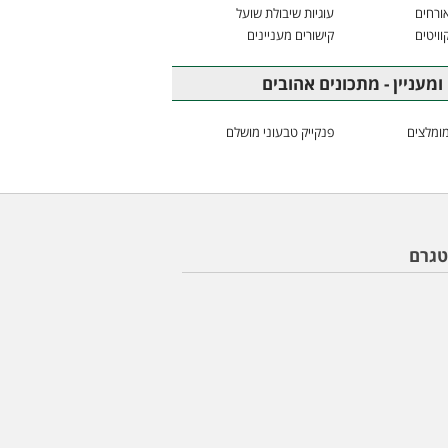
ורחים
עוגיות שיבולת שועל
וויטים
קישורים מעניינים
ומעניין - מתכונים אהובים
ומלצים
פנקייק טבעוני מושלם
טגרם