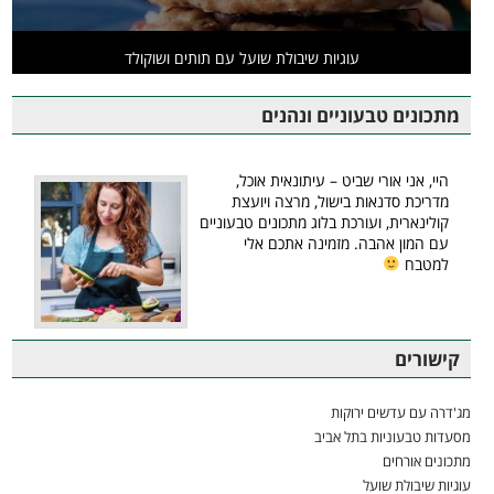
עוגיות שיבולת שועל עם תותים ושוקולד
מתכונים טבעוניים ונהנים
היי, אני אורי שביט – עיתונאית אוכל,
מדריכת סדנאות בישול, מרצה ויועצת
קולינארית, ועורכת בלוג מתכונים טבעוניים
עם המון אהבה. מזמינה אתכם אלי
למטבח
קישורים
מג'דרה עם עדשים ירוקות
מסעדות טבעוניות בתל אביב
מתכונים אורחים
עוגיות שיבולת שועל