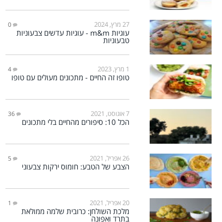
27 מרץ, 2024
0
עוגיות m&m - עוגיות עדשים צבעוניות
טבעוניות
1 מרץ, 2023
4
טופו זה החיים - מתכונים מעולים עם טופו
7 אוגוסט, 2021
36
הכל 10: סיפורים מהחיים בלי מתכונים
26 אפריל, 2021
5
הצבע של הטבע: חומוס ירקות צבעוני
20 אפריל, 2021
1
מלכת השולחן: כרובית שלמה ממולאת
בתרד ואפונה