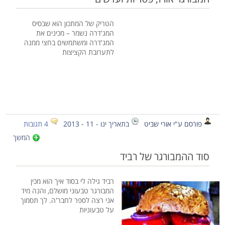
הטריק של המתכון הוא שבסיס
המג'דרה נשמר – מכינים את
המג'דרה ומשתמשים בחצי ממנה
לתערובת הקציצות
פורסם ע"י אורי שביט
בתאריך ינו - 11 - 2013
4 תגובות
המשך
סוד ההמבורגר של רביד
רביד גילה לי בסוד איך הוא מכין
המבורגר טבעוני מושלם, והנה מיד
אני רצה לספר לחבר'ה. לך תסמוך
על טבעוניות