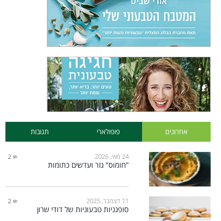
אחרונים
פופולארי
תגובות
24 מאי, 2026
2
"חומוס" גזר ועדשים כתומות
11 דצמבר, 2025
2
סופגניות טבעוניות של דודי שרון