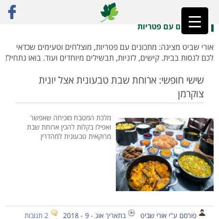
ראשי
»
פטריות
»
עמוד 3
מתכונים עם פטריות
אורי שביט מציגה: מתכונים עם פטריות, מוצלחים וטעימים שכדאי
לכם לנסות בבית. קישים, לזניות, תבשילים מיוחדים ועוד. בואו נתחיל!
שישי חופשי: ארוחת שבת טבעונית אצל יונית
צוקרמן
מלכת המטבח מוכיחה שאפשר
ואפילו בקלות להכין ארוחת שבת
מרוקאית טבעונית למהדרין
פורסם ע"י אורי שביט
בתאריך אוג - 9 - 2018
2 תגובות