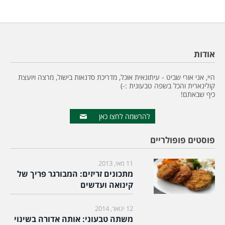
אודות
היי, אני אורי שביט - עיתונאית אוכל, מדריכת סדנאות בישול, מרצה ויועצת
קולינארית והכל בשפה טבעונית :-)
כיף שבאתם!
להרשמה לחצו כאן
פוסטים פופולריים
11 מאי, 2013
מתכונים זריזים: המבורגר פריך של
קינואה ועדשים
12 ינואר, 2014
משתה טבעוני: אותה אדורה בשינוי