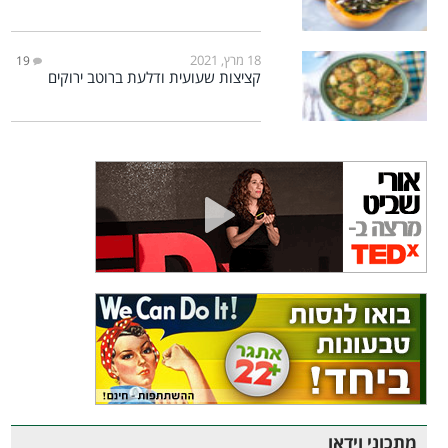
18 מרץ, 2021
19
קציצות שעועית ודלעת ברוטב ירוקים
מתכוני וידאו