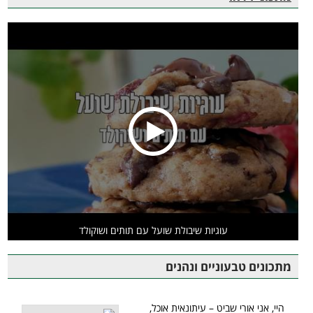
עוגיות שיבולת שועל עם תותים ושוקולד
מתכונים טבעוניים ונהנים
היי, אני אורי שביט – עיתונאית אוכל,