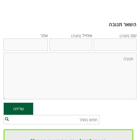
השאר תגובה
שם
אימייל
אתר
(חובה)
(חובה)