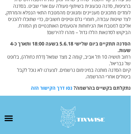
ברציפות, סדנה טבעונית בשיתוף פעולה עם אורי שביט. בסדנה
לומדים מתכונים מעניינים ומגוונים מהמטבח התאי הנפלא והמרתק,
לצד שיטות עבודה, חומרי גלם וטיפים חשובים, כדי שתוכלו להכניס
אליכם למטבח את הניחוחות והטעמים האותנטיים מן המזרח.
הביקוש לסדנאות הללו גדול – מהרו להירשם!
הסדנה תתקיים ביום שלישי 5.6.18 בשעה 18:00 ותארך כ-4
שעות.
רחוב תושיה 10 תל אביב, קומה 2 מצד שמאל (דלת כחולה), בלופט
של גבריאל.
קיום הסדנה מותנה במינימום נרשמים. לצערנו לא נוכל לקבל
ביטולים אחרי ההרשמה.
נתקלתם בקשיים בהרשמה?
נסו דרך הקישור הזה