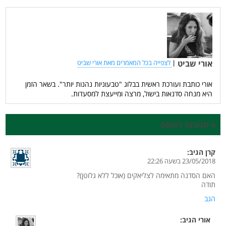
אורי שביט
|
לצפייה בכל המאמרים מאת אורי שביט
אורי כותבת ועורכת ראשית בבלוג "טבעוניות נהנות יותר". בשאר הזמן
היא מנחה סדנאות בישול, מרצה ומייעצת למסעדות.
4 תגובות לפוסט
קרן
הגיב:
23/05/2018 בשעה 22:26
האם הסדנה מתאימה לצליאקים (אוכל ללא גלוטן)?
תודה
הגב
אורי
הגיב: