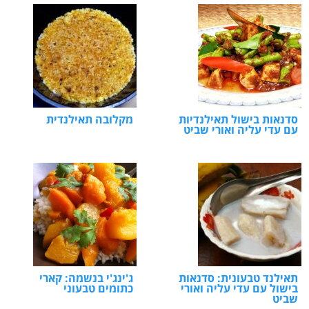
סדנאות בישול תאילנדיות
מקלובה תאילנדית
עם עדי עליה ואורי שביט
תאילנד טבעונית: סדנאות
ג'ינג'י בנשמה: קארי
בישול עם עדי עליה ואורי
כתומים טבעוני
שביט