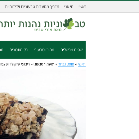
ראשי
מי אני
מדריך מסעדות טבעוניות וידידותיות
שפים מבשלים
מהיר וטבעוני
רק מתכונים
מת
ראשי
»
פוסט נבחר
»
"טעמי" טבעוני – ריבועי שוקולד ופצפו