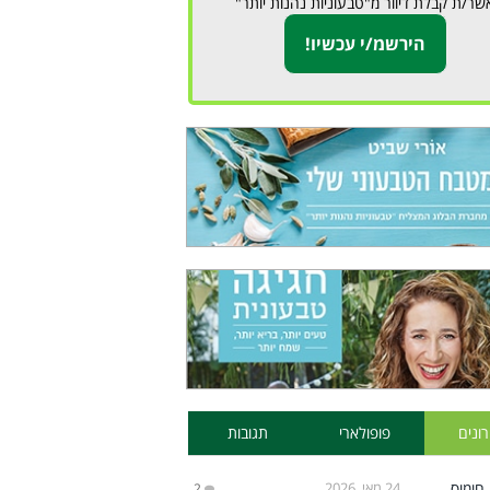
שר/ת קבלת דיוור מ"טבעוניות נהנות יותר"
ונים
פופולארי
תגובות
24 מאי, 2026
2