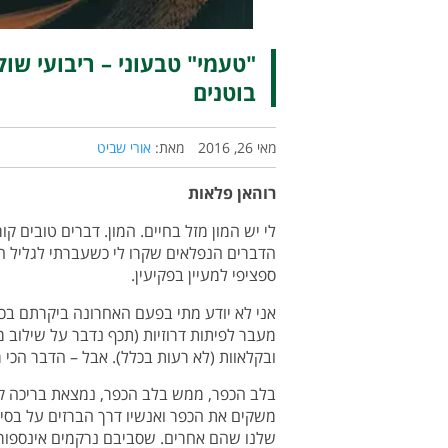
"טעמי" טבעוני – ריבועי שו
בוטנים
מאי 26, 2016
מאת:
אורי שביט
רוהאן פלאות
לי יש המון מזל בחיים. המון. דברים טובים קו
הדברים הנפלאים שקרו לי כשעברתי לגליל המ
ספציפי למעיין בפקיעין.
אני לא יודע מתי בפעם האחרונה ביקרתם בכפ
מעבר לפיתות דרוזיות (תכף נדבר על שילוב 
ובקלאוות (לא רעות בכלל). אבל – הדבר הכי מ
בלב הכפר, ממש בלב הכפר, נמצאת בריכה קט
משקים את הכפר ואנשיו דרך הברזים על בסיס
שלנו שהם אחרים. שסביבם נרקמים אינספור סי