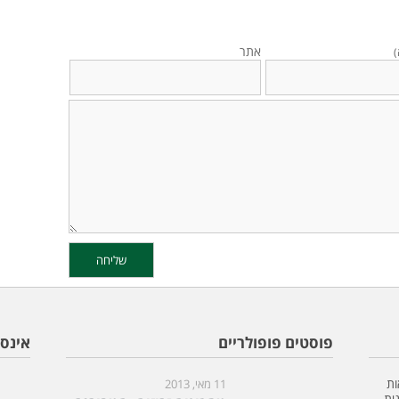
אתר
)
פוסטים פופולריים
אינס
ות
11 מאי, 2013
ית