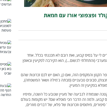
קולד ופצפוצי אורז עם חמאת
רים לי על בסיס קבוע, ואת רובם לא תכננתי בכלל. אחד
ערבי (והתחלתי לנשום…), הוא הקירבה לפקיעין ובאופן
ר הקטן והמקסים הזה, ואם כן, האם יש לכם זכרונות שהם
מנצח), סבונים טבעניים (סבתה ג'מילה ושאר המשפחה),
ופלא בפקיעין זה המעיין.
נה שצמודה לנביעה של מעיין שנובע כל השנה, ומימיו
 קבוע. ולמה זה הדבר הכי מופלא שם? יש מקומות בעולם
פורים, מיתוסים וזכרונות של פלא, של דברים מוזרים,