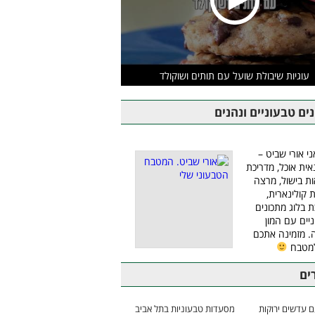
עוגיות שיבולת שועל עם תותים ושוקולד
ים טבעוניים ונהנים
ני אורי שביט –
אית אוכל, מדריכת
ת בישול, מרצה
ת קולינארית,
ת בלוג מתכונים
יים עם המון
 מזמינה אתכם
למטבח
ים
 עדשים ירוקות
מסעדות טבעוניות בתל אביב