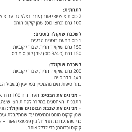
לתחתית:
2 כוסות פיצפוצי אורז (עובד נפלא גם עם פיצפוצי אורז מלא)
100 גרם (כחצי כוס) שמן קוקוס מומס
לשכבת שוקולד בוטנים:
1 כוס חמאת בוטנים טבעית
150 גרם שוקולד מריר, שבור לקוביות
150 גרם (כ-3/4 כוס) שמן קוקוס מומס
לשכבת שוקולד:
200 גרם שוקולד מריר, שבור לקוביות
מעט חלב סויה
כמה טיפות מים מהמעיין בפקיעין (בשביל הב
+
מכינים את הבסיס:
מערבבים
התבנית. מאחסנים במקרר לפחות חצי שעה,
+
מכינים את שכבת הבוטנים שוקולד:
שמן קוקוס מומס וממיסים עד שמתקבלת עיסה 
כדי שהתערובת תחלחל בין פצפוצי האורז – א
קוקוס וכדומה) כדי לדלל אותה.