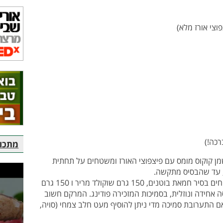
רכה!)
מתכוני
 100 גרם שמן קוקוס מומס עם פיצפוצי האורז ומשטחים על תחתית
 עד שהבסיס מתקשה.
מניחים בסיר חמאת בוטנים, 150 גרם שוקולד מריר ו 150 גרם
אחידה ונוזלית, בסמיכות המזכירה פודינג. המרקם חשוב
ם התערובת סמיכה מדי ניתן להוסיף מעט חלב צמחי (סויה,