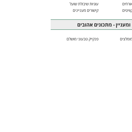
ורחים
עוגיות שיבולת שועל
וויטים
קישורים מעניינים
ומעניין - מתכונים אהובים
ומלצים
פנקייק טבעוני מושלם