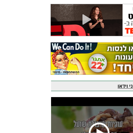
 וידאו