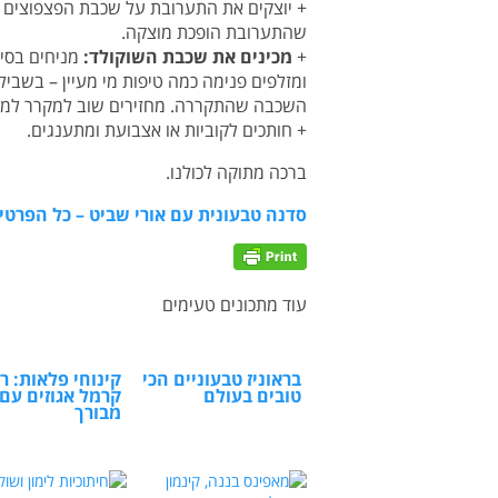
+ יוצקים את התערובת על שכבת הפצפוצים ו
שהתערובת הופכת מוצקה.
+
מכינים את שכבת השוקולד:
ומזלפים פנימה כמה טיפות מי מעיין – בשבי
השכבה שהתקררה. מחזירים שוב למקרר למש
+ חותכים לקוביות או אצבועת ומתענגים.
ברכה מתוקה לכולנו.
סדנה טבעונית עם אורי שביט – כל הפרטי
עוד מתכונים טעימים
בראוניז טבעוניים הכי
קינוחי פלאות: רי
טובים בעולם
קרמל אגוזים עם
מבורך