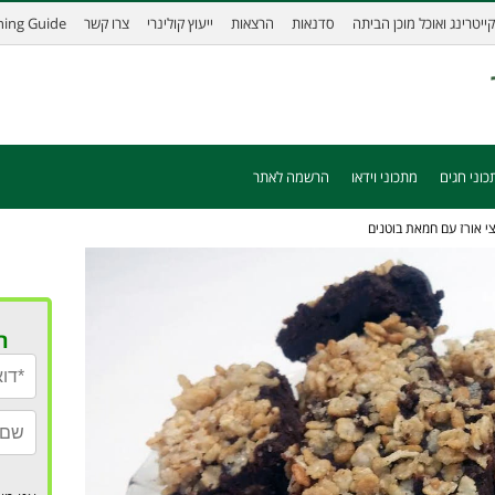
קייטרינג ואוכל מוכן הביתה
סדנאות
הרצאות
ייעוץ קולינרי
צרו קשר
ining Guide
כוני חגים
מתכוני וידאו
הרשמה לאתר
צי אורז עם חמאת בוטנים
ר