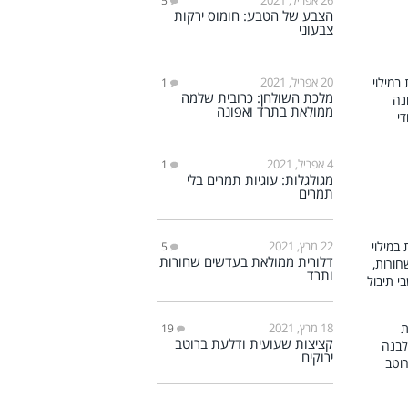
5
הצבע של הטבע: חומוס ירקות
צבעוני
20 אפריל, 2021
1
מלכת השולחן: כרובית שלמה
ממולאת בתרד ואפונה
4 אפריל, 2021
1
מגולגלות: עוגיות תמרים בלי
תמרים
22 מרץ, 2021
5
דלורית ממולאת בעדשים שחורות
ותרד
18 מרץ, 2021
19
קציצות שעועית ודלעת ברוטב
ירוקים