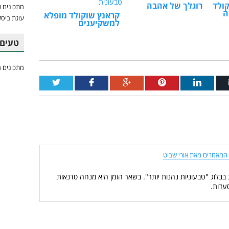
קולד
רוגלך של אהבה
מתכונים א
ה
קראנץ שוקולד מופלא
עוגת ביסק
למשקיענים
טעים 
מתכונים מ
המאמרים מאת אורי שביט
 בבלוג "טבעוניות נהנות יותר". בשאר הזמן היא מנחה סדנאות
עדות.