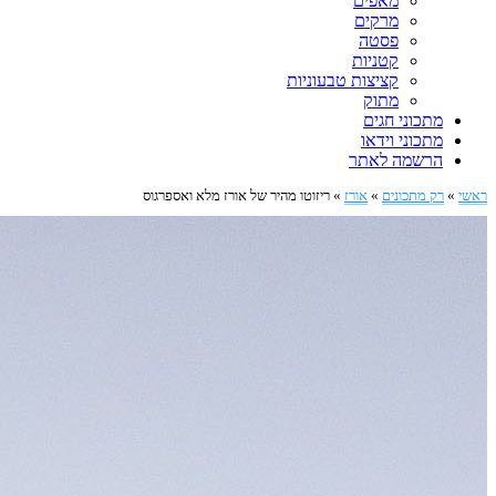
מאפים
מרקים
פסטה
קטניות
קציצות טבעוניות
מתוק
מתכוני חגים
מתכוני וידאו
הרשמה לאתר
ראשי
»
רק מתכונים
»
אורז
»
ריזוטו מהיר של אורז מלא ואספרגוס