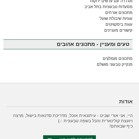
מג'דרה עם עדשים ירוקות
מסעדות טבעוניות בתל אביב
מתכונים אורחים
עוגיות שיבולת שועל
עוגת ביסקוויטים
קישורים מעניינים
טעים ומעניין - מתכונים אהובים
מתכונים מומלצים
פנקייק טבעוני מושלם
אודות
היי, אני אורי שביט - עיתונאית אוכל, מדריכת סדנאות בישול, מרצה
ויועצת קולינארית והכל בשפה טבעונית :-)
כיף שבאתם!