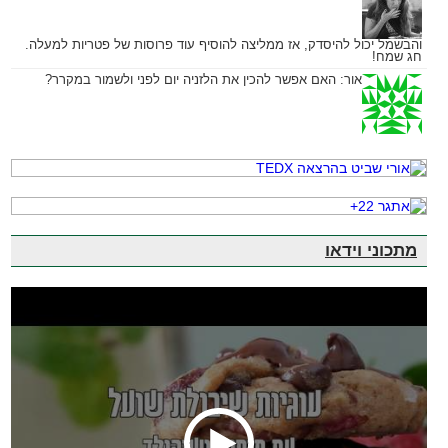
והבשמל יכול להיסדק, אז ממליצה להוסיף עוד פרוסות של פטריות למעלה.
חג שמח!
אור:
האם אפשר להכין את הלזניה יום לפני ולשמור במקרר?
מתכוני וידאו