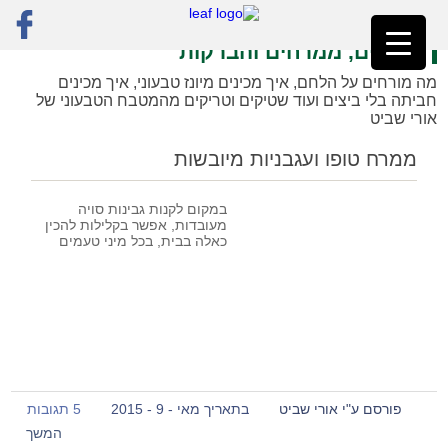
ראשי
»
רק מתכונים
»
כריכים, ממרחים והברקות
»
עמוד 3
כריכים, ממרחים והברקות
מה מורחים על הלחם, איך מכינים מיונז טבעוני, איך מכינים
חביתה בלי ביצים ועוד שטיקים וטריקים מהמטבח הטבעוני של
אורי שביט
ממרח טופו ועגבניות מיובשות
במקום לקנות גבינות סויה
מעובדות, אפשר בקלילות להכין
כאלה בבית, בכל מיני טעמים
פורסם ע"י אורי שביט
בתאריך מאי - 9 - 2015
5 תגובות
המשך