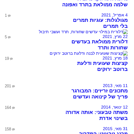
שלמה ממולאת בתרד ואפונה
4 אפריל, 2021
1
מגולגלות: עוגיות תמרים
בלי תמרים
22 מרץ, 2021
5
דלורית ממולאת בעדשים
שחורות ותרד
18 מרץ, 2021
19
קציצות שעועית ודלעת
ברוטב ירוקים
11 מאי, 2013
201
מתכונים זריזים: המבורגר
פריך של קינואה ועדשים
12 ינואר, 2014
164
משתה טבעוני: אותה אדורה
בשינוי אדרת
31 מאי, 2015
158
מרנג טבעוני: המדריך