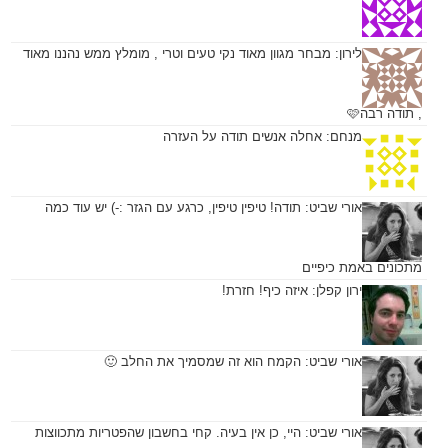
לירון:
מבחר מגוון מאוד נקי טעים וטרי , מומלץ ממש נהננו מאוד
, תודה רבה🩷
מנחם:
אחלה אנשים תודה על העזרה
אורי שביט:
תודה! טיפין טיפין, כרגע עם הגזר :-) יש עוד כמה
מתכונים באמת כיפיים
ירון קפלן:
איזה כיף! חזרת!
אורי שביט:
הקמח הוא זה שמסמיך את החלב 🙂
אורי שביט:
היי, כן אין בעיה. קחי בחשבון שהפטריות מתכווצות