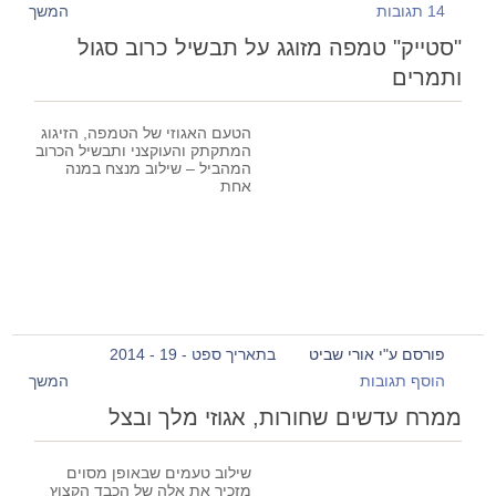
14 תגובות
המשך
"סטייק" טמפה מזוגג על תבשיל כרוב סגול
ותמרים
הטעם האגוזי של הטמפה, הזיגוג
המתקתק והעוקצני ותבשיל הכרוב
המהביל – שילוב מנצח במנה
אחת
פורסם ע"י אורי שביט
בתאריך ספט - 19 - 2014
הוסף תגובות
המשך
ממרח עדשים שחורות, אגוזי מלך ובצל
שילוב טעמים שבאופן מסוים
מזכיר את אלה של הכבד הקצוץ