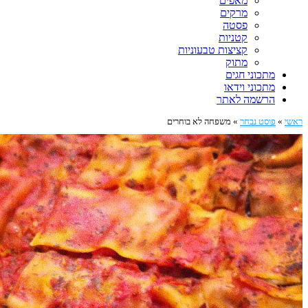
מאפים
מרקים
פסטה
קטניות
קציצות טבעוניות
מתוק
מתכוני חגים
מתכוני וידאו
הרשמה לאתר
ראשי
»
פוסט נבחר
»
משפחה לא בוחרים