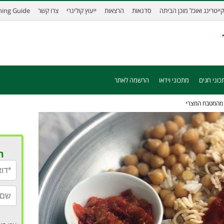
קייטרינג ואוכל מוכן הביתה
סדנאות
הרצאות
ייעוץ קולינרי
צרו קשר
ining Guide
כוני חגים
מתכוני וידאו
הרשמה לאתר
ת מהמטבח המצרי
ר