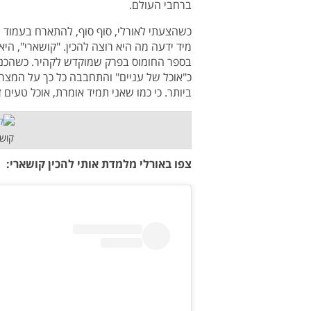
ברחבי העולם.
כשהצעתי לאורלי, סוף סוף, להתארח בעמוד ה
מיד ידעה מה היא רוצה להכין. "קושארי", ה
בספר החומוס בפרק שמוקדש לקהיר. כשהכנו
כ"אוכל של עניים" והתחבבה כל כך על המצר
ביותר. כי כמו שאני תמיד אומרת, אוכל טעים ז
קושא
צפו באורלי מלמדת אותי להכין קושארי: