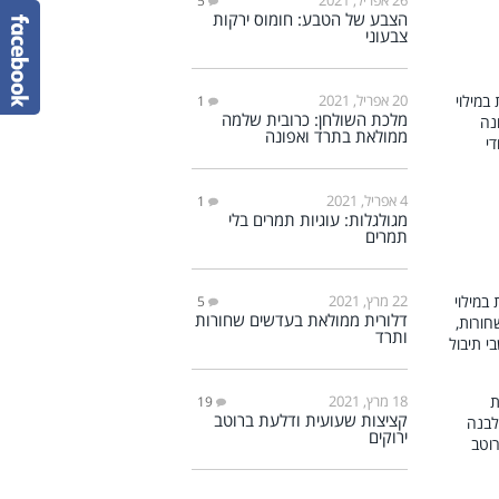
5
הצבע של הטבע: חומוס ירקות
צבעוני
20 אפריל, 2021
1
מלכת השולחן: כרובית שלמה
ממולאת בתרד ואפונה
4 אפריל, 2021
1
מגולגלות: עוגיות תמרים בלי
תמרים
22 מרץ, 2021
5
דלורית ממולאת בעדשים שחורות
ותרד
18 מרץ, 2021
19
קציצות שעועית ודלעת ברוטב
ירוקים