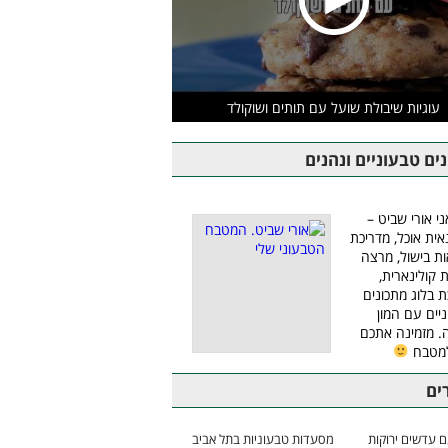
עוגיות שיבולת שועל עם תותים ושוקולד
ים טבעוניים ונהנים
ני אורי שביט –
אית אוכל, מדריכת
ת בישול, מרצה
ת קולינארית,
ת בלוג מתכונים
יים עם המון
 מזמינה אתכם
למטבח
ים
 עדשים ירוקות
מסעדות טבעוניות בתל אביב