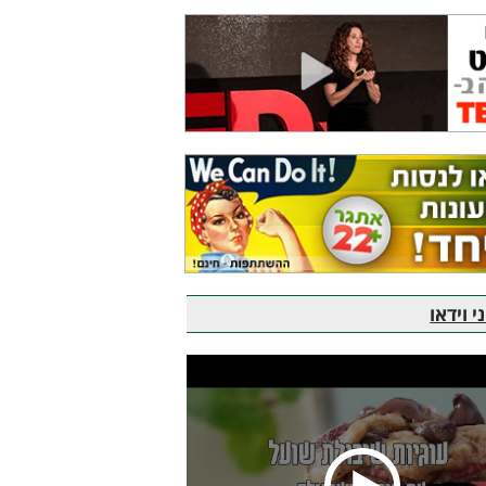
 וידאו