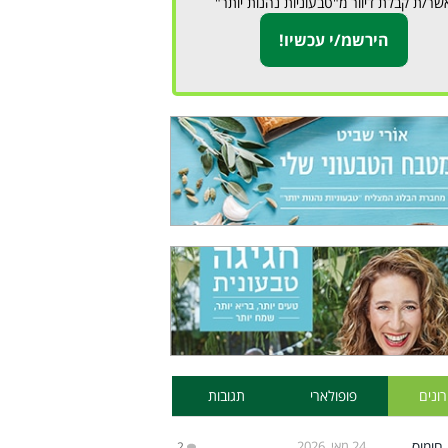
שר/ת קבלת דיוור מ"טבעוניות נהנות יותר"
ונים
פופולארי
תגובות
24 מאי, 2026
2