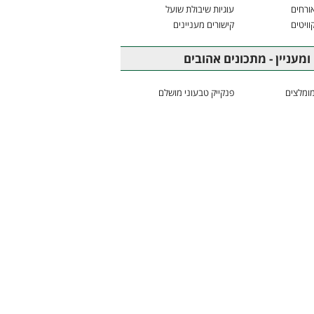
ורחים
עוגיות שיבולת שועל
וויטים
קישורים מעניינים
ומעניין - מתכונים אהובים
ומלצים
פנקייק טבעוני מושלם