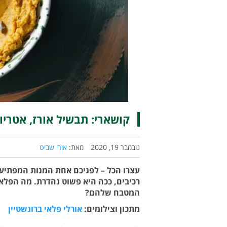
קושארי: תבשיל אורז, אטרי
נובמבר 19, 2020
מאת:
אורי שביט
עצרו הכל – לפניכם אחת המנות המפתיע
רכיבים, ככה היא פשוט נהדרת. מה הפלא
המטבח שלהם?
מתכון וצילומים:
אורלי פלאי ברונשטיין