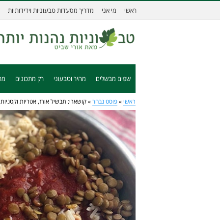
ראשי
מי אני
מדריך מסעדות טבעוניות וידידותיות
שפים מבשלים
מהיר וטבעוני
רק מתכונים
מת
ראשי
»
פוסט נבחר
»
קושארי: תבשיל אורז, אטריות וקטניו