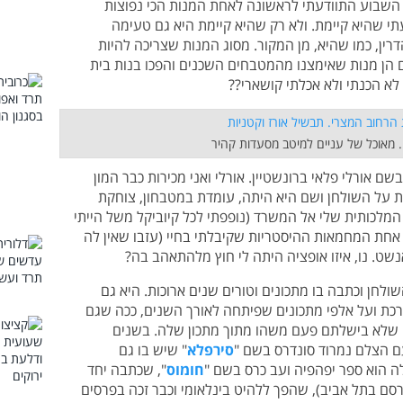
 השבוע התוודעתי לראשונה לאחת המנות הכי נפוצות
תי שהיא קיימת. ולא רק שהיא קיימת היא גם טעימה
ין, כמו שהיא, מן המקור. מסוג המנות שצריכה להיות
 הן מנות שאימצנו מהמטבחים השכנים והפכו בנות בית
 לא הכנתי ולא אכלתי קושארי??
 מאוכל של עניים למיטב מסעדות קהיר
 אורלי פלאי ברונשטיין. אורלי ואני מכירות כבר המון
ת על השולחן ושם היא היתה, עומדת במטבחון, צוחקת
לכותית שלי אל המשרד (נופפתי לכל קיוביקל משל הייתי
ת אחת המחמאות ההיסטריות שקיבלתי בחיי (עזבו שאין לה
שט. נו, איזו אופציה היתה לי חוץ מלהתאהב בה?
ולחן וכתבה בו מתכונים וטורים שנים ארוכות. היא גם
כת ועל אלפי מתכונים שפיתחה לאורך השנים, ככה שגם
י שלא בישלתם פעם משהו מתוך מתכון שלה. בשנים
ם הצלם נמרוד סונדרס בשם "
סירפלא
" שיש בו גם
לה הוא ספר יפהפיה ועב כרס בשם "
חומוס
", שכתבה יחד
סם בתל אביב), שהפך ללהיט בינלאומי וכבר זכה בפרסים