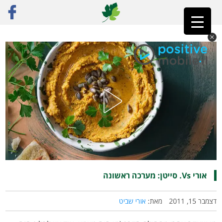
ראשי
»
פוסט נבחר
»
אורי Vs. סייטן: מערכה ראשונה
אורי Vs. סייטן: מערכה ראשונה
דצמבר 15, 2011
מאת:
אורי שביט