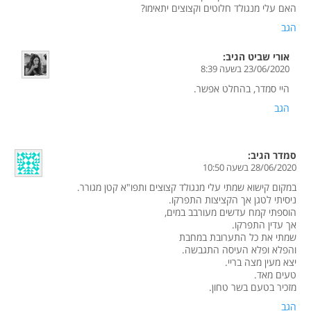
האם עלי מנגולד חלוטים וקצוצים יתאימו?
הגב
אורי שביט
הגיב:
23/06/2020 בשעה 8:39
היי סמדר, בהחלט אפשר.
הגב
סמדר
הגיב:
28/06/2020 בשעה 10:50
במקום קישוא שמתי עלי מנגולד קצוצים ותפו"א קטן מגורר.
ניסיתי לטגן אך הקציצות התפרקו.
הוספתי קמח עדשים מעורבב במים,
אך עדין התפרקו.
שמתי את כל התערובת במחבת
והפלא ופלא העיסה התגבשה.
יצא מעין מצה בריי.
טעים מאד.
מזכיר בטעם בשר טחון.
הגב