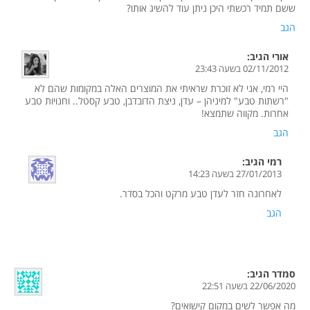
ששם תמיד רכשתי היכן ניתן עוד להשיג אותו?
הגב
אורי
הגיב:
02/11/2012 בשעה 23:43
היי רמי, אני לא זוכרת שראיתי את המוצרים האלה במקומות שהם לא
"רשתות טבע" למיניהן – עדן, ניצת הדובדבן, טבע קסטל.. וחנויות טבע
אחרות. מקווה שתמצא!
הגב
רמי
הגיב:
27/01/2013 בשעה 14:23
לאחרונה חזר לעדן טבע מרקט והכל בסדר.
הגב
סמדר
הגיב:
22/06/2020 בשעה 22:51
מה אפשר לשים במקום קישואים?