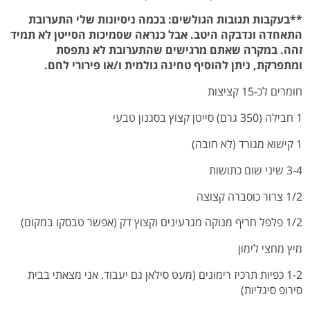
**בעקבות תגובות הגולשים: בכמה ניסיונות שלי התערובת
התאחדה ונדבקה היטב. אבל כנראה שסמיכות הסייטן לא תמיד
זהה. במקרה שאתם מרגישים שהתערובת לא נתפסת
ומתפרקת, ניתן להוסיף טחינה גולמית ו/או פירורי לחם.
חומרים לכ-15 קציצות
1 חבילה (350 גרם) סייטן קצוץ בסגנון טבעי
1 קישוא מגורד (לא חובה)
3-4 שיני שום כתושות
1/2 צרור כוסברה קצוצה
1/2 פלפל חריף מנוקה מגרעינים וקצוץ דק (אפשר טבסקו במקום)
מיץ מחצי לימון
1-2 כפיות תרכיז רימונים (מעט סילאן גם יעבוד. אני מצאתי בבית
סירופ סיגליות)