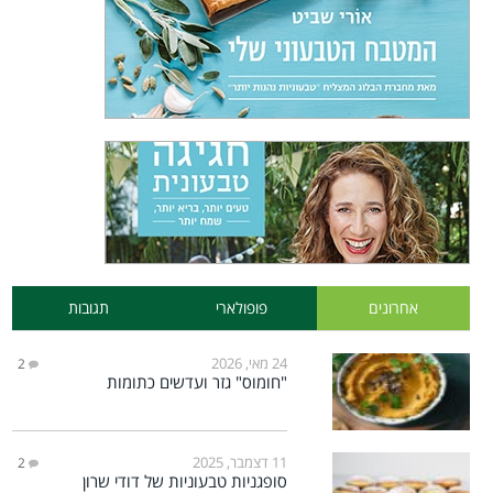
אחרונים
פופולארי
תגובות
24 מאי, 2026
2
"חומוס" גזר ועדשים כתומות
11 דצמבר, 2025
2
סופגניות טבעוניות של דודי שרון