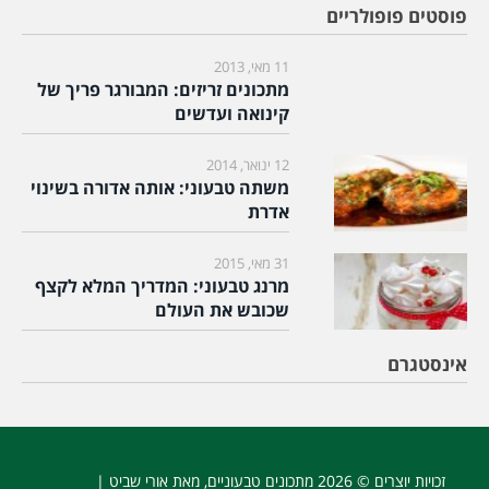
פוסטים פופולריים
11 מאי, 2013
מתכונים זריזים: המבורגר פריך של
קינואה ועדשים
12 ינואר, 2014
משתה טבעוני: אותה אדורה בשינוי
אדרת
31 מאי, 2015
מרנג טבעוני: המדריך המלא לקצף
שכובש את העולם
אינסטגרם
זכויות יוצרים © 2026
מתכונים טבעוניים
, מאת אורי שביט |