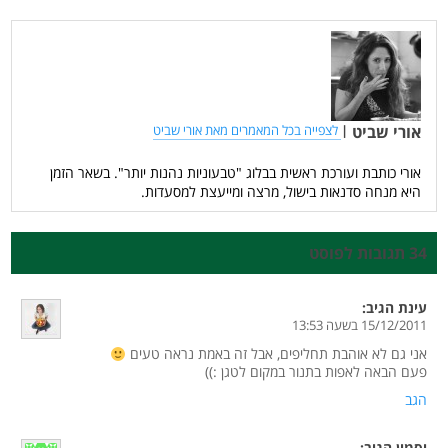
אורי שביט
|
לצפייה בכל המאמרים מאת אורי שביט
אורי כותבת ועורכת ראשית בבלוג "טבעוניות נהנות יותר". בשאר הזמן
היא מנחה סדנאות בישול, מרצה ומייעצת למסעדות.
34 תגובות לפוסט
עינת
הגיב:
15/12/2011 בשעה 13:53
אני גם לא אוהבת תחליפים, אבל זה באמת נראה טעים
פעם הבאה לאפות בתנור במקום לטגן :))
הגב
יסמין
הגיב: