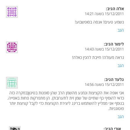
אלה
הגיב:
15/12/2011 בשעה 14:21
נשמע טעים! אנסה בסופשבוע!
הגב
לימור
הגיב:
15/12/2011 בשעה 14:43
נראה מעולה! חייבת להכין כאלה!
הגב
גלעד
הגיב:
15/12/2011 בשעה 14:56
אני אופה את הקציצות ונמנע מהשמן הרב שהן סופגות בטיגון(במקרה כזה
כדאי להוסיף כף שתיים של שמן זית לתערובת). הן מתפרקות פחות באפייה.
בנוסף אני ממליץ להשתמש ברינג ליצירת הקציצות כדי לקבל קציצות יותר
פוטוגניות.
הגב
אורי
הגיב: