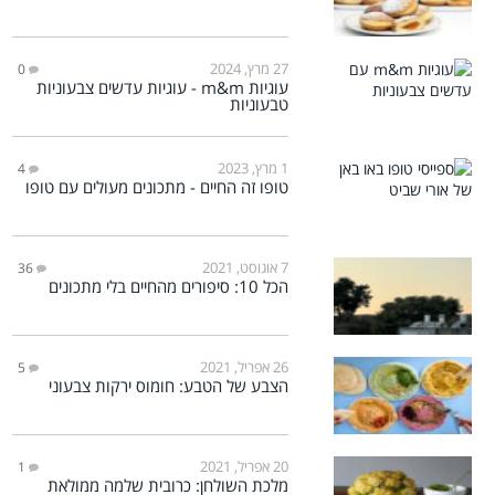
27 מרץ, 2024
0
עוגיות m&m - עוגיות עדשים צבעוניות
טבעוניות
1 מרץ, 2023
4
טופו זה החיים - מתכונים מעולים עם טופו
7 אוגוסט, 2021
36
הכל 10: סיפורים מהחיים בלי מתכונים
26 אפריל, 2021
5
הצבע של הטבע: חומוס ירקות צבעוני
20 אפריל, 2021
1
מלכת השולחן: כרובית שלמה ממולאת