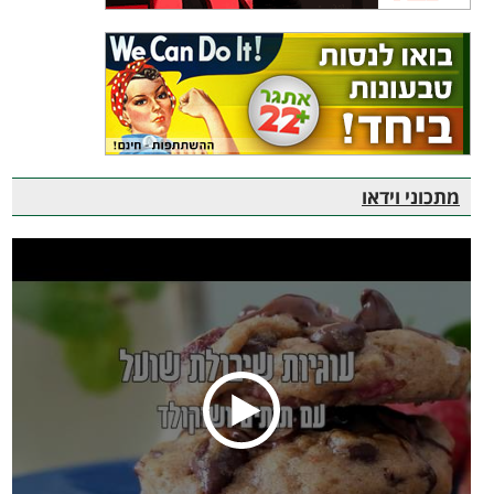
מתכוני וידאו