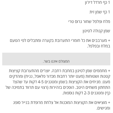
1 כף חרדל דיז'ון
1 כף שמן זית
מלח ופלפל שחור גרוס טרי
שמן קנולה לטיגון
+ מערבבים את כל חומרי התערובת בקערה ומתבלים לפי הטעם
במלח ובפלפל.
המצולם איננו בשר.
+ מחממים שמן לטיגון במחבת רחבה. יוצרים מהתערובת קציצות
קטנות ושטוחות (מעט יותר רחבות מכדור פלאפל, נניח) ומהדקים
מעט. מניחים את הקציצות בשמן ומטגנים 4-5 דקות עד שהצד
התחתון משחים היטב. הופכים בזהירות (רצוי עם תרווד בתמיכה של
כף) ומטגנים 2-3 דקות נוספות.
+ מוציאים את הקציצות המוכנות אל צלחת מרופדת בנייר סופג
ומגישים.