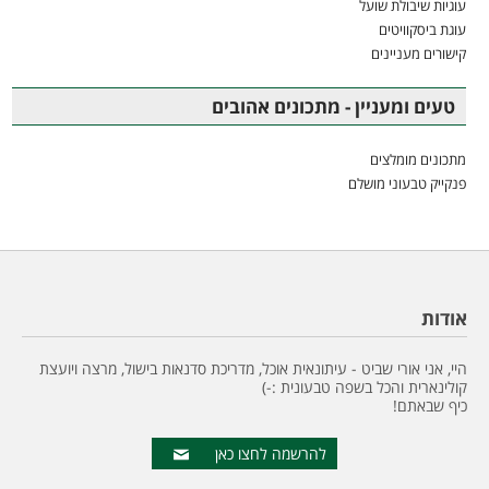
עוגיות שיבולת שועל
עוגת ביסקוויטים
קישורים מעניינים
טעים ומעניין - מתכונים אהובים
מתכונים מומלצים
פנקייק טבעוני מושלם
אודות
היי, אני אורי שביט - עיתונאית אוכל, מדריכת סדנאות בישול, מרצה ויועצת
קולינארית והכל בשפה טבעונית :-)
כיף שבאתם!
להרשמה לחצו כאן