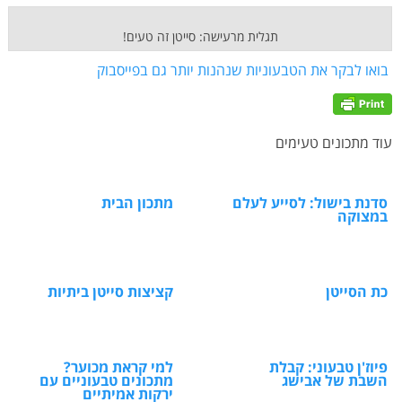
תגלית מרעישה: סייטן זה טעים!
בואו לבקר את הטבעוניות שנהנות יותר גם בפייסבוק
עוד מתכונים טעימים
סדנת בישול: לסייע לעלם
מתכון הבית
במצוקה
כת הסייטן
קציצות סייטן ביתיות
פיוז'ן טבעוני: קבלת
למי קראת מכוער?
השבת של אבישג
מתכונים טבעוניים עם
ירקות אמיתיים