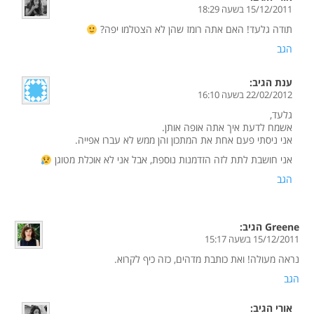
15/12/2011 בשעה 18:29
תודה גלעד! האם אתה רומז שהן לא הצטלמו יפה?
הגב
ענת
הגיב:
22/02/2012 בשעה 16:10
גלעד,
אשמח לדעת איך אתה אופה אותן.
אני ניסתי פעם אחת את המתכון והן ממש לא עברו אפייה.
אני חושבת לתת לזה הזדמנות נוספת, אבל אני לא אוכלת מטוגן
הגב
Greene
הגיב:
15/12/2011 בשעה 15:17
נראה מעולה! ואת כותבת מדהים, כזה כיף לקרוא.
הגב
אורי
הגיב: