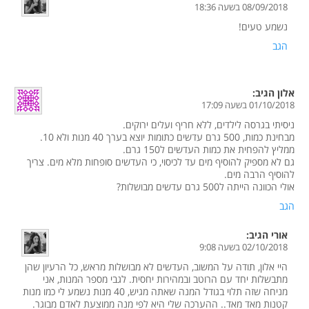
08/09/2018 בשעה 18:36
נשמע טעים!
הגב
אלון
הגיב:
01/10/2018 בשעה 17:09
ניסיתי בגרסה לילדים, ללא חריף ועלים ירוקים.
מבחינת כמות, 500 גרם עדשים כתומות יוצא בערך 40 מנות ולא 10.
ממליץ להפחית את כמות העדשים ל150 גרם.
גם לא מספיק להוסיף מים עד לכיסוי, כי העדשים סופחות מלא מים. צריך
להוסיף הרבה מים.
אולי הכוונה הייתה ל500 גרם עדשים מבושלות?
הגב
אורי
הגיב:
02/10/2018 בשעה 9:08
היי אלון, תודה על המשוב, העדשים לא מבושלות מראש, כל הרעיון שהן
מתבשלות יחד עם הרוטב ובמהירות יחסית. לגבי מספר המנות, אני
מניחה שזה תלוי בגודל המנה שאתה מגיש, 40 מנות נשמע לי כמו מנות
קטנות מאד מאד.. ההערכה שלי היא לפי מנה ממוצעת לאדם מבוגר.