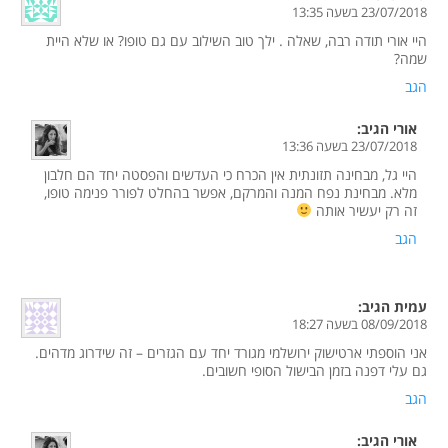
23/07/2018 בשעה 13:35
היי אורי תודה רבה, שאלה . ילך טוב השילוב עם גם טופו? או שלא היית
שמה?
הגב
אורי
הגיב:
23/07/2018 בשעה 13:36
היי גל, מבחינה תזונתית אין הכרח כי העדשים והפסטה יחד הם חלבון
מלא. מבחינת נפח המנה והמרקם, אפשר בהחלט לפורר פנימה טופו,
זה רק יעשיר אותה
הגב
עמית
הגיב:
08/09/2018 בשעה 18:27
אני הוספתי ארטישוק ירושלמי מגורד יחד עם הגזרים – זה שידרוג מדהים.
גם עלי דפנה בזמן הבישול הסופי חשובים.
הגב
אורי
הגיב: