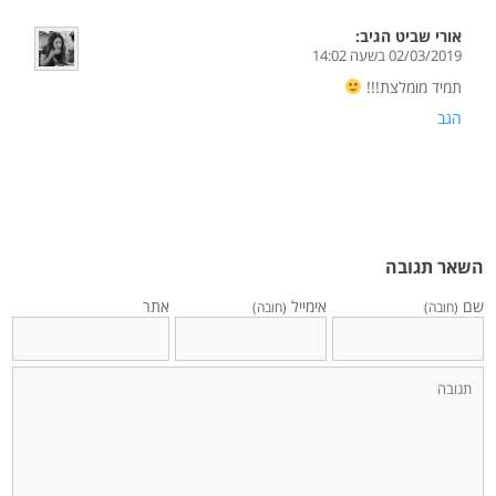
אורי שביט
הגיב:
02/03/2019 בשעה 14:02
תמיד מומלצת!!!
הגב
השאר תגובה
שם
אימייל
אתר
(חובה)
(חובה)