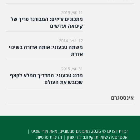
11 מאי, 2013
מתכונים זריזים: המבורגר פריך של
קינואה ועדשים
12 ינואר, 2014
משתה טבעוני: אותה אדורה בשינוי
אדרת
31 מאי, 2015
מרנג טבעוני: המדריך המלא לקצף
שכובש את העולם
אינסטגרם
זכויות יוצרים © 2026
מתכונים טבעוניים
, מאת אורי שביט |
אסטרטגיה שיווקית וקידום
: דודי שרון |
מדיניות פרטיות