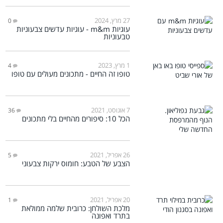
27 מרץ, 2024
0
עוגיות m&m - עוגיות עדשים צבעוניות
טבעוניות
1 מרץ, 2023
4
טופו זה החיים - מתכונים מעולים עם טופו
7 אוגוסט, 2021
36
הכל 10: סיפורים מהחיים בלי מתכונים
26 אפריל, 2021
5
הצבע של הטבע: חומוס ירקות צבעוני
20 אפריל, 2021
1
מלכת השולחן: כרובית שלמה ממולאת
בתרד ואפונה