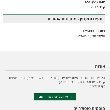
עוגת ביסקוויטים
קישורים מעניינים
טעים ומעניין - מתכונים אהובים
מתכונים מומלצים
פנקייק טבעוני מושלם
אודות
היי, אני אורי שביט - עיתונאית אוכל, מדריכת סדנאות בישול, מרצה ויועצת
קולינארית והכל בשפה טבעונית :-)
כיף שבאתם!
להרשמה לחצו כאן
פוסטים פופולריים