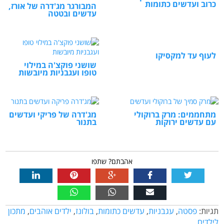
כרוב ועדשים כתומות
המבורגר מג'דרה של אורז,
עדשים ובטטה
לעוף עד למקסיקו
שושני פוקצ'ה במילוי
טופו ועגבניות מיובשות
מתחממים: מרק ברוקולי
מג'דרה של פריקי ועדשים
עם עדשים ירוקות
בתנור
אהבתם? שתפו
תגיות:
פסטה
,
עגבניות
,
עדשים כתומות
,
בולונז
,
ילדים אוהבים
,
מתכון
לילדים