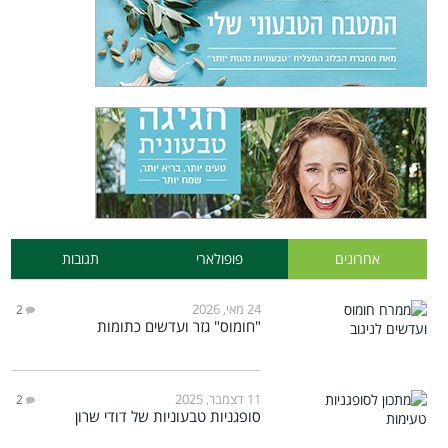
אחרונים
פופולארי
תגובות
24 מאי, 2026
2
"חומוס" גזר ועדשים כתומות
11 דצמבר, 2025
2
סופגניות טבעוניות של דודי שרון