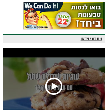
מתכוני וידאו