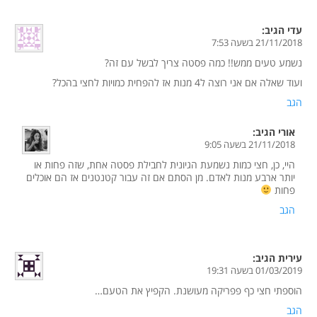
עדי
הגיב:
21/11/2018 בשעה 7:53
נשמע טעים ממש!! כמה פסטה צריך לבשל עם זה?
ועוד שאלה אם אני רוצה ל4 מנות אז להפחית כמויות לחצי בהכל?
הגב
אורי
הגיב:
21/11/2018 בשעה 9:05
היי, כן, חצי כמות נשמעת הגיונית לחבילת פסטה אחת, שזה פחות או
יותר ארבע מנות לאדם. מן הסתם אם זה עבור קטנטנים אז הם אוכלים
פחות
הגב
עירית
הגיב:
01/03/2019 בשעה 19:31
הוספתי חצי כף פפריקה מעושנת. הקפיץ את הטעם…
הגב