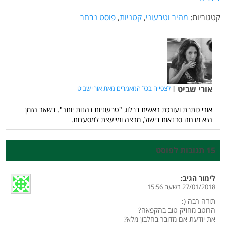
קטגוריות:
מהיר וטבעוני
,
קטניות
,
פוסט נבחר
אורי שביט
|
לצפייה בכל המאמרים מאת אורי שביט
אורי כותבת ועורכת ראשית בבלוג "טבעוניות נהנות יותר". בשאר הזמן
היא מנחה סדנאות בישול, מרצה ומייעצת למסעדות.
15 תגובות לפוסט
לימור
הגיב:
27/01/2018 בשעה 15:56
תודה רבה (:
הרוטב מחזיק טוב בהקפאה?
את יודעת אם מדובר בחלבון מלא?