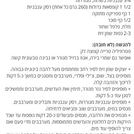
3-4 עגבניות בשלות, מגוררות
1/2 1 קופסאות גדולות (260 גרם כל אחת) רסק עגבניות
1 כף פפריקה מתוקה
1/2 כף סוכר
מלח, פלפל שחור
2-3 כפות שמן זית
להגשה (לא חובה):
פטרוזיליה טרייה קצוצה דק
ואפשר גם שמרי בירה, אגוז ברזיל מגורר או גבינה טבעונית קשה
+ יוצקים שמן זית לסיר רחב ומחממים מעל להבה בינונית-גבוהה.
מוסיפים בצל, שום, צ'ילי וסלרי, מערבבים ומטגנים במשך כ-5 דקות
לריכוך והזהבה קלה.
+ מוסיפים לסיר גזר מגורר, תימין ואת העדשים, מערבבים וממשיכים
לטגן עוד כ-5 דקות.
+ מוסיפים עגבניות מגוררות, רסק עגבניות ותבלינים ומערבבים.
מכסים במים, מערבבים שוב ומביאים לרתיחה.
+ מנמיכים את הלהבה, מכסים ומבשלים כ-20 דקות נוספות עד שכל
הירקות רכים לחלוטין והעדשים מתמוססות. מערבבים מדי פעם ואם
צריך להוסיף עוד מים.