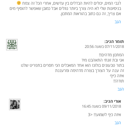
לגבי המים, יכולים להיות הבדלים בין עדשים, אחרי הכל זה צמח
בניסיונות שלי לא היה צורך ביותר נוזלים אבל כמובן שאפשר להוסיף מים
אם צריך, זה גם כתוב בהוראות המתכון.
הגב
תומר
הגיב:
07/11/2018 בשעה 20:56
המתכון מדהים!!
אני ובת זוגתי התאהבנו מיד
בתור טבעונים בולונז הוא אחד המאכלים הכי חסרים בתפריט שלנו
זה ענה על הצורך בצורה מדהימה ומרעננת
איזה כייף
תודה!!
הגב
אורי
הגיב:
09/11/2018 בשעה 16:45
איזה כיף לשמוע!! <3
הגב