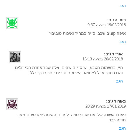
הגב
רועי
הגיב:
19/02/2018 בשעה 9:37
איפה קונים שבבי סויה במחיר ואיכות טובים?
הגב
אורי
הגיב:
20/02/2018 בשעה 16:13
היי, ברשתות הטבע, יש סוגים שונים. אלה שבתפזורת הכי זולים
והם בסדר אבל לא וואו. הארוזים טובים יותר בדרך כלל.
הגב
נאוה
הגיב:
17/01/2019 בשעה 20:29
פעם ראשונה שלי עם שבבי סויה. למרות האימה יצא טעים מאד.
תודה רבה
הגב