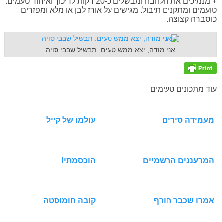
+ מנמיכים את הלהבה ומבשלים כ-20 דקות לריכוך ואיחוד טעמים.
טועמים ומתקנים תיבול. מגישים על אורז לבן או מלא ומפזרים
כוסברה קצוצה.
אני מודה, יצא ממש טעים. תבשיל שבבי סויה
עוד מתכונים טעימים
מעמידה סירים
עולמו של קייל
המרעננים הרשמיים
הוכסמתי!
אמרו שכבר חורף
קובה חומוסטה