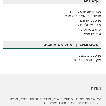
קישורים
מג'דרה עם עדשים ירוקות
מסעדות טבעוניות בתל אביב
מתכונים אורחים
עוגיות שיבולת שועל
עוגת ביסקוויטים
קישורים מעניינים
טעים ומעניין - מתכונים אהובים
מתכונים מומלצים
פנקייק טבעוני מושלם
אודות
היי, אני אורי שביט - עיתונאית אוכל, מדריכת סדנאות בישול, מרצה
ויועצת קולינארית והכל בשפה טבעונית :-)