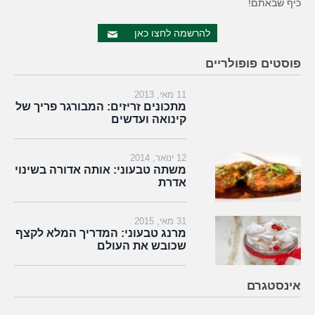
כיף שבאתם!
להרשמה לחצו כאן
פוסטים פופולריים
11 מאי, 2013
מתכונים זריזים: המבורגר פריך של
קינואה ועדשים
12 ינואר, 2014
משתה טבעוני: אותה אדורה בשינוי
אדרת
31 מאי, 2015
מרנג טבעוני: המדריך המלא לקצף
שכובש את העולם
אינסטגרם