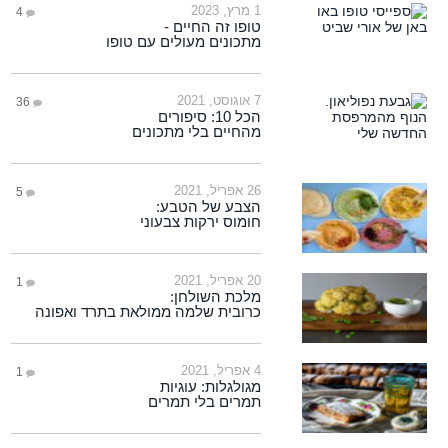
1 מרץ, 2023
4
טופו זה החיים -
מתכונים מעולים עם טופו
7 אוגוסט, 2021
36
הכל 10: סיפורים
מהחיים בלי מתכונים
26 אפריל, 2021
5
הצבע של הטבע:
חומוס ירקות צבעוני
20 אפריל, 2021
1
מלכת השולחן:
כרובית שלמה ממולאת בתרד ואפונה
4 אפריל, 2021
1
מגולגלות: עוגיות
תמרים בלי תמרים