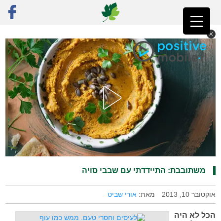
ראשי
»
פוסט נבחר
»
משתובבת: התיידדתי עם שבבי סויה
משתובבת: התיידדתי עם שבבי סויה
אוקטובר 10, 2013
מאת:
אורי שביט
הכל לא היה