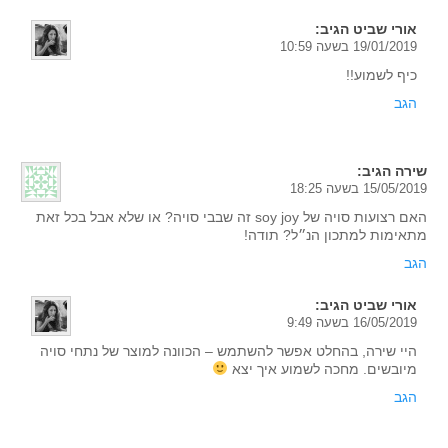
אורי שביט
הגיב:
19/01/2019 בשעה 10:59
כיף לשמוע!!
הגב
שירה
הגיב:
15/05/2019 בשעה 18:25
האם רצועות סויה של soy joy זה שבבי סויה? או שלא אבל בכל זאת
מתאימות למתכון הנ״ל? תודה!
הגב
אורי שביט
הגיב:
16/05/2019 בשעה 9:49
היי שירה, בהחלט אפשר להשתמש – הכוונה למוצר של נתחי סויה
מיובשים. מחכה לשמוע איך יצא
הגב