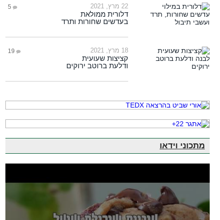
22 מרץ, 2021
5
דלורית ממולאת
בעדשים שחורות ותרד
18 מרץ, 2021
19
קציצות שעועית
ודלעת ברוטב ירוקים
מתכוני וידאו