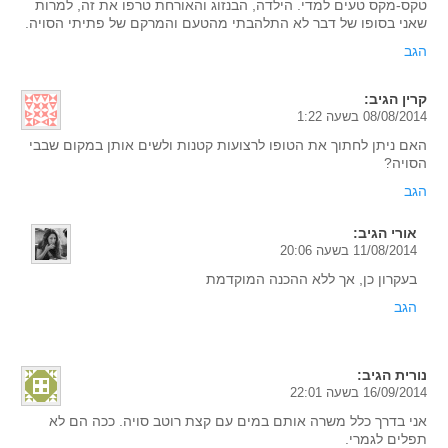
טקס-מקס טעים למדי. הילדה, הבנזוג והאורחת טרפו את זה, למרות
שאני בסופו של דבר לא התלהבתי מהטעם והמרקם של פתיתי הסויה.
הגב
קרין
הגיב:
08/08/2014 בשעה 1:22
האם ניתן לחתוך את הטופו לרצועות קטנות ולשים אותן במקום שבבי
הסויה?
הגב
אורי
הגיב:
11/08/2014 בשעה 20:06
בעקרון כן, אך ללא ההכנה המוקדמת
הגב
נורית
הגיב:
16/09/2014 בשעה 22:01
אני בדרך כלל משרה אותם במים עם קצת רוטב סויה. ככה הם לא
תפלים לגמרי.