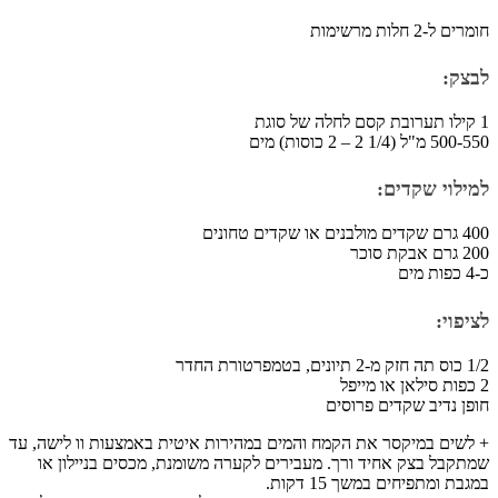
חומרים ל-2 חלות מרשימות
לבצק:
1 קילו תערובת קסם לחלה של סוגת
500-550 מ"ל (1/4 2 – 2 כוסות) מים
למילוי שקדים:
400 גרם שקדים מולבנים או שקדים טחונים
200 גרם אבקת סוכר
כ-4 כפות מים
לציפוי:
1/2 כוס תה חזק מ-2 תיונים, בטמפרטורת החדר
2 כפות סילאן או מייפל
חופן נדיב שקדים פרוסים
+ לשים במיקסר את הקמח והמים במהירות איטית באמצעות וו לישה, עד
שמתקבל בצק אחיד ורך. מעבירים לקערה משומנת, מכסים בניילון או
במגבת ומתפיחים במשך 15 דקות.