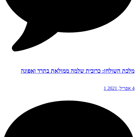
מלכת השולחן: כרובית שלמה ממולאת בתרד ואפונה
4 אפריל, 2021
1