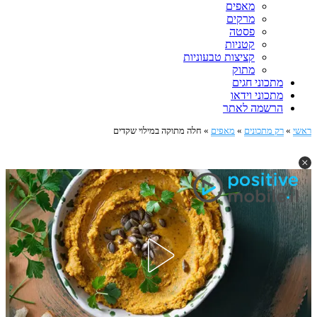
מאפים
מרקים
פסטה
קטניות
קציצות טבעוניות
מתוק
מתכוני חגים
מתכוני וידאו
הרשמה לאתר
ראשי
»
רק מתכונים
»
מאפים
»
חלה מתוקה במילוי שקדים