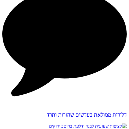
דלורית ממולאת בעדשים שחורות ותרד