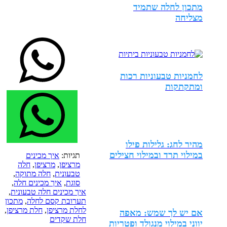
מתכון לחלה שתמיד
מצליחה
לחמניות טבעוניות רכות
ומתקתקות
מהיר לחג: גלילות פילו
במילוי תרד ובמילוי חצילים
תגיות:
איך מכינים
מרציפן
,
מרציפן
,
חלה
טבעונית
,
חלה מתוקה
,
סוגת
,
איך מכינים חלה
,
איך מכינים חלה טבעונית
,
תערובת קסם לחלה
,
מתכון
לחלת מרציפן
,
חלת מרציפן
,
אם יש לך שמש: מאפה
חלת שקדים
יווני במילוי מנגולד ופטריות