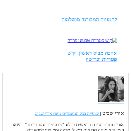
לחמניות המבורגר מושלמות
אהבה מביס ראשון: קיש
פטריות וכרישה
אורי שביט
|
לצפייה בכל המאמרים מאת אורי שביט
אורי כותבת ועורכת ראשית בבלוג "טבעוניות נהנות יותר". בשאר
הזמן היא מנחה סדנאות בישול, מרצה ומייעצת למסעדות.