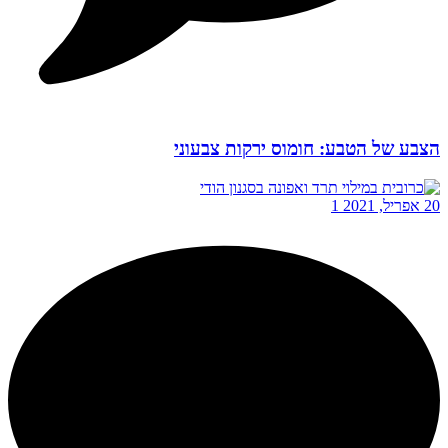
הצבע של הטבע: חומוס ירקות צבעוני
20 אפריל, 2021
1