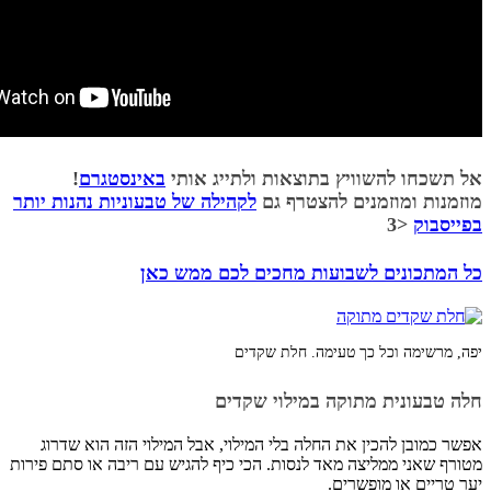
אל תשכחו להשוויץ בתוצאות ולתייג אותי
באינסטגרם
!
מוזמנות ומוזמנים להצטרף גם
לקהילה של טבעוניות נהנות יותר
בפייסבוק
<3
כל המתכונים לשבועות מחכים לכם ממש כאן
יפה, מרשימה וכל כך טעימה. חלת שקדים
חלה טבעונית מתוקה במילוי שקדים
אפשר כמובן להכין את החלה בלי המילוי, אבל המילוי הזה הוא שדרוג
מטורף שאני ממליצה מאד לנסות. הכי כיף להגיש עם ריבה או סתם פירות
יער טריים או מופשרים.