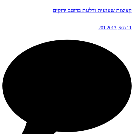
קציצות שעועית ודלעת ברוטב ירוקים
11 מאי, 2013
201