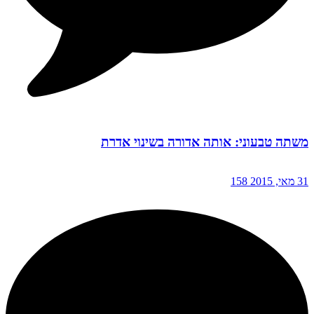
משתה טבעוני: אותה אדורה בשינוי אדרת
31 מאי, 2015
158