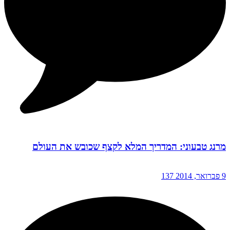
מרנג טבעוני: המדריך המלא לקצף שכובש את העולם
9 פברואר, 2014
137