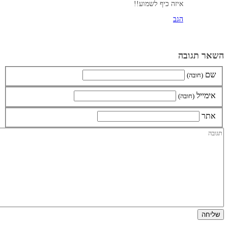
איזה כיף לשמוע!!
הגב
השאר תגובה
שם
(חובה)
אימייל
(חובה)
אתר