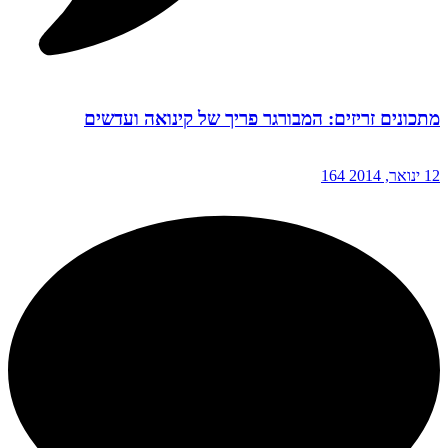
מתכונים זריזים: המבורגר פריך של קינואה ועדשים
12 ינואר, 2014
164