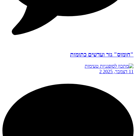
"חומוס" גזר ועדשים כתומות
11 דצמבר, 2025
2