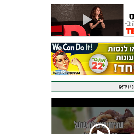
 וידאו