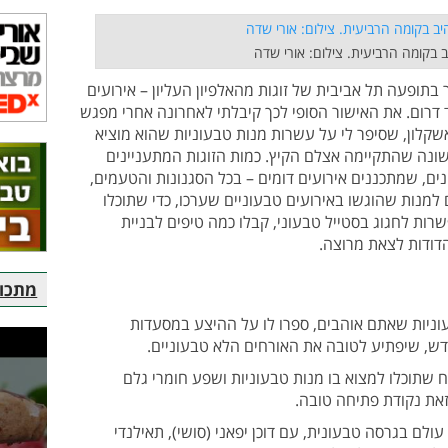
 בקומה הרביעית. צילום: אורי שדה
תופעה תל אביבית של זוגות מהאלפיון העליון – אירועים
ד דרום. את האישור הסופי לכך קיבלתי לאחרונה אחרי מפגש
קלון, שסיפר לי על עשרות מנות טבעוניות שהוא מוציא
שונה שהתקיימה אצלם הקיץ. כמות הזוגות המתעניינים
ם, שמתכננים אירועים דומים – בכל הסגנונות והטעמים,
למנות שהוגשו באירועים טבעוניים שערכו, כדי שתוכלו
רות לחגוג בסטייל טבעוני, קבלו כמה טיפים לבניית
דודות לצאת מרוצה.
מתכוני
ניות שאתם אוהבים, ספרו לו על ההיצע במסעדות
חדש, שיפתיע לטובה את האורחים הלא טבעוניים.
 שתוכלו למצוא בו מנות טבעוניות ושפע חומרי גלם
זאת נקודת פתיחה טובה.
עולם בגרסה טבעונית, עם דוכן יפאני (סושי), תאילנדי