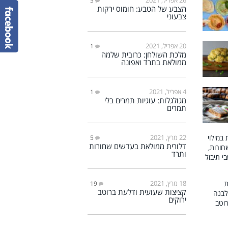
5
הצבע של הטבע: חומוס ירקות
צבעוני
20 אפריל, 2021
1
מלכת השולחן: כרובית שלמה
ממולאת בתרד ואפונה
4 אפריל, 2021
1
מגולגלות: עוגיות תמרים בלי
תמרים
22 מרץ, 2021
5
דלורית ממולאת בעדשים שחורות
ותרד
18 מרץ, 2021
19
קציצות שעועית ודלעת ברוטב
ירוקים