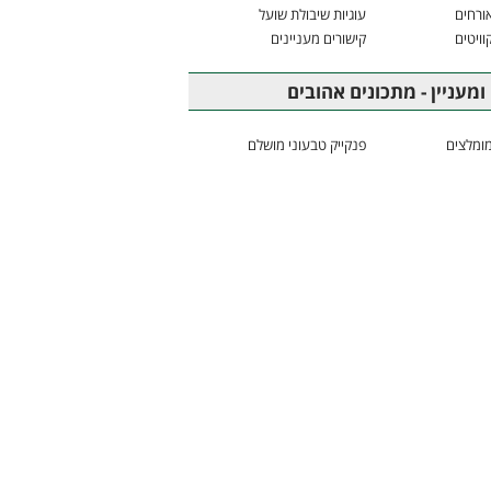
ורחים
עוגיות שיבולת שועל
וויטים
קישורים מעניינים
ומעניין - מתכונים אהובים
ומלצים
פנקייק טבעוני מושלם