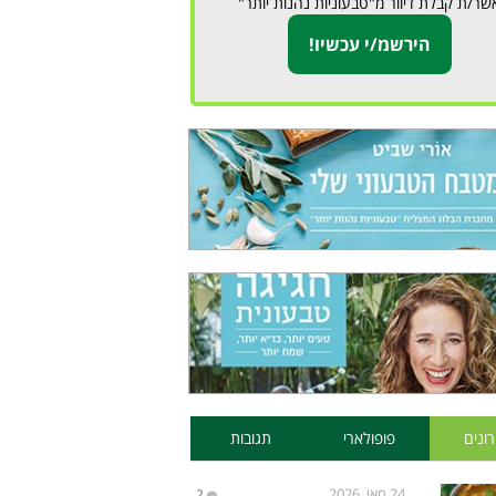
שר/ת קבלת דיוור מ"טבעוניות נהנות יותר"
ונים
פופולארי
תגובות
24 מאי, 2026
2