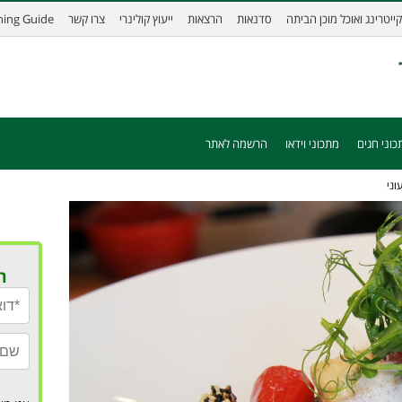
קייטרינג ואוכל מוכן הביתה
סדנאות
הרצאות
ייעוץ קולינרי
צרו קשר
ining Guide
כוני חגים
מתכוני וידאו
הרשמה לאתר
וני
ר