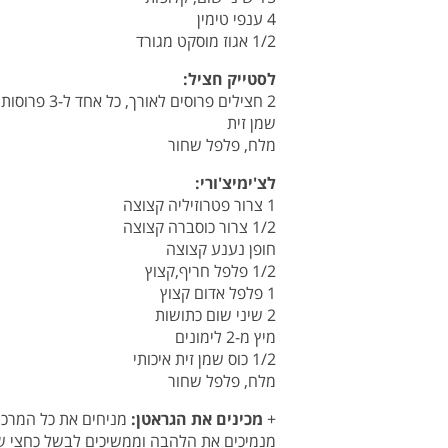
4 ענפי טימין
1/2 אגוז מוסקט מגורד
לסטייק חציל:
2 חצילים פרוסים לאורך, כל אחד ל-3 פרוסות
שמן זית
מלח, פלפל שחור
לצ'ימיצ'ורי:
1 צרור פטרוזיליה קצוצה
1/2 צרור כוסברה קצוצה
חופן נענע קצוצה
1/2 פלפל חריף,קצוץ
1 פלפל אדום קצוץ
2 שיני שום כתושות
מיץ מ-2 לימונים
1/2 כוס שמן זית איכותי
מלח, פלפל שחור
+
מכינים את הגראטן:
מניחים את כל המרכיב
מנמיכים את הלהבה וממשיכים לבשל כחצי שע