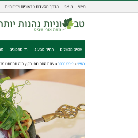
ראשי
מי אני
מדריך מסעדות טבעוניות וידידותיות
שפים מבשלים
מהיר וטבעוני
רק מתכונים
מת
ראשי
»
פוסט נבחר
»
עונת החתונות: הקיץ הזה תתחתנו טבע