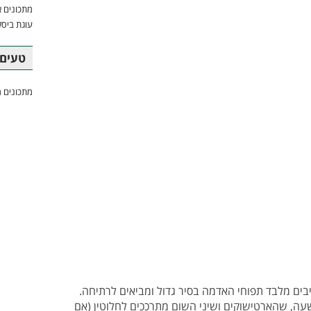
מתכונים א
עוגת ביסק
טעים 
מתכונים מ
ים מלבד תפוחי האדמה בסיר גדול ומביאים לרתיחה.
ה, שהארטישוקים ושיני השום מתרככים לחלוטין (אם