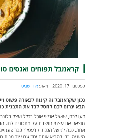
קראמבל תפוחים ואגסים סו
ספטמבר 17, 2020
מאת:
אורי שביט
נכון שקראמבל זה קינוח לכאורה פשוט וי
הבא יגרום לכם לחסל לבד את התבנית כו
דעו לכם, שאצל אנשי אוכל בכלל ואצל בלוגרי
מוצאת את עצמי חושבת על מתכונים לחג הרב
אחת. ככה למשל הכנתי קרעפלך כבר פעמיי
השניה, כדי להביא אותם יחד עם עוד מנות ח