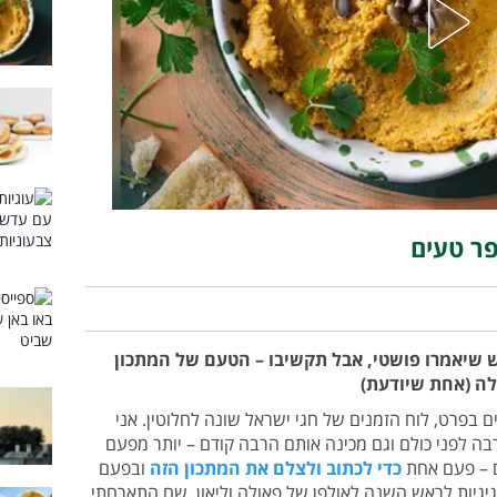
פר טעים
ש שיאמרו פושטי, אבל תקשיבו – הטעם של המתכון
לה (אחת שיודעת)
ם בפרט, לוח הזמנים של חגי ישראל שונה לחלוטין. אני
ה לפני כולם וגם מכינה אותם הרבה קודם – יותר מפעם
ם – פעם אחת
כדי לכתוב ולצלם את המתכון הזה
ובפעם
גיגיות לראש השנה לאולפן של פאולה וליאון, שם התארחתי