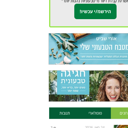
שר/ת קבלת דיוור מ"טבעוניות נהנות יותר"
ונים
פופולארי
תגובות
24 מאי, 2026
2