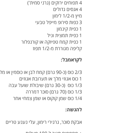
4 תפוחים ירוקים (גרני סמית')
4 אגסים גדולים
מיץ מ-1/2 לימון
3 כפות סירופ מייפל טבעי
1 כפית קינמון
1 כפית תמצית וניל
1 כפית קמח טפיוקה או קורנפלור
קליפה מגוררת מ-1/2 תפוז
לקראמבל:
2/3 כוס (כ-90 גרם) קמח לבן או כוסמין או מלא
1 כוס אגוזי מלך או תערובת אגוזים
1/3 כוס (כ-30 גרם) שיבולת שועל עבה
1/3 כוס (70 גרם) סוכר דמררה
1/4 כוס שמן קוקוס או שמן צמחי אחר
להגשה:
אבקת סוכר, גרגירי רימון, עלי נענע טריים