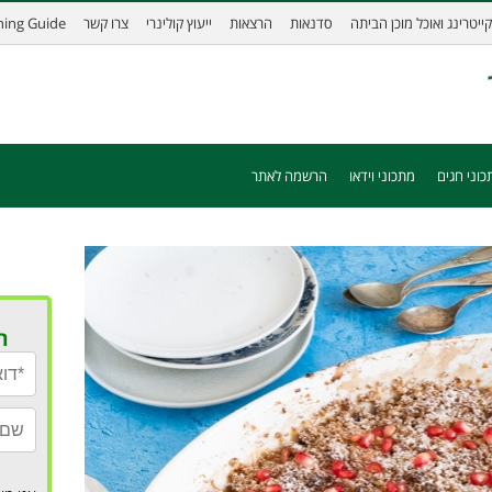
קייטרינג ואוכל מוכן הביתה
סדנאות
הרצאות
ייעוץ קולינרי
צרו קשר
ining Guide
כוני חגים
מתכוני וידאו
הרשמה לאתר
ר