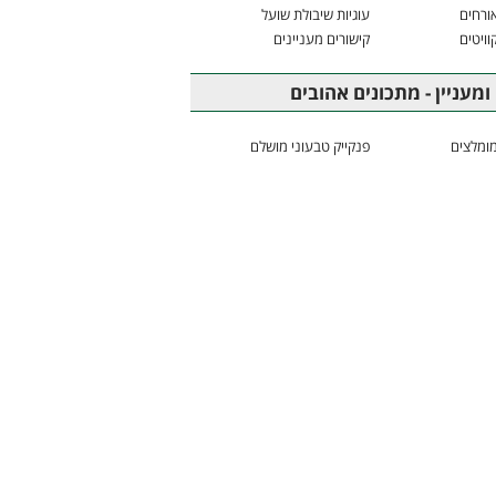
ורחים
עוגיות שיבולת שועל
וויטים
קישורים מעניינים
ומעניין - מתכונים אהובים
ומלצים
פנקייק טבעוני מושלם