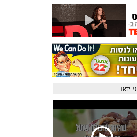
 וידאו