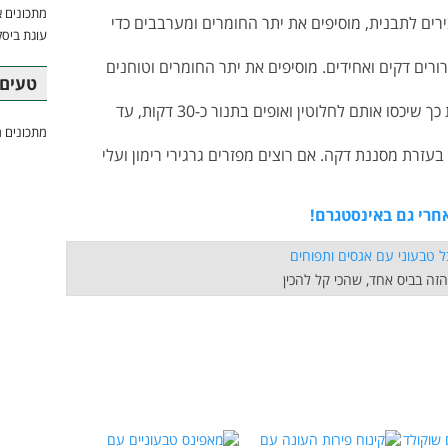
מתכונים א
רים לתבנית, מוסיפים את יתר החומרים ומערבבים כדי
עוגת ביסק
ורים דקים ואחידים. מוסיפים את יתר החומרים וטוחנים
טעים 
+ מפזרים את הפירורים על הפירות שבתבנית כך שיכסו אותם לחלוטין ואופים בתנור כ-30 דקות, עד
מתכונים מ
זרת מסננת דקה. אם רוצים מפזרים גרגירי רימון ועלי
חרי גם באינסטגרם!
זה בביס אחד, שהכי קל להכין