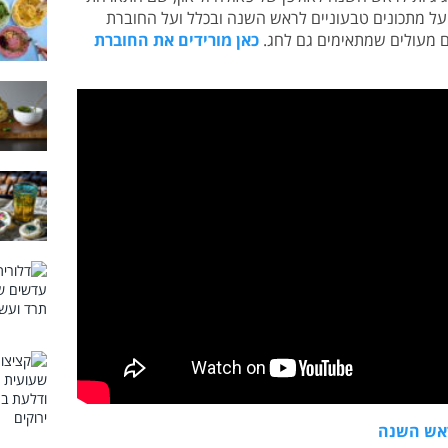
 עומר מילר השבוע. דיברנו על אתגר 22, על מתכונים טבעוניים לראש השנה ובכלל ועל החוברת
 מעולים שמתאימים גם לחג.
כאן מורידים את החוברת
ראש השנה