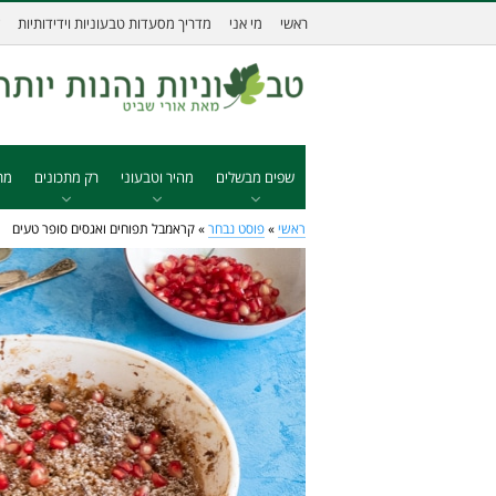
ראשי
מי אני
מדריך מסעדות טבעוניות וידידותיות
שפים מבשלים
מהיר וטבעוני
רק מתכונים
מת
ראשי
»
פוסט נבחר
»
קראמבל תפוחים ואגסים סופר טעים