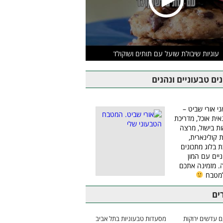
עוגיות שיבולת שועל עם תותים ושוקולד
ים טבעוניים ונהנים
ני אורי שביט –
אית אוכל, מדריכת
ת בישול, מרצה
ת קולינארית,
ת בלוג מתכונים
יים עם המון
 מזמינה אתכם
למטבח
ים
 עדשים ירוקות
מסעדות טבעוניות בתל אביב