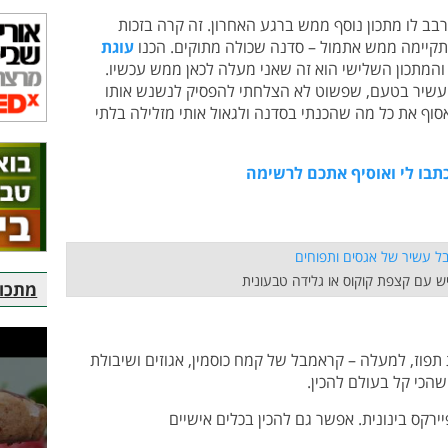
בב לו מתכון נוסף ממש ברגע האחרון. זה קרה בזכות
יימה ממש אתמול – סדנה שכולה מתוקים. הכנו
עוגת
המתכון השלישי הוא זה שאני מעלה לכאן ממש עכשיו.
 עשיר בטעם, שפשוט לא הצלחתי להפסיק לנשנש אותו
וף את כל מה שהכנתי בסדנה ולגאול אותי מזלילה בלתי
תבו לי ואוסיף אתכם לרשימה
ש עם קצפת קוקוס או גלידה טבעונית
מתכוני
 תפוז, למעלה – קראמבל של קמח כוסמין, אגוזים ושיבולת
הכי קל בעולם להכין.