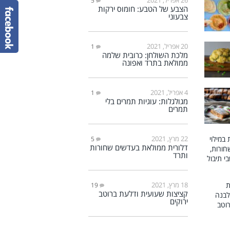
5
הצבע של הטבע: חומוס ירקות
צבעוני
20 אפריל, 2021
1
מלכת השולחן: כרובית שלמה
ממולאת בתרד ואפונה
4 אפריל, 2021
1
מגולגלות: עוגיות תמרים בלי
תמרים
22 מרץ, 2021
5
דלורית ממולאת בעדשים שחורות
ותרד
18 מרץ, 2021
19
קציצות שעועית ודלעת ברוטב
ירוקים