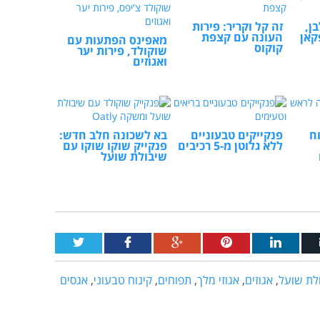
ן,
זה קל וקריר: פירות
קאן
העונה עם קצפת
מאפינס הפתעות עם
קוקוס
שוקולד, פירות יער
ואגוזים
וח
פנקייקים טבעוניים
בא לשכונה חלב חדש:
ללא גלוטן מ-5 רכיבים
פנקייק שוקו שוקו עם
שיבולת שועל
לת שועל
,
אגוזים
,
אגוזי מלך
,
תפוחים
,
קינוח טבעוני
,
אגסים