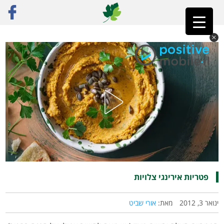
ראשי
»
רק מתכונים
»
ירקות
»
פטריות אירינגי צלויות
פטריות אירינגי צלויות
ינואר 3, 2012
מאת:
אורי שביט