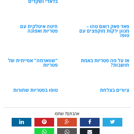
בלאדי ושקדים
פאד פאק רואם טהו –
חיטה איטלקית עם
מגוון ירקות מוקפצים עם
פטריות ואפונה
טופו
אז על מה פטריות באמת
"שווארמה" אסייתית של
חושבות?
פטריות
ציורים בצלחת
טופו בפטריות שחורות
אהבתם? שתפו