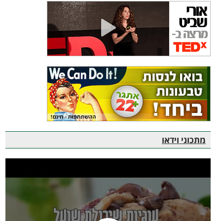
מתכוני וידאו