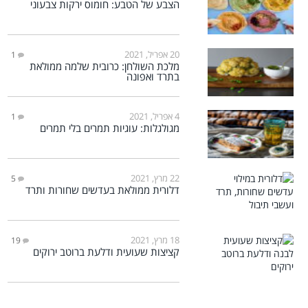
הצבע של הטבע: חומוס ירקות צבעוני
20 אפריל, 2021
1
מלכת השולחן: כרובית שלמה ממולאת
בתרד ואפונה
4 אפריל, 2021
1
מגולגלות: עוגיות תמרים בלי תמרים
22 מרץ, 2021
5
דלורית ממולאת בעדשים שחורות ותרד
18 מרץ, 2021
19
קציצות שעועית ודלעת ברוטב ירוקים