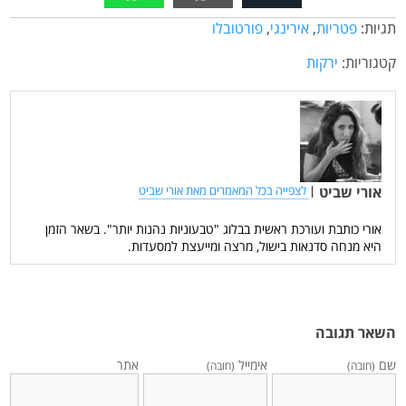
תגיות:
פטריות
,
אירינגי
,
פורטובלו
קטגוריות:
ירקות
אורי שביט
|
לצפייה בכל המאמרים מאת אורי שביט
אורי כותבת ועורכת ראשית בבלוג "טבעוניות נהנות יותר". בשאר הזמן
היא מנחה סדנאות בישול, מרצה ומייעצת למסעדות.
השאר תגובה
שם
אימייל
אתר
(חובה)
(חובה)