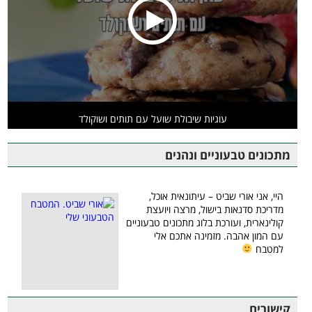
עוגיות שיבולת שועל עם תותים ושוקולד
מתכונים טבעוניים ונהנים
היי, אני אורי שביט – עיתונאית אוכל,
מדריכת סדנאות בישול, מרצה ויועצת
קולינארית, ועורכת בלוג מתכונים טבעוניים
עם המון אהבה. מזמינה אתכם אלי
למטבח
קישורים